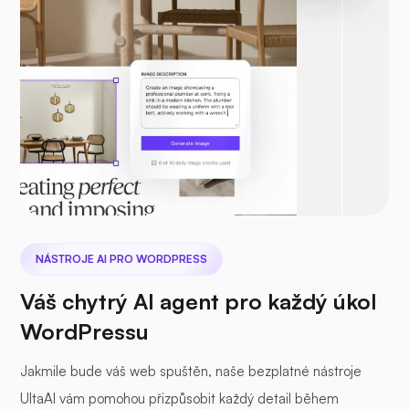
NÁSTROJE AI PRO WORDPRESS
Váš chytrý AI agent pro každý úkol
WordPressu
Jakmile bude váš web spuštěn, naše bezplatné nástroje
UltaAI vám pomohou přizpůsobit každý detail během