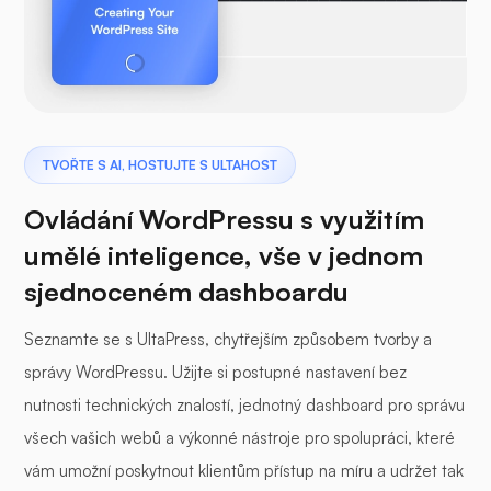
TVOŘTE S AI, HOSTUJTE S ULTAHOST
Ovládání WordPressu s využitím
umělé inteligence, vše v jednom
sjednoceném dashboardu
Seznamte se s UltaPress, chytřejším způsobem tvorby a
správy WordPressu. Užijte si postupné nastavení bez
nutnosti technických znalostí, jednotný dashboard pro správu
všech vašich webů a výkonné nástroje pro spolupráci, které
vám umožní poskytnout klientům přístup na míru a udržet tak