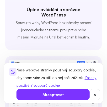
Úplné ovládání a správce
WordPress
Spravujte weby WordPress bez námahy pomocí
jednoduchého seznamu pro úpravy nebo
mazání. Migrujte na UltaHost jedním kliknutím.
Naše webové stránky používají soubory cookie,
abychom vám zajistili co nejlepší zážitek.
Zásady
používání souborů cookie
Akceptovat