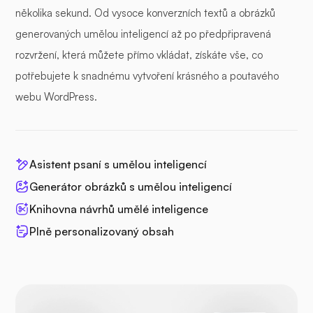
několika sekund. Od vysoce konverzních textů a obrázků
generovaných umělou inteligencí až po předpřipravená
rozvržení, která můžete přímo vkládat, získáte vše, co
potřebujete k snadnému vytvoření krásného a poutavého
webu WordPress.
Asistent psaní s umělou inteligencí
Generátor obrázků s umělou inteligencí
Knihovna návrhů umělé inteligence
Plně personalizovaný obsah