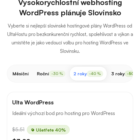
Vysokorychlostní webhosting
WordPress plánuje Slovinsko
Vyberte si nejlepší slovinské hostingové plány WordPress od
UltaHostu pro bezkonkurenční rychlost, spolehlivost a výkon a
umístěte je jako vedoucí volbu pro hosting WordPress ve
Slovinsku.
Měsíční
Roční
2 roky
3 roky
-30 %
-40 %
-50 %
Ulta WordPress
Ideální výchozí bod pro hosting pro WordPress
$5.51
Ušetřete 40%