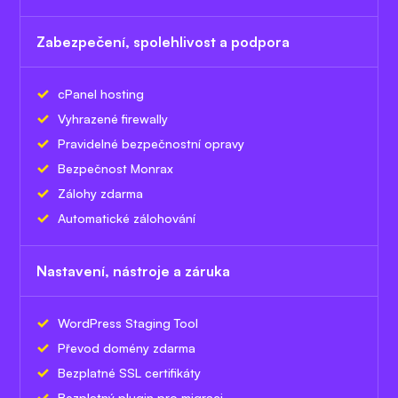
Zabezpečení, spolehlivost a podpora
cPanel hosting
Vyhrazené firewally
Pravidelné bezpečnostní opravy
Bezpečnost Monrax
Zálohy zdarma
Automatické zálohování
Nastavení, nástroje a záruka
WordPress Staging Tool
Převod domény zdarma
Bezplatné SSL certifikáty
Bezplatný plugin pro migraci