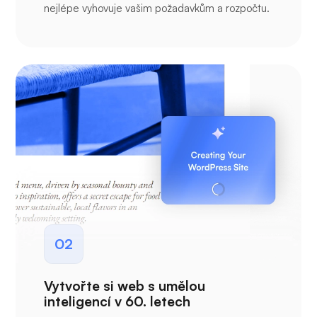
nejlépe vyhovuje vašim požadavkům a rozpočtu.
02
Vytvořte si web s umělou
inteligencí v 60. letech