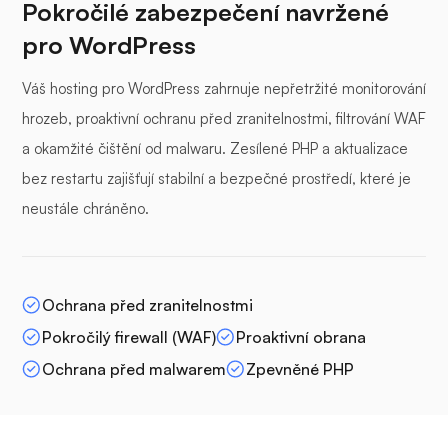
Pokročilé zabezpečení navržené
pro WordPress
Váš hosting pro WordPress zahrnuje nepřetržité monitorování
hrozeb, proaktivní ochranu před zranitelnostmi, filtrování WAF
a okamžité čištění od malwaru. Zesílené PHP a aktualizace
bez restartu zajišťují stabilní a bezpečné prostředí, které je
neustále chráněno.
Ochrana před zranitelnostmi
Pokročilý firewall (WAF)
Proaktivní obrana
Ochrana před malwarem
Zpevněné PHP