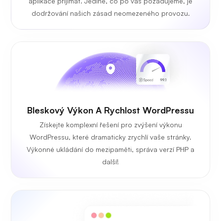
aplikace přijímat. Jediné, co po vás požadujeme, je
dodržování našich zásad neomezeného provozu.
Bleskový Výkon A Rychlost WordPressu
Získejte komplexní řešení pro zvýšení výkonu
WordPressu, které dramaticky zrychlí vaše stránky.
Výkonné ukládání do mezipaměti, správa verzí PHP a
další!