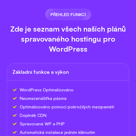
PŘEHLED FUNKCÍ
Zde je seznam všech našich plánů
spravovaného hostingu pro
WordPress
Základní funkce a výkon
WordPress Optimalizováno
Neomezená
šířka pásma
Optimalizováno pomocí pokročilých mezipamětí
Doplněk CDN
Spravované WP a PHP
Automatická instalace jedním kliknutím