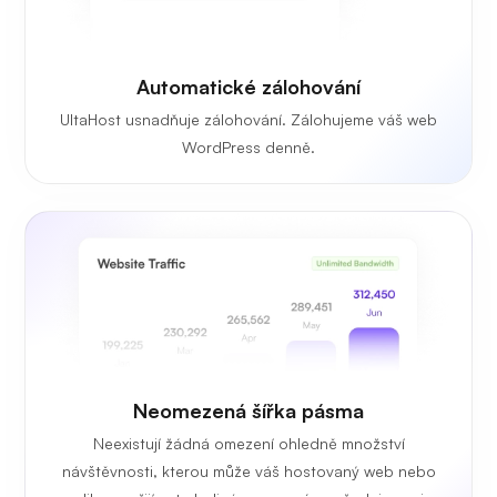
Automatické zálohování
UltaHost usnadňuje zálohování. Zálohujeme váš web
WordPress denně.
Neomezená
šířka pásma
Neexistují žádná omezení ohledně množství
návštěvnosti, kterou může váš hostovaný web nebo