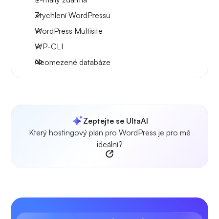
Zrychlení WordPressu
WordPress Multisite
WP-CLI
Neomezené databáze
Zeptejte se UltaAI
Který hostingový plán pro WordPress je pro mě
ideální?