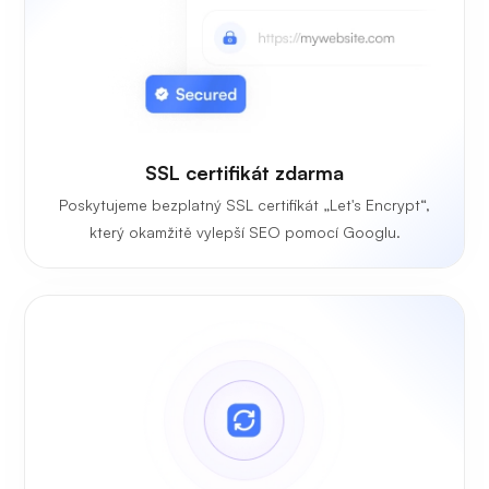
SSL certifikát zdarma
Poskytujeme bezplatný SSL certifikát „Let's Encrypt“,
který okamžitě vylepší SEO pomocí Googlu.