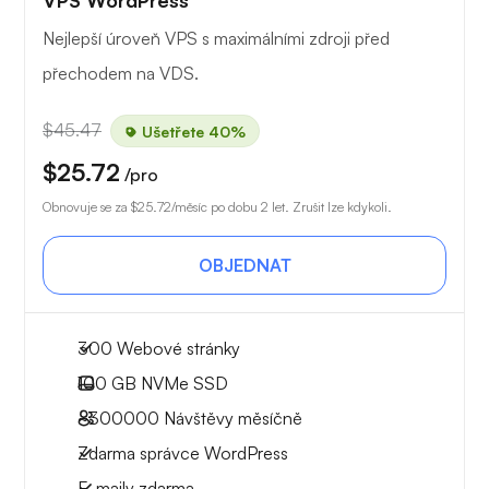
VPS WordPress
Nejlepší úroveň VPS s maximálními zdroji před
přechodem na VDS.
$45.47
Ušetřete 40%
$25.72
/pro
Obnovuje se za
$25.72
/měsíc po dobu 2 let. Zrušit lze kdykoli.
OBJEDNAT
300 Webové stránky
100 GB
NVMe SSD
~300000
Návštěvy měsíčně
Zdarma správce WordPress
E-maily zdarma