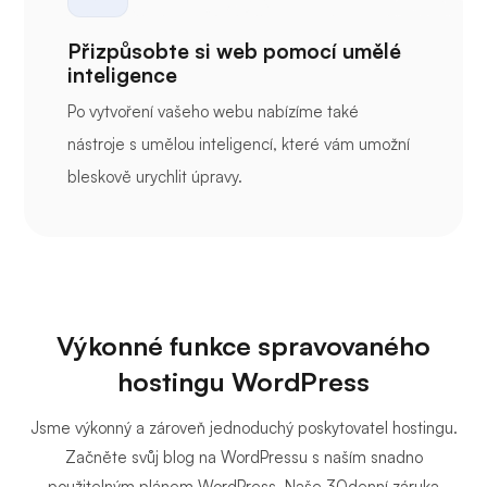
Přizpůsobte si web pomocí umělé
inteligence
Po vytvoření vašeho webu nabízíme také
nástroje s umělou inteligencí, které vám umožní
bleskově urychlit úpravy.
Výkonné funkce spravovaného
hostingu WordPress
Jsme výkonný a zároveň jednoduchý poskytovatel hostingu.
Začněte svůj blog na WordPressu s naším snadno
použitelným plánem WordPress. Naše 30denní záruka