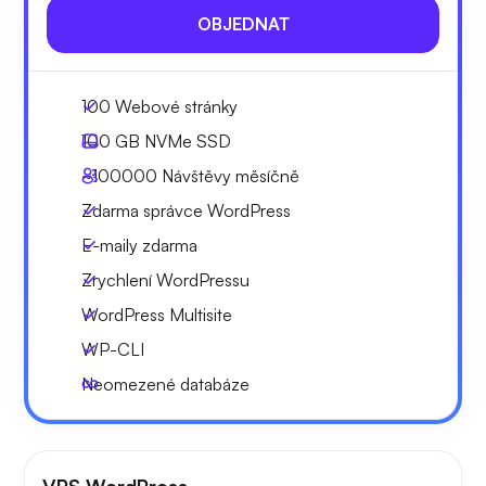
OBJEDNAT
100 Webové stránky
100 GB
NVMe SSD
~100000
Návštěvy měsíčně
Zdarma správce WordPress
E-maily zdarma
Zrychlení WordPressu
WordPress Multisite
WP-CLI
Neomezené databáze