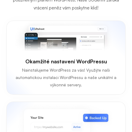
vrácení peněz vám poskytne klid!
Okamžité nastavení WordPressu
Nainstalujeme WordPress za vás! Využijte naši
automatickou instalaci WordPressu a naše unikátní a
výkonné servery.