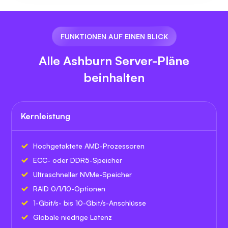
FUNKTIONEN AUF EINEN BLICK
Alle Ashburn Server-Pläne
beinhalten
Kernleistung
Hochgetaktete AMD-Prozessoren
ECC- oder DDR5-Speicher
Ultraschneller NVMe-Speicher
RAID 0/1/10-Optionen
1-Gbit/s- bis 10-Gbit/s-Anschlüsse
Globale niedrige Latenz