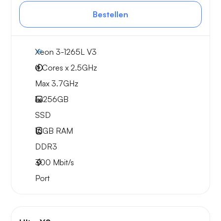
Bestellen
Xeon 3-1265L V3
4 Cores x 2.5GHz
Max 3.7GHz
1x
256GB
SSD
16GB
RAM
DDR3
300
Mbit/s
Port