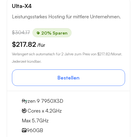
Ulta-X4
Leistungsstarkes Hosting für mittlere Unternehmen.
$304.17
20% Sparen
$217.82
/für
Verlängert sich automatisch für 2 Jahre zum Preis von
$217.82
/Monat.
Jederzeit kündbar.
Bestellen
Ryzen 9 7950X3D
16 Cores x 4.2GHz
Max 5.7GHz
2x
960GB