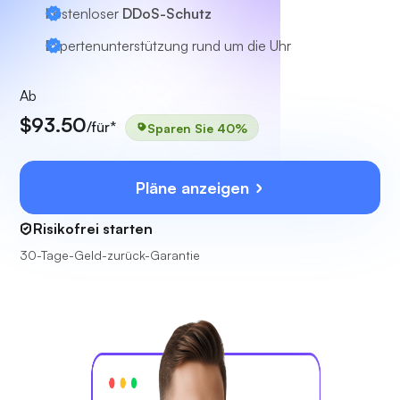
Kostenloser
DDoS-Schutz
Expertenunterstützung
rund um die Uhr
Ab
$93.50
/für*
Sparen Sie 40%
Pläne anzeigen
Risikofrei starten
30-Tage-Geld-zurück-Garantie