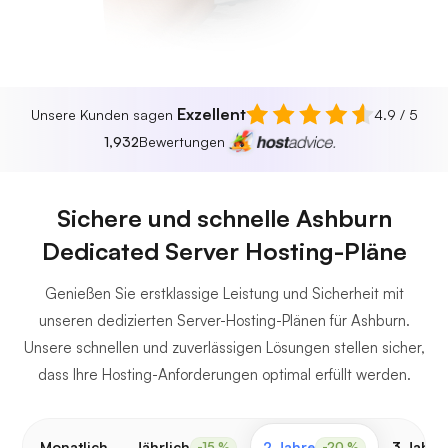
Exzellent
Unsere Kunden sagen
4.9 / 5
1,932
Bewertungen
Sichere und schnelle Ashburn
Dedicated Server Hosting-Pläne
Genießen Sie erstklassige Leistung und Sicherheit mit
unseren dedizierten Server-Hosting-Plänen für Ashburn.
Unsere schnellen und zuverlässigen Lösungen stellen sicher,
dass Ihre Hosting-Anforderungen optimal erfüllt werden.
Monatlich
Jährlich
2 Jahre
3 Jahre
-15 %
-20 %