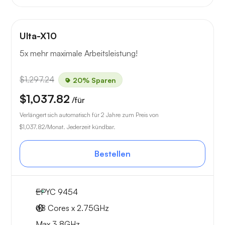
Ulta-X10
5x mehr maximale Arbeitsleistung!
$1,297.24
20% Sparen
$1,037.82
/für
Verlängert sich automatisch für 2 Jahre zum Preis von
$1,037.82
/Monat. Jederzeit kündbar.
Bestellen
EPYC 9454
48 Cores x 2.75GHz
Max 3.8GHz