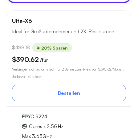
Ulta-X6
Ideal für Großunternehmer und 2X-Ressourcen.
$488.18
20% Sparen
$390.62
/für
Verlängert sich automatisch für 2 Jahre zum Preis von
$390.62
/Monat.
Jederzeit kündbar.
Bestellen
EPYC 9224
24 Cores x 2.5GHz
Max 3.65GHz