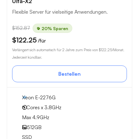
Ulta-X2
Flexible Server für vielseitige Anwendungen.
$152.87
20% Sparen
$122.25
/für
Verlängert sich automatisch für 2 Jahre zum Preis von
$122.25
/Monat.
Jederzeit kündbar.
Bestellen
Xeon E-2276G
6 Cores x 3.8GHz
Max 4.9GHz
1x
512GB
SSD