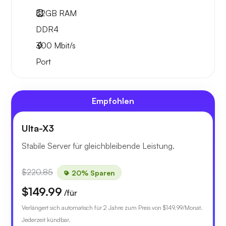
32GB
RAM
DDR4
300
Mbit/s
Port
Empfohlen
Ulta-X3
Stabile Server für gleichbleibende Leistung.
$220.85
20% Sparen
$149.99
/für
Verlängert sich automatisch für 2 Jahre zum Preis von
$149.99
/Monat.
Jederzeit kündbar.