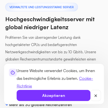
VERWALTETE UND LEISTUNGSSTARKE SERVER
Hochgeschwindigkeitsserver mit
global niedriger Latenz
Profitieren Sie von überragender Leistung dank
hochgetakteter CPUs und bedarfsgerechten
Netzwerkgeschwindigkeiten von bis zu 10 Gbit/s. Unsere
globalen Rechenzentrumsstandorte gewährleisten einen
durchschnittlichen Ping von rund 50 Millisekunden für
Unsere Website verwendet Cookies, um Ihnen
schnellen und zuverlässigen Zugriff weltweit.
das bestmögliche Erlebnis zu bieten.
Cookie-
Richtlinie
Akzeptieren
Hochtakt-CPUs
Mehr als 30 globale Rechenzentren