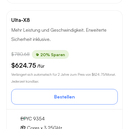
Ulta-X8
Mehr Leistung und Geschwindigkeit. Erweiterte
Sicherheit inklusive.
$780.68
20% Sparen
$624.75
/für
Verlängert sich automatisch für 2 Jahre zum Preis von
$624.75
/Monat.
Jederzeit kündbar.
Bestellen
EPYC 9354
32 Cores x 3.25GHz