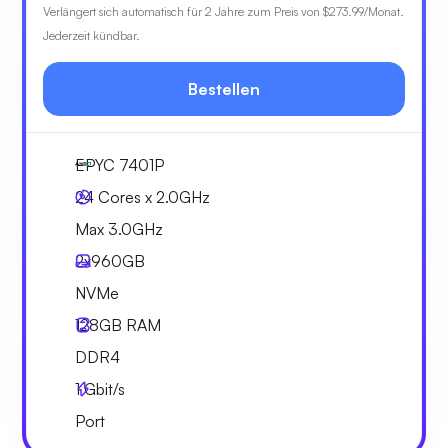
Verlängert sich automatisch für 2 Jahre zum Preis von
$273.99
/Monat.
Jederzeit kündbar.
Bestellen
EPYC 7401P
24 Cores x 2.0GHz
Max 3.0GHz
2x
960GB
NVMe
128GB
RAM
DDR4
1
Gbit/s
Port