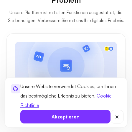
Unsere Plattform ist mit allen Funktionen ausgestattet, die
Sie benötigen. Verbessern Sie mit uns Ihr digitales Erlebnis.
Unsere Website verwendet Cookies, um Ihnen
das bestmögliche Erlebnis zu bieten.
Cookie-
Anwendungsfälle
Richtlinie
Anwendungsfälle und Zweck von Managed
Bahrain VPS Hosting
Akzeptieren