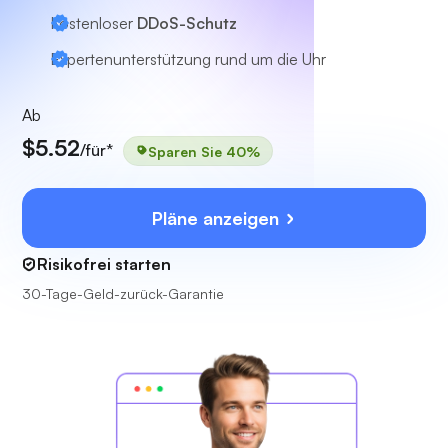
Kostenloser
DDoS-Schutz
Expertenunterstützung
rund um die Uhr
Ab
$5.52
/für*
Sparen Sie 40%
Pläne anzeigen
Risikofrei starten
30-Tage-Geld-zurück-Garantie