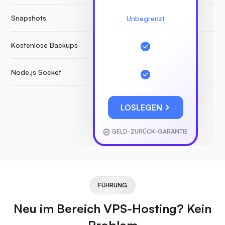
Snapshots
K
Unbegrenzt
Kostenlose Backups
Node.js Socket
LOSLEGEN
GELD-ZURÜCK-GARANTIE
FÜHRUNG
Neu im Bereich VPS-Hosting? Kein
Problem