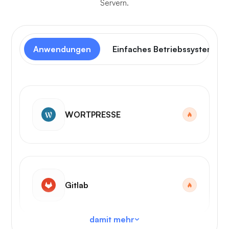
Servern.
Anwendungen
Einfaches Betriebssystem
WORTPRESSE
Gitlab
damit mehr