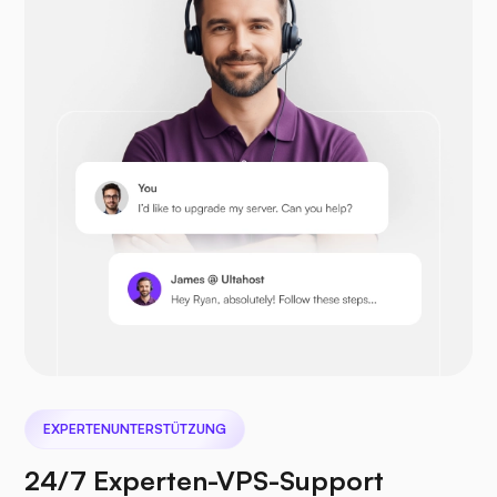
Opencart
Prestashop
Nextcloud
EXPERTENUNTERSTÜTZUNG
24/7 Experten-VPS-Support