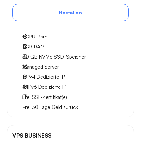
Bestellen
1
CPU-Kern
1 GB
RAM
30 GB
NVMe SSD-Speicher
Managed Server
1 IPv4
Dedizierte IP
4 IPv6
Dedizierte IP
Frei
SSL-Zertifikat(e)
Frei
30 Tage
Geld zurück
VPS BUSINESS