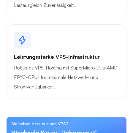
Lastausgleich Zuverlässigkeit.
Leistungsstarke VPS-Infrastruktur
Robustes VPS-Hosting mit SuperMicro Dual AMD
EPYC-CPUs für maximale Netzwerk- und
Stromverfügbarkeit.
Sie haben bereits einen VPS?
Wechseln Sie zu „Unbegrenzt“