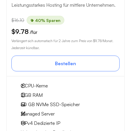
Leistungsstarkes Hosting für mittlere Unternehmen.
$16.10
40% Sparen
$9.78
/für
Verlängert sich automatisch für 2 Jahre zum Preis von
$9.78
/Monat.
Jederzeit kündbar.
Bestellen
2
CPU-Kerne
2 GB
RAM
50 GB
NVMe SSD-Speicher
Managed Server
1 IPv4
Dedizierte IP