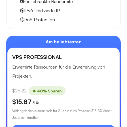
Unbeschränkte
Bandbreite
6 IPv6
Dedizierte IP
DDoS Protection
Am beliebtesten
VPS PROFESSIONAL
Erweiterte Ressourcen für die Erweiterung von
Projekten.
$26.22
40% Sparen
$15.87
/für
Verlängert sich automatisch für 2 Jahre zum Preis von
$15.87
/Monat.
Jederzeit kündbar.