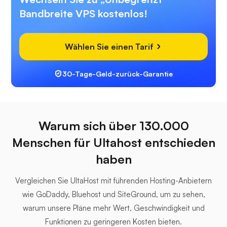
Bandbreite VPS kostenlos!
Wählen Sie einen Tarif
30-Tage-Geld-zurück-Garantie
Warum sich über 130.000
Menschen für Ultahost entschieden
haben
Vergleichen Sie UltaHost mit führenden Hosting-Anbietern
wie GoDaddy, Bluehost und SiteGround, um zu sehen,
warum unsere Pläne mehr Wert, Geschwindigkeit und
Funktionen zu geringeren Kosten bieten.