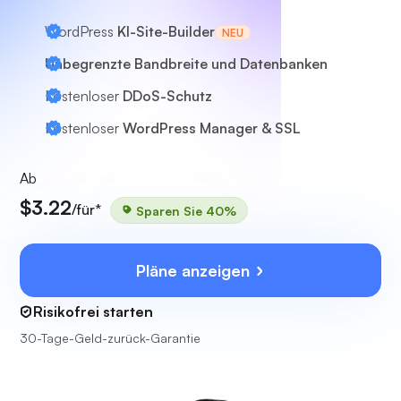
WordPress
KI-Site-Builder
NEU
Unbegrenzte Bandbreite und Datenbanken
Kostenloser
DDoS-Schutz
Kostenloser
WordPress Manager & SSL
Ab
$3.22
/für*
Sparen Sie 40%
Pläne anzeigen
Risikofrei starten
30-Tage-Geld-zurück-Garantie