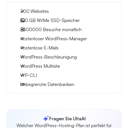
300 Websites
100 GB
NVMe SSD-Speicher
~300000
Besuche monatlich
Kostenloser WordPress-Manager
Kostenlose E-Mails
WordPress-Beschleunigung
WordPress Multisite
WP-CLI
Unbegrenzte Datenbanken
Fragen Sie UltaAI
Welcher WordPress-Hosting-Plan ist perfekt für