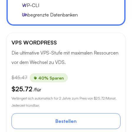
WP-CLI
Unbegrenzte Datenbanken
VPS WORDPRESS
Die ultimative VPS-Stufe mit maximalen Ressourcen
vor dem Wechsel zu VDS.
$45.47
40% Sparen
$25.72
/für
Verlängert sich automatisch für 2 Jahre zum Preis von
$25.72
/Monat.
Jederzeit kündbar.
Bestellen