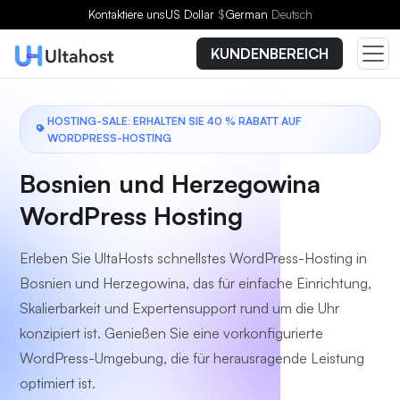
Wählen Sie einen Tarif
Kontaktiere uns
US Dollar
$
German
Deutsch
KUNDENBEREICH
HOSTING-SALE: ERHALTEN SIE 40 % RABATT AUF
WORDPRESS-HOSTING
Bosnien und Herzegowina
WordPress Hosting
Erleben Sie UltaHosts schnellstes WordPress-Hosting in
Bosnien und Herzegowina, das für einfache Einrichtung,
Skalierbarkeit und Expertensupport rund um die Uhr
konzipiert ist. Genießen Sie eine vorkonfigurierte
WordPress-Umgebung, die für herausragende Leistung
optimiert ist.