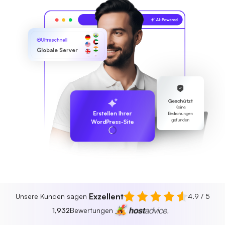
Ultraschnell
Globale Server
Geschützt
Keine
Erstellen Ihrer
Bedrohungen
gefunden
WordPress-Site
Exzellent
Unsere Kunden sagen
4.9 / 5
1,932
Bewertungen