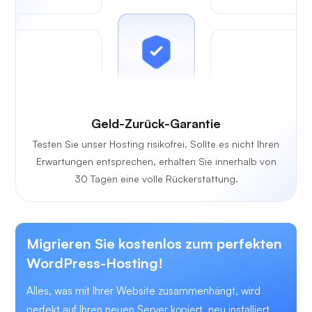
Geld-Zurück-Garantie
Testen Sie unser Hosting risikofrei. Sollte es nicht Ihren
Erwartungen entsprechen, erhalten Sie innerhalb von
30 Tagen eine volle Rückerstattung.
Migrieren Sie kostenlos zum perfekten
WordPress-Hosting!
Alles, was mit Ihrer Website zusammenhängt, wird
perfekt auf Ihren neuen Server kopiert, neu installiert