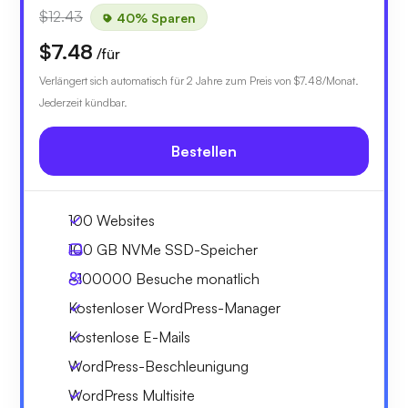
$12.43
40% Sparen
$7.48
/für
Verlängert sich automatisch für 2 Jahre zum Preis von
$7.48
/Monat.
Jederzeit kündbar.
Bestellen
100 Websites
100 GB
NVMe SSD-Speicher
~100000
Besuche monatlich
Kostenloser WordPress-Manager
Kostenlose E-Mails
WordPress-Beschleunigung
WordPress Multisite