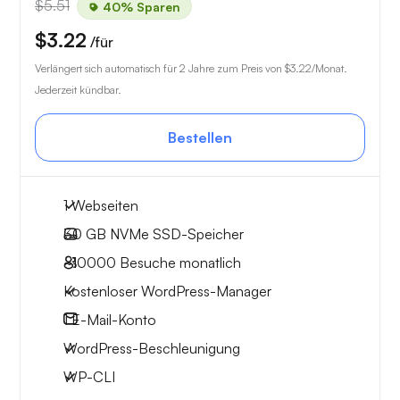
$5.51
40% Sparen
$3.22
/für
Verlängert sich automatisch für 2 Jahre zum Preis von
$3.22
/Monat.
Jederzeit kündbar.
Bestellen
1 Webseiten
30 GB
NVMe SSD-Speicher
~10000
Besuche monatlich
Kostenloser WordPress-Manager
1
E-Mail-Konto
WordPress-Beschleunigung
WP-CLI