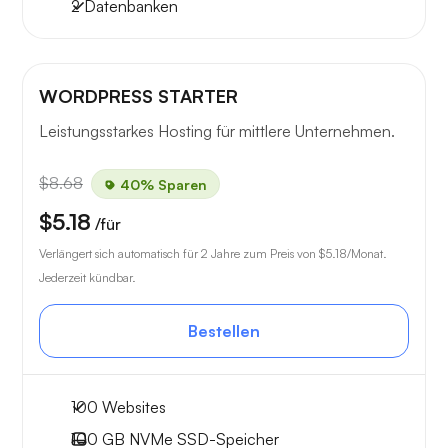
2 Datenbanken
WORDPRESS STARTER
Leistungsstarkes Hosting für mittlere Unternehmen.
$8.68
40% Sparen
$5.18
/für
Verlängert sich automatisch für 2 Jahre zum Preis von
$5.18
/Monat.
Jederzeit kündbar.
Bestellen
100 Websites
100 GB
NVMe SSD-Speicher