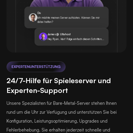
Du
Ich möchte meinen Server aufrüsten. Können Sie mir
dabei helfen?
James @ Ultahost
Hey Ryan, klar! Folge einfach diesen Schritten...
EXPERTENUNTERSTÜTZUNG
24/7-Hilfe für Spieleserver und
Experten-Support
Unsere Spezialisten für Bare-Metal-Server stehen Ihnen
rund um die Uhr zur Verfügung und unterstützen Sie bei
Konfiguration, Leistungsoptimierung, Upgrades und
Fehlerbehebung. Sie erhalten jederzeit schnelle und