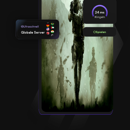
24 ms
Klingeln
Ultraschnell
Spielen
Globale Server