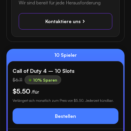
Wir sind bereit für jede Herausforderung
Kontaktiere uns
10 Spieler
Call of Duty 4 – 10 Slots
$6.11
10% Sparen
$5.50
/für
Verlängert sich monatlich zum Preis von
$5.50
. Jederzeit kündbar.
Bestellen