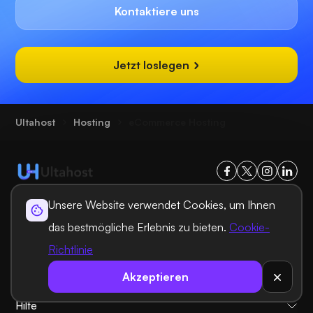
Kontaktiere uns
Jetzt loslegen
Ultahost
Hosting
eCommerce Hosting
Unsere Website verwendet Cookies, um Ihnen
Hosting-Lösungen
das bestmögliche Erlebnis zu bieten.
Cookie-
Richtlinie
Domain-Lösungen
Akzeptieren
INFORMATION
Hilfe