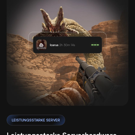
LEISTUNGSSTARKE SERVER
Leistungsstarke Serverhardware,