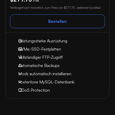
Verlängert sich monatlich zum Preis von
$277.75
. Jederzeit kündbar.
Bestellen
Leistungsstarke Ausrüstung
NVMe-SSD-Festplatten
Vollständiger FTP-Zugriff
Automatische Backups
Mods automatisch installieren
Kostenlose MySQL-Datenbank
DDoS Protection