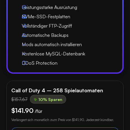
Leistungsstarke Ausrüstung
NVMe-SSD-Festplatten
Vollständiger FTP-Zugriff
Automatische Backups
Mods automatisch installieren
Kostenlose MySQL-Datenbank
DDoS Protection
Call of Duty 4 – 258 Spielautomaten
$157.67
10% Sparen
$141.90
/für
Verlängert sich monatlich zum Preis von
$141.90
. Jederzeit kündbar.