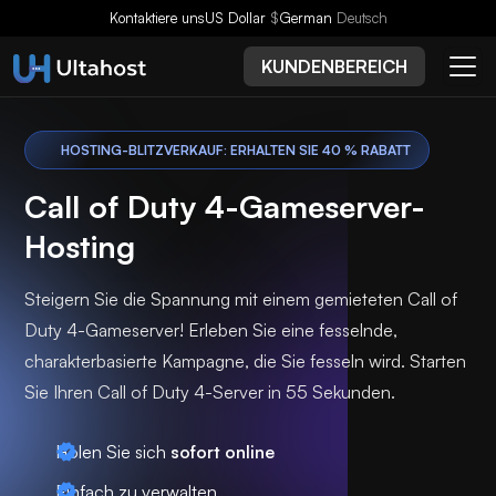
Kontaktiere uns
US Dollar
$
German
Deutsch
KUNDENBEREICH
HOSTING-BLITZVERKAUF: ERHALTEN SIE 40 % RABATT
Call of Duty 4-Gameserver-
Hosting
Steigern Sie die Spannung mit einem gemieteten Call of
Duty 4-Gameserver! Erleben Sie eine fesselnde,
charakterbasierte Kampagne, die Sie fesseln wird. Starten
Sie Ihren Call of Duty 4-Server in 55 Sekunden.
Holen Sie sich
sofort online
Einfach zu verwalten