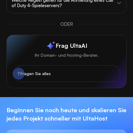
Welche Regeln gelten für die Anmietung eines Call
of Duty 4-Spieleservers?
ODER
Frag UltaAI
Ihr Domain- und Hosting-Berater.
Beginnen Sie noch heute und skalieren Sie
jedes Projekt schneller mit UltaHost