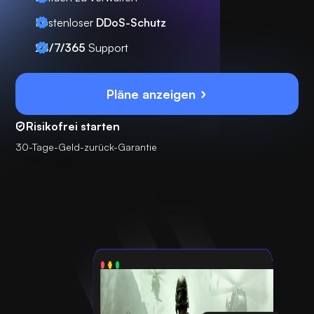
Kostenloser
DDoS-Schutz
24/7/365
Support
Pläne anzeigen
Risikofrei starten
30-Tage-Geld-zurück-Garantie