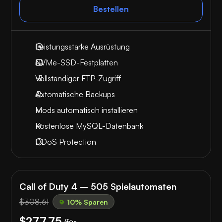
Bestellen
Leistungsstarke Ausrüstung
NVMe-SSD-Festplatten
Vollständiger FTP-Zugriff
Automatische Backups
Mods automatisch installieren
Kostenlose MySQL-Datenbank
DDoS Protection
Call of Duty 4 – 505 Spielautomaten
$308.61
10% Sparen
$277.75
/für