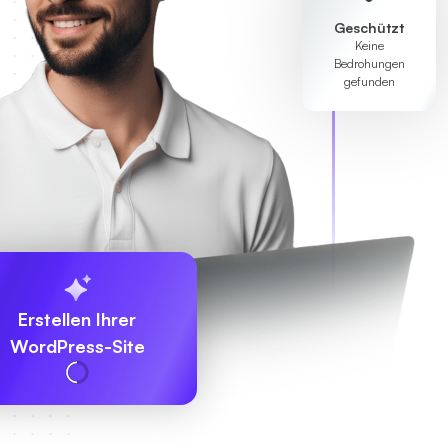
Geschützt
Keine
Bedrohungen
gefunden
Erstellen Ihrer
WordPress-Site