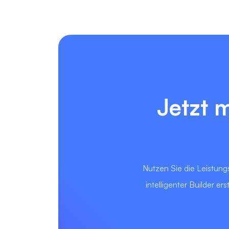
Jetzt 
Nutzen Sie die Leistungs
intelligenter Builder 