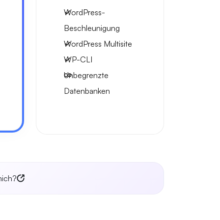
WordPress-
Beschleunigung
WordPress Multisite
WP-CLI
Unbegrenzte
Datenbanken
mich?