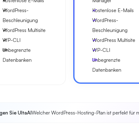
Kostenlose E-Mails
Manager
WordPress-
Kostenlose E-Mails
Beschleunigung
WordPress-
WordPress Multisite
Beschleunigung
WP-CLI
WordPress Multisite
Unbegrenzte
WP-CLI
Datenbanken
Unbegrenzte
Datenbanken
gen Sie UltaAI
Welcher WordPress-Hosting-Plan ist perfekt für 