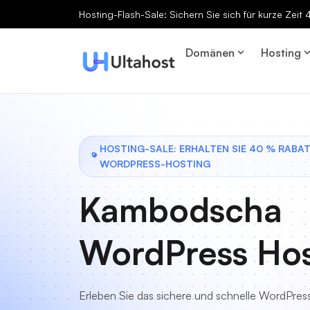
Hosting-Flash-Sale: Sichern Sie sich für kurze Zeit
Domänen
Hosting
HOSTING-SALE: ERHALTEN SIE 40 % RABA
WORDPRESS-HOSTING
Kambodscha
WordPress Hos
Erleben Sie das sichere und schnelle WordPres