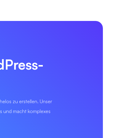
dPress-
helos zu erstellen. Unser
tes und macht komplexes