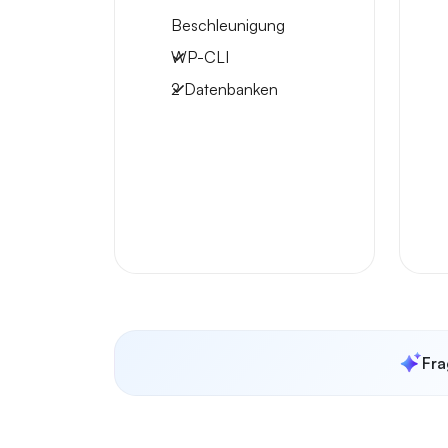
Beschleunigung
WP-CLI
2 Datenbanken
Fra