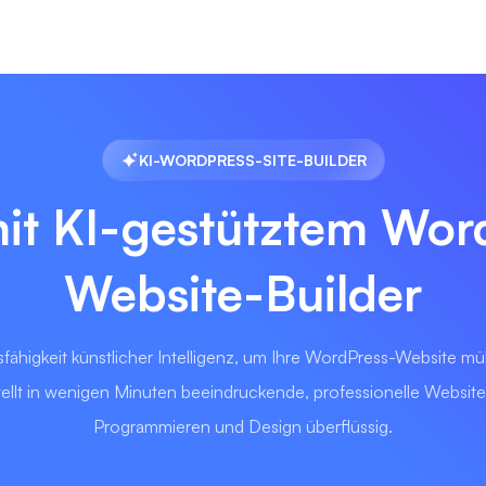
KI-WORDPRESS-SITE-BUILDER
mit KI-gestütztem Wor
Website-Builder
fähigkeit künstlicher Intelligenz, um Ihre WordPress-Website mü
erstellt in wenigen Minuten beeindruckende, professionelle Websi
Programmieren und Design überflüssig.