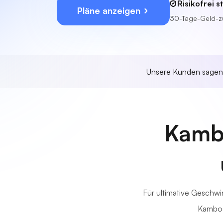
Risikofrei s
Pläne anzeigen
30-Tage-Geld-z
Unsere Kunden sage
Kambo
Für ultimative Geschwin
Kambods