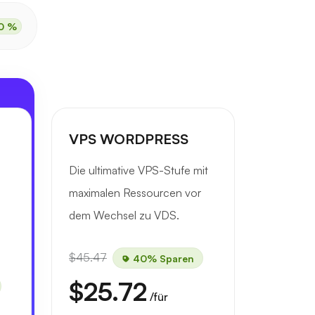
0 %
VPS WORDPRESS
Die ultimative VPS-Stufe mit
maximalen Ressourcen vor
dem Wechsel zu VDS.
$45.47
40% Sparen
$25.72
/für