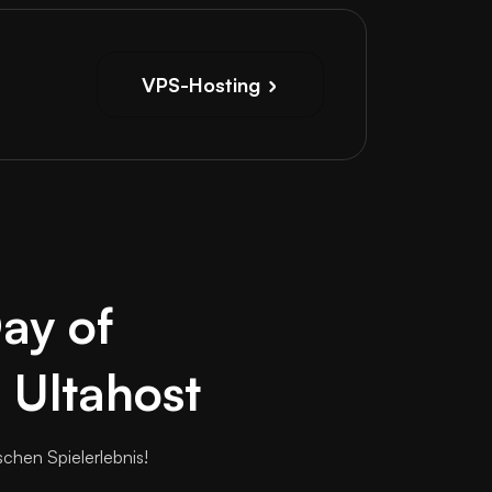
VPS-Hosting
Day of
 Ultahost
chen Spielerlebnis!