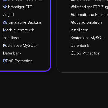
Vollständiger FTP-
Vollständiger FTP-Zugr
Zugriff
Automatische Backup
Automatische Backups
Mods automatisch
Mods automatisch
installieren
installieren
Kostenlose MySQL-
Kostenlose MySQL-
Datenbank
Datenbank
DDoS Protection
DDoS Protection