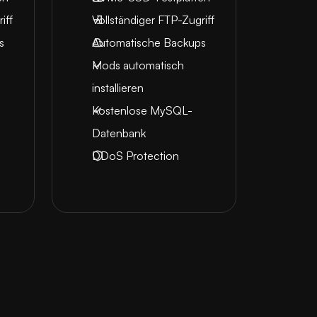
iff
Vollständiger FTP-Zugriff
s
Automatische Backups
Mods automatisch
installieren
Kostenlose MySQL-
Datenbank
DDoS Protection