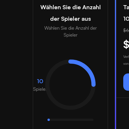
Wählen Sie die Anzahl
T
der Spieler aus
10
Wählen Sie die Anzahl der
$6.
Spieler
$
Ver
vo
10
Spieler