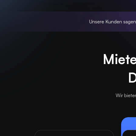
Unsere Kunden sage
Miete
D
Wir biete