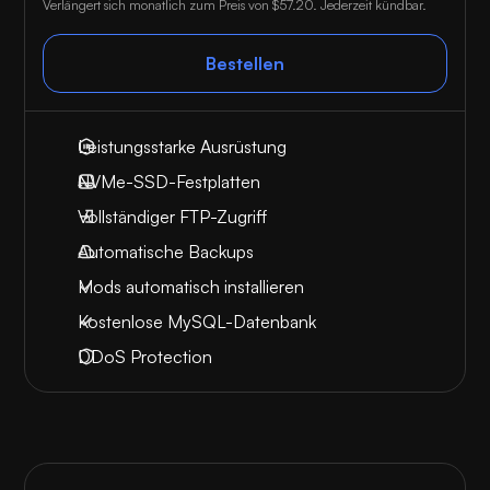
Verlängert sich monatlich zum Preis von
$57.20
. Jederzeit kündbar.
Bestellen
Leistungsstarke Ausrüstung
NVMe-SSD-Festplatten
Vollständiger FTP-Zugriff
Automatische Backups
Mods automatisch installieren
Kostenlose MySQL-Datenbank
DDoS Protection