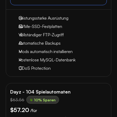
Leistungsstarke Ausrüstung
NVMe-SSD-Festplatten
Vollständiger FTP-Zugriff
Automatische Backups
Mods automatisch installieren
Kostenlose MySQL-Datenbank
DDoS Protection
Dayz - 104 Spielautomaten
$63.56
10% Sparen
$57.20
/für