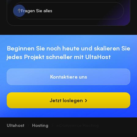
Beginnen Sie noch heute und skalieren Sie
jedes Projekt schneller mit UltaHost
Kontaktiere uns
Jetzt loslegen
Ultahost
Hosting
eCommerce Hosting