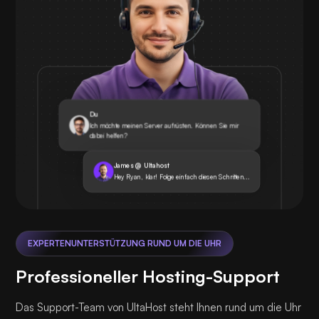
Du
Ich möchte meinen Server aufrüsten. Können Sie mir
dabei helfen?
James @ Ultahost
Hey Ryan, klar! Folge einfach diesen Schritten...
EXPERTENUNTERSTÜTZUNG RUND UM DIE UHR
Professioneller Hosting-Support
Das Support-Team von UltaHost steht Ihnen rund um die Uhr