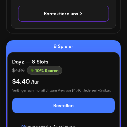
Kontaktiere uns
8 Spieler
Dayz – 8 Slots
$4.89
10% Sparen
$4.40
/für
Verlängert sich monatlich zum Preis von
$4.40
. Jederzeit kündbar.
Bestellen
Leistungsstarke Ausrüstung