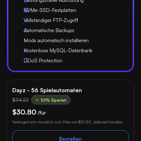
NVMe-SSD-Festplatten
Vollständiger FTP-Zugriff
Automatische Backups
Mods automatisch installieren
Kostenlose MySQL-Datenbank
DDoS Protection
Dayz - 56 Spielautomaten
$34.22
10% Sparen
$30.80
/für
Verlängert sich monatlich zum Preis von
$30.80
. Jederzeit kündbar.
Bestellen