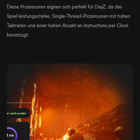
Diese Prozessoren eignen sich perfekt für DayZ, da das
Spiel leistungsstarke, Single-Thread-Prozessoren mit hohen
Taktraten und einer hohen Anzahl an Instructions per Clock
bevorzugt.
 Server verbunden
24 ms