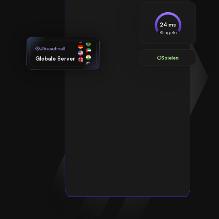
24 ms
Klingeln
Ultraschnell
Spielen
Globale Server