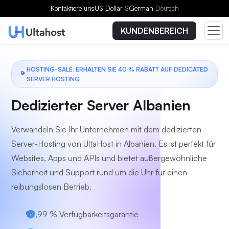
Wählen Sie einen Tarif
Kontaktiere uns
US Dollar
$
German
Deutsch
KUNDENBEREICH
HOSTING-SALE: ERHALTEN SIE 40 % RABATT AUF DEDICATED
SERVER HOSTING
Dedizierter Server Albanien
Verwandeln Sie Ihr Unternehmen mit dem dedizierten
Server-Hosting von UltaHost in Albanien. Es ist perfekt für
Websites, Apps und APIs und bietet außergewöhnliche
Sicherheit und Support rund um die Uhr für einen
reibungslosen Betrieb.
99,99 % Verfügbarkeitsgarantie