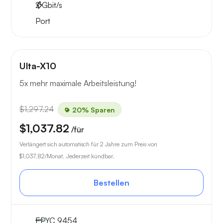
2
Gbit/s
Port
Ulta-X10
5x mehr maximale Arbeitsleistung!
$1,297.24
20% Sparen
$1,037.82
/für
Verlängert sich automatisch für 2 Jahre zum Preis von
$1,037.82
/Monat. Jederzeit kündbar.
Bestellen
EPYC 9454