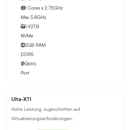
48 Cores x 2.75GHz
Max 3.8GHz
2x
1.92TB
NVMe
512GB
RAM
DDR5
2
Gbit/s
Port
Ulta-X11
Hohe Leistung, zugeschnitten auf
Virtualisierungsanforderungen.