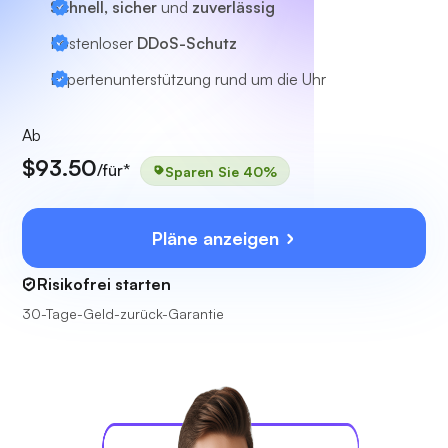
Schnell, sicher
und
zuverlässig
Kostenloser
DDoS-Schutz
Expertenunterstützung
rund um die Uhr
Ab
$93.50
/für*
Sparen Sie 40%
Pläne anzeigen
Risikofrei starten
30-Tage-Geld-zurück-Garantie