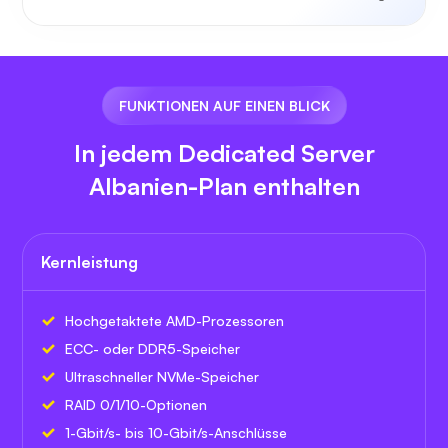
FUNKTIONEN AUF EINEN BLICK
In jedem Dedicated Server
Albanien-Plan enthalten
Kernleistung
Hochgetaktete AMD-Prozessoren
ECC- oder DDR5-Speicher
Ultraschneller NVMe-Speicher
RAID 0/1/10-Optionen
1-Gbit/s- bis 10-Gbit/s-Anschlüsse