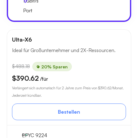
1
Gbit/s
Port
Ulta-X6
Ideal für Großunternehmer und 2X-Ressourcen.
$488.18
20% Sparen
$390.62
/für
Verlängert sich automatisch für 2 Jahre zum Preis von
$390.62
/Monat.
Jederzeit kündbar.
Bestellen
EPYC 9224