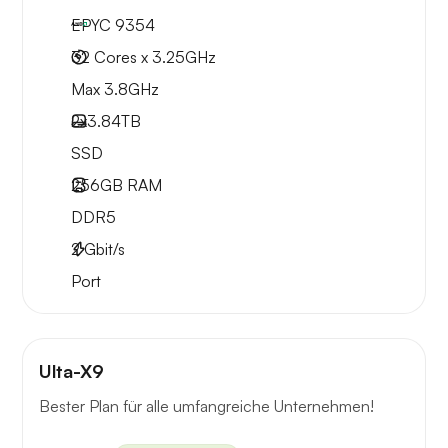
EPYC 9354
32 Cores x 3.25GHz
Max 3.8GHz
2x
3.84TB
SSD
256GB
RAM
DDR5
2
Gbit/s
Port
Ulta-X9
Bester Plan für alle umfangreiche Unternehmen!