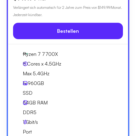
Verlängert sich automatisch für 2 Jahre zum Preis von
$149.99
/Monat.
Jederzeit kündbar.
Bestellen
Ryzen 7 7700X
8 Cores x 4.5GHz
Max 5.4GHz
1x
960GB
SSD
64GB
RAM
DDR5
1
Gbit/s
Port