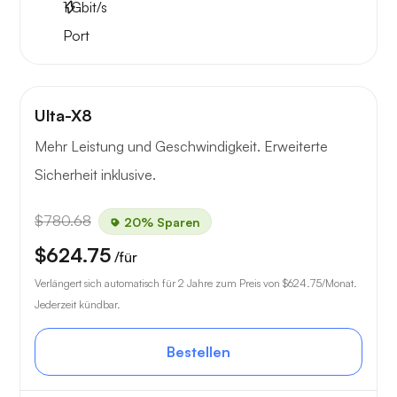
1
Gbit/s
Port
Ulta-X8
Mehr Leistung und Geschwindigkeit. Erweiterte
Sicherheit inklusive.
$780.68
20% Sparen
$624.75
/für
Verlängert sich automatisch für 2 Jahre zum Preis von
$624.75
/Monat.
Jederzeit kündbar.
Bestellen