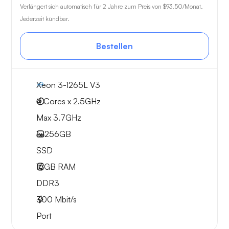
Verlängert sich automatisch für 2 Jahre zum Preis von
$93.50
/Monat.
Jederzeit kündbar.
Bestellen
Xeon 3-1265L V3
4 Cores x 2.5GHz
Max 3.7GHz
1x
256GB
SSD
16GB
RAM
DDR3
300
Mbit/s
Port