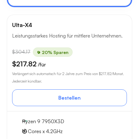
Ulta-X4
Leistungsstarkes Hosting für mittlere Unternehmen.
$304.17
20% Sparen
$217.82
/für
Verlängert sich automatisch für 2 Jahre zum Preis von
$217.82
/Monat.
Jederzeit kündbar.
Bestellen
Ryzen 9 7950X3D
16 Cores x 4.2GHz