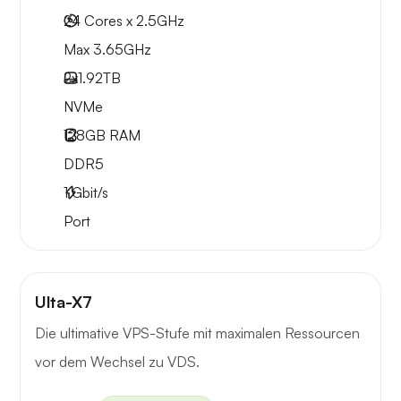
24 Cores x 2.5GHz
Max 3.65GHz
2x
1.92TB
NVMe
128GB
RAM
DDR5
1
Gbit/s
Port
Ulta-X7
Die ultimative VPS-Stufe mit maximalen Ressourcen
vor dem Wechsel zu VDS.