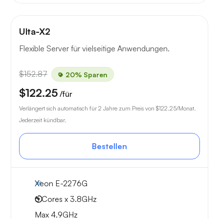
Ulta-X2
Flexible Server für vielseitige Anwendungen.
$152.87
20% Sparen
$122.25
/für
Verlängert sich automatisch für 2 Jahre zum Preis von
$122.25
/Monat.
Jederzeit kündbar.
Bestellen
Xeon E-2276G
6 Cores x 3.8GHz
Max 4.9GHz