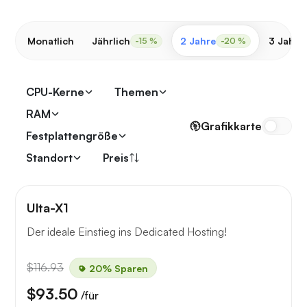
Monatlich
Jährlich
2 Jahre
3 Jahre
-15 %
-20 %
CPU-Kerne
Themen
RAM
Grafikkarte
Festplattengröße
Standort
Preis
Ulta-X1
Der ideale Einstieg ins Dedicated Hosting!
$116.93
20% Sparen
$93.50
/für