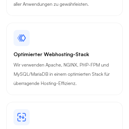
aller Anwendungen zu gewährleisten.
Träger
Optimierter Webhosting-Stack
Wir verwenden Apache, NGINX, PHP-FPM und
Grafana
MySQL/MariaDB in einem optimierten Stack für
überragende Hosting-Effizienz.