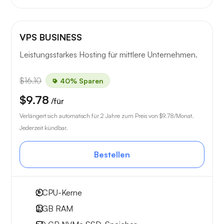
VPS BUSINESS
Leistungsstarkes Hosting für mittlere Unternehmen.
$16.10
40% Sparen
$9.78
/für
Verlängert sich automatisch für 2 Jahre zum Preis von
$9.78
/Monat.
Jederzeit kündbar.
Bestellen
2
CPU-Kerne
2 GB
RAM