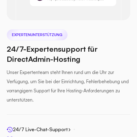
Nextcloud
EXPERTENUNTERSTÜTZUNG
24/7-Expertensupport für
DirectAdmin-Hosting
Seedatei
Unser Expertenteam steht Ihnen rund um die Uhr zur
Verfügung, um Sie bei der Einrichtung, Fehlerbehebung und
vorrangigem Support für Ihre Hosting-Anforderungen zu
unterstützen.
Fotoprisma
24/7 Live-Chat-Support