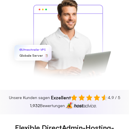
Ultraschneller VPS
Globale Server
Exzellent
Unsere Kunden sagen
4.9 / 5
1,932
Bewertungen
Flexible DirectAdmin-Hosting-