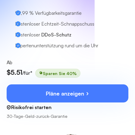
99,99 % Verfügbarkeitsgarantie
Kostenloser Echtzeit-Schnappschuss
Kostenloser
DDoS-Schutz
Expertenunterstützung
rund um die Uhr
Ab
$5.51
/für*
Sparen Sie 40%
Pläne anzeigen
Risikofrei starten
30-Tage-Geld-zurück-Garantie