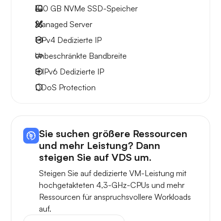
100 GB
NVMe SSD-Speicher
Managed Server
1 IPv4
Dedizierte IP
Unbeschränkte
Bandbreite
8 IPv6
Dedizierte IP
DDoS Protection
Sie suchen größere Ressourcen
und mehr Leistung? Dann
steigen Sie auf VDS um.
Steigen Sie auf dedizierte VM-Leistung mit
hochgetakteten 4,3-GHz-CPUs und mehr
Ressourcen für anspruchsvollere Workloads
auf.