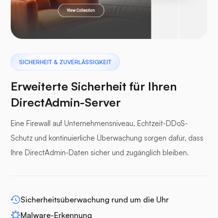
Pterodaktylus
SICHERHEIT & ZUVERLÄSSIGKEIT
Erweiterte Sicherheit für Ihren
DirectAdmin-Server
Eine Firewall auf Unternehmensniveau, Echtzeit-DDoS-
Pufferpane
Schutz und kontinuierliche Überwachung sorgen dafür, dass
Ihre DirectAdmin-Daten sicher und zugänglich bleiben.
WP-Extendify
Sicherheitsüberwachung rund um die Uhr
Malware-Erkennung