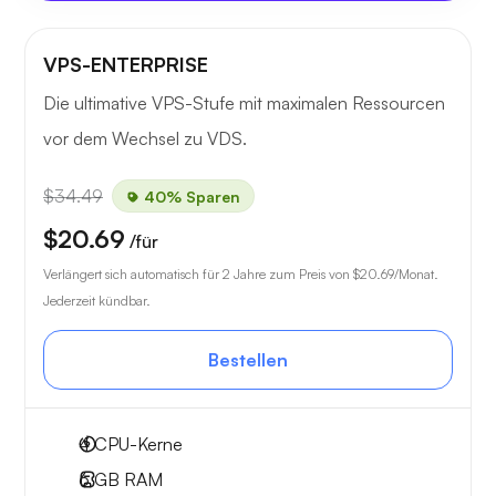
VPS-ENTERPRISE
Die ultimative VPS-Stufe mit maximalen Ressourcen
vor dem Wechsel zu VDS.
$34.49
40% Sparen
$20.69
/für
Verlängert sich automatisch für 2 Jahre zum Preis von
$20.69
/Monat.
Jederzeit kündbar.
Bestellen
4
CPU-Kerne
6 GB
RAM