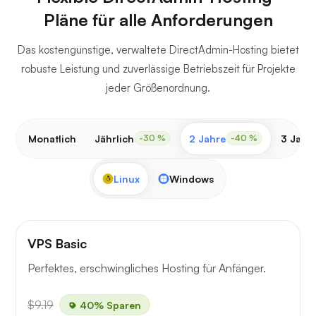
Pläne für alle Anforderungen
Das kostengünstige, verwaltete DirectAdmin-Hosting bietet
robuste Leistung und zuverlässige Betriebszeit für Projekte
jeder Größenordnung.
Monatlich
Jährlich
2 Jahre
3 Jahr
-30 %
-40 %
Linux
Windows
VPS Basic
Perfektes, erschwingliches Hosting für Anfänger.
$9.19
40% Sparen