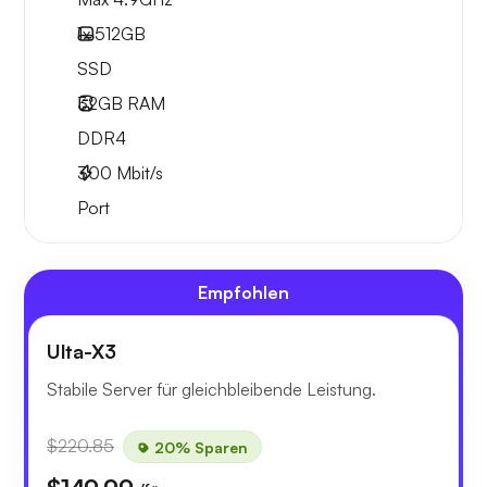
1x
512GB
SSD
32GB
RAM
DDR4
300
Mbit/s
Port
Empfohlen
Ulta-X3
Stabile Server für gleichbleibende Leistung.
$220.85
20% Sparen