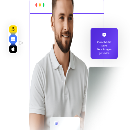
Geschützt
Keine
Bedrohungen
gefunden