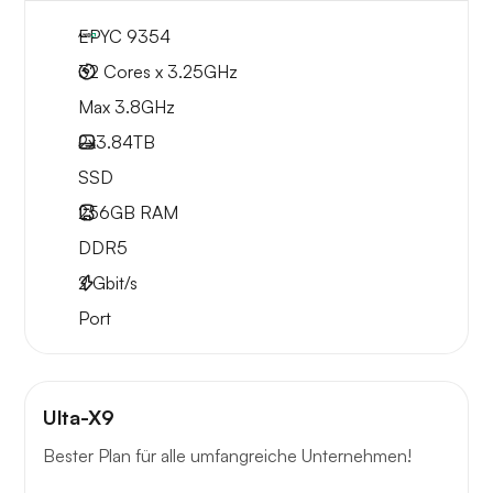
EPYC 9354
32 Cores x 3.25GHz
Max 3.8GHz
2x
3.84TB
SSD
256GB
RAM
DDR5
2
Gbit/s
Port
Ulta-X9
Bester Plan für alle umfangreiche Unternehmen!