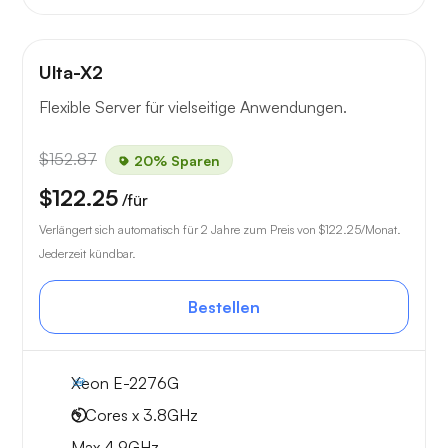
Ulta-X2
Flexible Server für vielseitige Anwendungen.
$152.87
20% Sparen
$122.25
/für
Verlängert sich automatisch für 2 Jahre zum Preis von
$122.25
/Monat.
Jederzeit kündbar.
Bestellen
Xeon E-2276G
6 Cores x 3.8GHz
Max 4.9GHz