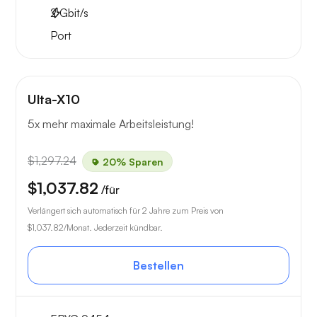
2
Gbit/s
Port
Ulta-X10
5x mehr maximale Arbeitsleistung!
$1,297.24
20% Sparen
$1,037.82
/für
Verlängert sich automatisch für 2 Jahre zum Preis von
$1,037.82
/Monat. Jederzeit kündbar.
Bestellen