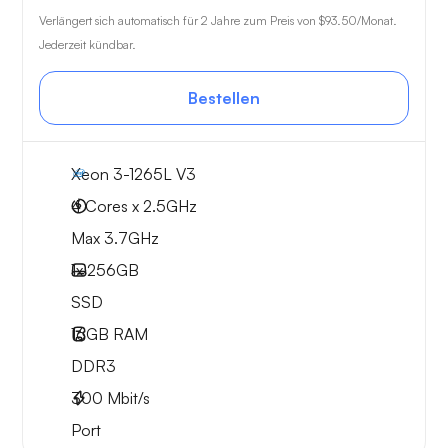
Verlängert sich automatisch für 2 Jahre zum Preis von
$93.50
/Monat.
Jederzeit kündbar.
Bestellen
Xeon 3-1265L V3
4 Cores x 2.5GHz
Max 3.7GHz
1x
256GB
SSD
16GB
RAM
DDR3
300
Mbit/s
Port