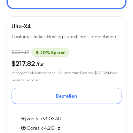
Ulta-X4
Leistungsstarkes Hosting für mittlere Unternehmen.
$304.17
20% Sparen
$217.82
/für
Verlängert sich automatisch für 2 Jahre zum Preis von
$217.82
/Monat.
Jederzeit kündbar.
Bestellen
Ryzen 9 7950X3D
16 Cores x 4.2GHz