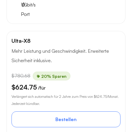
1
Gbit/s
Port
Ulta-X8
Mehr Leistung und Geschwindigkeit. Erweiterte
Sicherheit inklusive.
$780.68
20% Sparen
$624.75
/für
Verlängert sich automatisch für 2 Jahre zum Preis von
$624.75
/Monat.
Jederzeit kündbar.
Bestellen