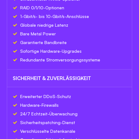
RAID 0/1/10-Optionen
1-Gbit/s- bis 10-Gbit/s-Anschlüsse
Globale niedrige Latenz
Bare Metal Power
Garantierte Bandbreite
Sofortige Hardware-Upgrades
Redundante Stromversorgungssysteme
SICHERHEIT & ZUVERLÄSSIGKEIT
Erweiterter DDoS-Schutz
Hardware-Firewalls
24/7 Echtzeit-Überwachung
Sicherheitspatching-Dienst
Verschlüsselte Datenkanäle