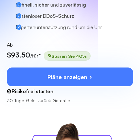
Schnell, sicher
und
zuverlässig
Kostenloser
DDoS-Schutz
Expertenunterstützung
rund um die Uhr
Ab
$93.50
/für*
Sparen Sie 40%
Pläne anzeigen
Risikofrei starten
30-Tage-Geld-zurück-Garantie