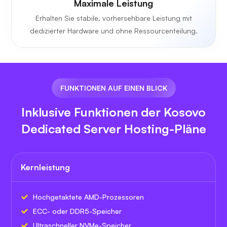
Maximale Leistung
Erhalten Sie stabile, vorhersehbare Leistung mit
dedizierter Hardware und ohne Ressourcenteilung.
FUNKTIONEN AUF EINEN BLICK
Inklusive Funktionen der Kosovo
Dedicated Server Hosting-Pläne
Kernleistung
Hochgetaktete AMD-Prozessoren
ECC- oder DDR5-Speicher
Ultraschneller NVMe-Speicher