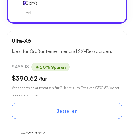
1
Gbit/s
Port
Ulta-X6
Ideal für Großunternehmer und 2X-Ressourcen.
$488.18
20% Sparen
$390.62
/für
Verlängert sich automatisch für 2 Jahre zum Preis von
$390.62
/Monat.
Jederzeit kündbar.
Bestellen
EPYC 9224