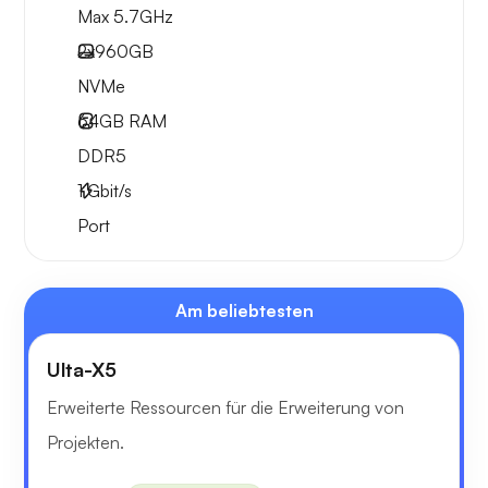
Max 5.7GHz
2x
960GB
NVMe
64GB
RAM
DDR5
1
Gbit/s
Port
Am beliebtesten
Ulta-X5
Erweiterte Ressourcen für die Erweiterung von
Projekten.