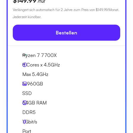
$149.99
/für
Verlängert sich automatisch für 2 Jahre zum Preis von
$149.99
/Monat.
Jederzeit kündbar.
Bestellen
Ryzen 7 7700X
8 Cores x 4.5GHz
Max 5.4GHz
1x
960GB
SSD
64GB
RAM
DDR5
1
Gbit/s
Port