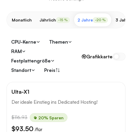
Monatlich
Jährlich
2 Jahre
3 Jahre
-15 %
-20 %
CPU-Kerne
Themen
RAM
Grafikkarte
Festplattengröße
Standort
Preis
Ulta-X1
Der ideale Einstieg ins Dedicated Hosting!
$116.93
20% Sparen
$93.50
/für