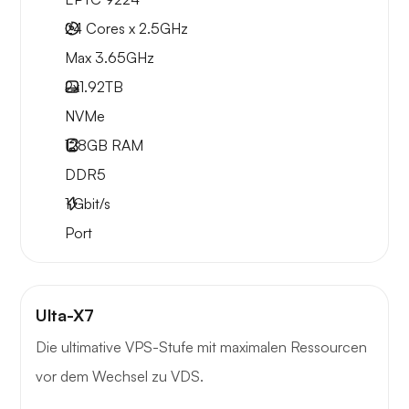
24 Cores x 2.5GHz
Max 3.65GHz
2x
1.92TB
NVMe
128GB
RAM
DDR5
1
Gbit/s
Port
Ulta-X7
Die ultimative VPS-Stufe mit maximalen Ressourcen
vor dem Wechsel zu VDS.