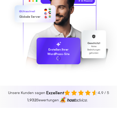
Ultraschnell
Globale Server
Geschützt
Keine
Erstellen Ihrer
Bedrohungen
gefunden
WordPress-Site
Exzellent
Unsere Kunden sagen
4.9 / 5
1,932
Bewertungen