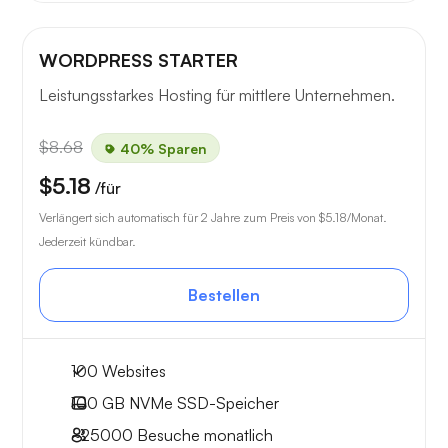
WORDPRESS STARTER
Leistungsstarkes Hosting für mittlere Unternehmen.
$8.68
40% Sparen
$5.18
/für
Verlängert sich automatisch für 2 Jahre zum Preis von
$5.18
/Monat.
Jederzeit kündbar.
Bestellen
100 Websites
100 GB
NVMe SSD-Speicher
~25000
Besuche monatlich