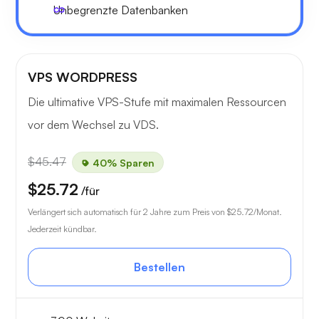
Unbegrenzte Datenbanken
VPS WORDPRESS
Die ultimative VPS-Stufe mit maximalen Ressourcen
vor dem Wechsel zu VDS.
$45.47
40% Sparen
$25.72
/für
Verlängert sich automatisch für 2 Jahre zum Preis von
$25.72
/Monat.
Jederzeit kündbar.
Bestellen