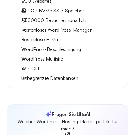
300 Websites
100 GB
NVMe SSD-Speicher
~300000
Besuche monatlich
Kostenloser WordPress-Manager
Kostenlose E-Mails
WordPress-Beschleunigung
WordPress Multisite
WP-CLI
Unbegrenzte Datenbanken
Fragen Sie UltaAI
Welcher WordPress-Hosting-Plan ist perfekt für
mich?