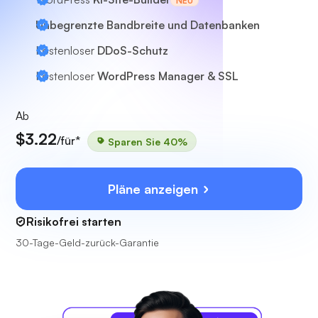
NEU
Unbegrenzte Bandbreite und Datenbanken
Kostenloser
DDoS-Schutz
Kostenloser
WordPress Manager & SSL
Ab
$3.22
/für*
Sparen Sie 40%
Pläne anzeigen
Risikofrei starten
30-Tage-Geld-zurück-Garantie