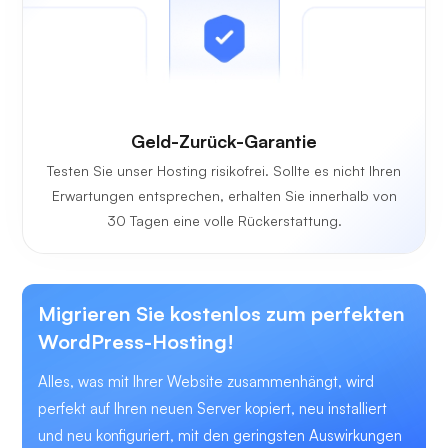
Geld-Zurück-Garantie
Testen Sie unser Hosting risikofrei. Sollte es nicht Ihren
Erwartungen entsprechen, erhalten Sie innerhalb von
30 Tagen eine volle Rückerstattung.
Migrieren Sie kostenlos zum perfekten
WordPress-Hosting!
Alles, was mit Ihrer Website zusammenhängt, wird
perfekt auf Ihren neuen Server kopiert, neu installiert
und neu konfiguriert, mit den geringsten Auswirkungen