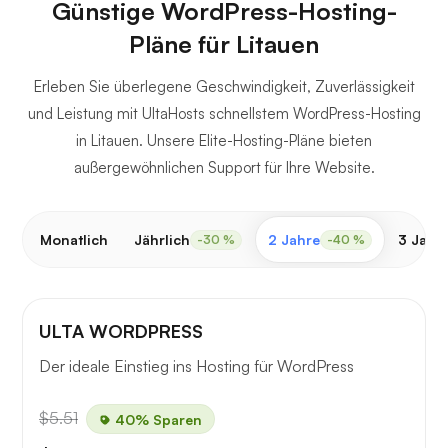
Günstige WordPress-Hosting-
Pläne für Litauen
Erleben Sie überlegene Geschwindigkeit, Zuverlässigkeit
und Leistung mit UltaHosts schnellstem WordPress-Hosting
in Litauen. Unsere Elite-Hosting-Pläne bieten
außergewöhnlichen Support für Ihre Website.
Monatlich
Jährlich
2 Jahre
3 Jahr
-30 %
-40 %
ULTA WORDPRESS
Der ideale Einstieg ins Hosting für WordPress
$5.51
40% Sparen