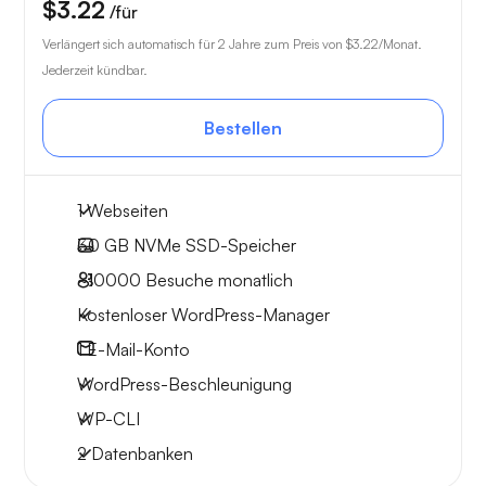
$3.22
/für
Verlängert sich automatisch für 2 Jahre zum Preis von
$3.22
/Monat.
Jederzeit kündbar.
Bestellen
1 Webseiten
30 GB
NVMe SSD-Speicher
~10000
Besuche monatlich
Kostenloser WordPress-Manager
1
E-Mail-Konto
WordPress-Beschleunigung
WP-CLI
2 Datenbanken