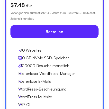
$7.48
/für
Verlängert sich automatisch für 2 Jahre zum Preis von
$7.48
/Monat.
Jederzeit kündbar.
Bestellen
100 Websites
100 GB
NVMe SSD-Speicher
~100000
Besuche monatlich
Kostenloser WordPress-Manager
Kostenlose E-Mails
WordPress-Beschleunigung
WordPress Multisite
WP-CLI