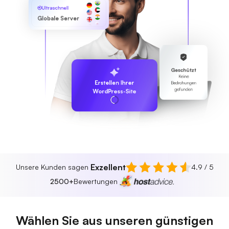
Ultraschnell
Globale Server
Geschützt
Keine
Erstellen Ihrer
Bedrohungen
gefunden
WordPress-Site
Exzellent
Unsere Kunden sagen
4.9 / 5
2500+
Bewertungen
Wählen Sie aus unseren günstigen