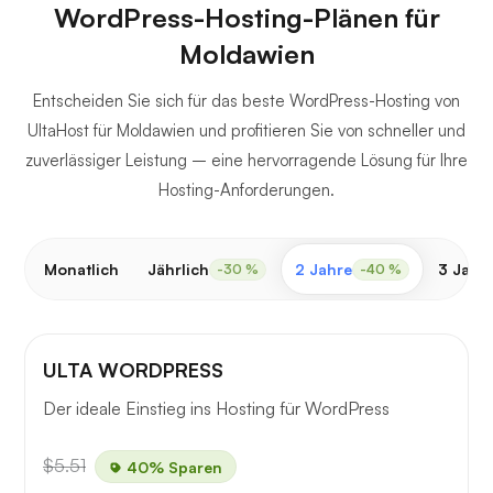
WordPress-Hosting-Plänen für
Moldawien
Entscheiden Sie sich für das beste WordPress-Hosting von
UltaHost für Moldawien und profitieren Sie von schneller und
zuverlässiger Leistung – eine hervorragende Lösung für Ihre
Hosting-Anforderungen.
Monatlich
Jährlich
2 Jahre
3 Jahr
-30 %
-40 %
ULTA WORDPRESS
Der ideale Einstieg ins Hosting für WordPress
$5.51
40% Sparen