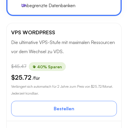
Unbegrenzte Datenbanken
VPS WORDPRESS
Die ultimative VPS-Stufe mit maximalen Ressourcen
vor dem Wechsel zu VDS.
$45.47
40% Sparen
$25.72
/für
Verlängert sich automatisch für 2 Jahre zum Preis von
$25.72
/Monat.
Jederzeit kündbar.
Bestellen