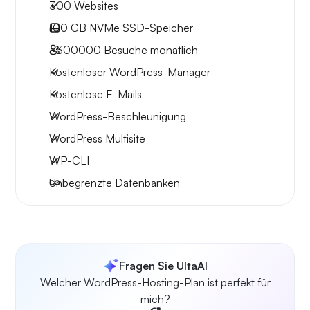
300 Websites
100 GB
NVMe SSD-Speicher
~300000
Besuche monatlich
Kostenloser WordPress-Manager
Kostenlose E-Mails
WordPress-Beschleunigung
WordPress Multisite
WP-CLI
Unbegrenzte Datenbanken
Fragen Sie UltaAI
Welcher WordPress-Hosting-Plan ist perfekt für
mich?