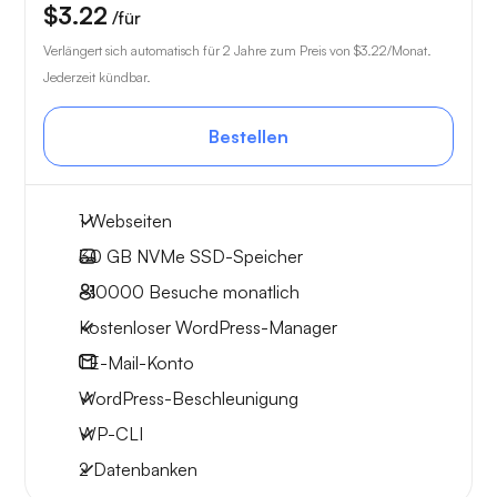
$3.22
/für
Verlängert sich automatisch für 2 Jahre zum Preis von
$3.22
/Monat.
Jederzeit kündbar.
Bestellen
1 Webseiten
30 GB
NVMe SSD-Speicher
~10000
Besuche monatlich
Kostenloser WordPress-Manager
1
E-Mail-Konto
WordPress-Beschleunigung
WP-CLI
2 Datenbanken