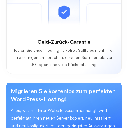
Geld-Zurück-Garantie
Testen Sie unser Hosting risikofrei. Sollte es nicht Ihren
Erwartungen entsprechen, erhalten Sie innerhalb von
30 Tagen eine volle Rückerstattung.
Migrieren Sie kostenlos zum perfekten
WordPress-Hosting!
Alles, was mit Ihrer Website zusammenhängt, wird
perfekt auf Ihren neuen Server kopiert, neu installiert
und neu konfiguriert, mit den geringsten Auswirkungen