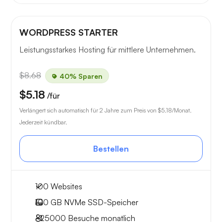
WORDPRESS STARTER
Leistungsstarkes Hosting für mittlere Unternehmen.
$8.68
40% Sparen
$5.18
/für
Verlängert sich automatisch für 2 Jahre zum Preis von
$5.18
/Monat.
Jederzeit kündbar.
Bestellen
100 Websites
100 GB
NVMe SSD-Speicher
~25000
Besuche monatlich