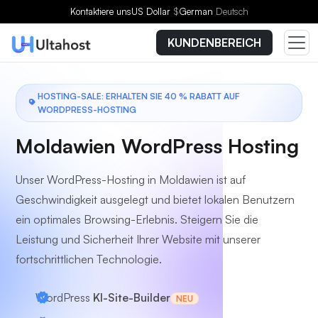
Wählen Sie einen Tarif
Kontaktiere uns
US Dollar
$
German
Deutsch
KUNDENBEREICH
HOSTING-SALE: ERHALTEN SIE 40 % RABATT AUF
WORDPRESS-HOSTING
Moldawien WordPress Hosting
Unser WordPress-Hosting in Moldawien ist auf
Geschwindigkeit ausgelegt und bietet lokalen Benutzern
ein optimales Browsing-Erlebnis. Steigern Sie die
Leistung und Sicherheit Ihrer Website mit unserer
fortschrittlichen Technologie.
WordPress
KI-Site-Builder
NEU