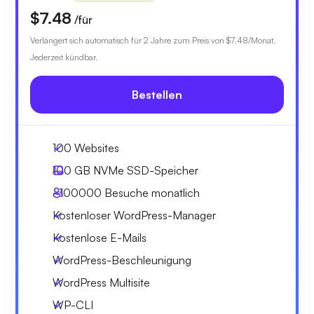
$7.48
/für
Verlängert sich automatisch für 2 Jahre zum Preis von
$7.48
/Monat.
Jederzeit kündbar.
Bestellen
100 Websites
100 GB
NVMe SSD-Speicher
~100000
Besuche monatlich
Kostenloser WordPress-Manager
Kostenlose E-Mails
WordPress-Beschleunigung
WordPress Multisite
WP-CLI