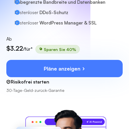
Unbegrenzte Bandbreite und Datenbanken
Kostenloser
DDoS-Schutz
Kostenloser
WordPress Manager & SSL
Ab
$3.22
/für*
Sparen Sie 40%
Pläne anzeigen
Risikofrei starten
30-Tage-Geld-zurück-Garantie