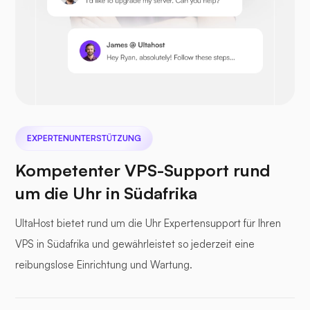
Prestashop
Nextcloud
EXPERTENUNTERSTÜTZUNG
Kompetenter VPS-Support rund
um die Uhr in Südafrika
Seedatei
UltaHost bietet rund um die Uhr Expertensupport für Ihren
VPS in Südafrika und gewährleistet so jederzeit eine
reibungslose Einrichtung und Wartung.