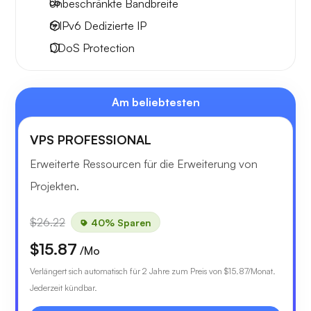
Unbeschränkte
Bandbreite
6 IPv6
Dedizierte IP
DDoS Protection
Am beliebtesten
VPS PROFESSIONAL
Erweiterte Ressourcen für die Erweiterung von
Projekten.
$26.22
40% Sparen
$15.87
/Mo
Verlängert sich automatisch für 2 Jahre zum Preis von
$15.87
/Monat.
Jederzeit kündbar.