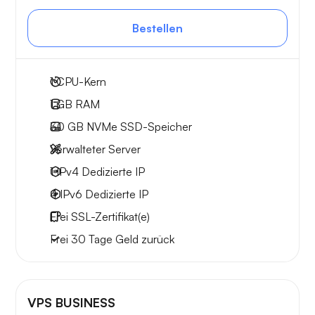
Bestellen
1
CPU-Kern
1 GB
RAM
30 GB
NVMe SSD-Speicher
Verwalteter Server
1 IPv4
Dedizierte IP
4 IPv6
Dedizierte IP
Frei
SSL-Zertifikat(e)
Frei
30 Tage
Geld zurück
VPS BUSINESS