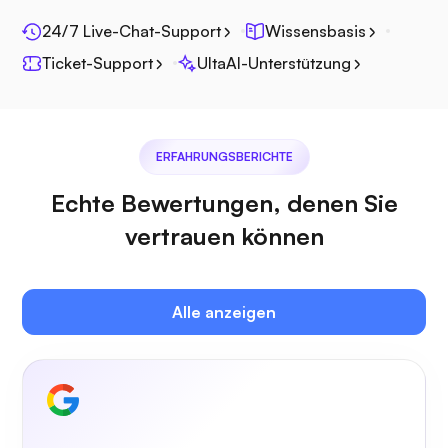
Fotoprisma
24/7 Live-Chat-Support
Wissensbasis
Ticket-Support
UltaAI-Unterstützung
Jitsi
ERFAHRUNGSBERICHTE
Echte Bewertungen, denen Sie
vertrauen können
Plex
Alle anzeigen
Eigener Cast