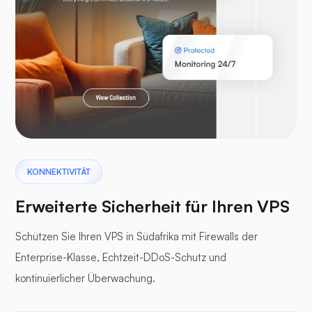
Laravel
Pterodaktylus
KONNEKTIVITÄT
Erweiterte Sicherheit für Ihren VPS
Schützen Sie Ihren VPS in Südafrika mit Firewalls der
Enterprise-Klasse, Echtzeit-DDoS-Schutz und
Pufferpane
kontinuierlicher Überwachung.