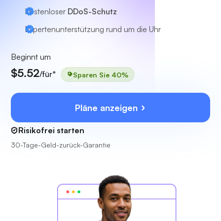
Kostenloser
DDoS-Schutz
Expertenunterstützung
rund um die Uhr
Beginnt um
$5.52
/für*
Sparen Sie 40%
Pläne anzeigen
Risikofrei starten
30-Tage-Geld-zurück-Garantie