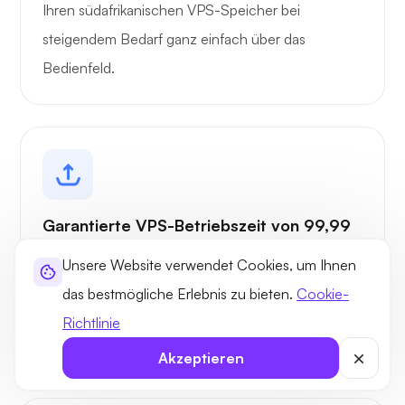
Ihren südafrikanischen VPS-Speicher bei
steigendem Bedarf ganz einfach über das
Bedienfeld.
Garantierte VPS-Betriebszeit von 99,99
%
Unsere Website verwendet Cookies, um Ihnen
Hosting ohne einzelne Fehlerpunkte, Ausgleich
das bestmögliche Erlebnis zu bieten.
Cookie-
und Optimierung von VPS-Instanzen für eine
Richtlinie
überragende Betriebszeit.
Akzeptieren