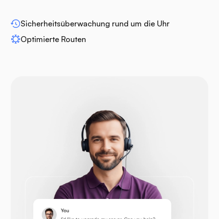
Sicherheitsüberwachung rund um die Uhr
WP-Extendify
Optimierte Routen
Drupal
Opencart