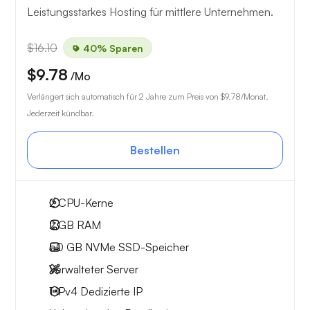
Leistungsstarkes Hosting für mittlere Unternehmen.
$16.10
40% Sparen
$9.78
/Mo
Verlängert sich automatisch für 2 Jahre zum Preis von
$9.78
/Monat.
Jederzeit kündbar.
Bestellen
2
CPU-Kerne
2 GB
RAM
50 GB
NVMe SSD-Speicher
Verwalteter Server
1 IPv4
Dedizierte IP