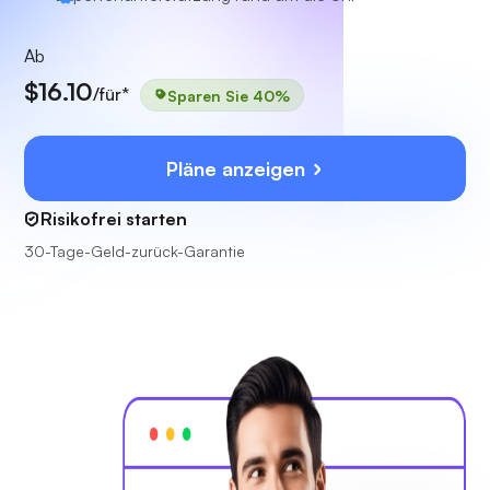
Ab
$16.10
/für*
Sparen Sie 40%
Pläne anzeigen
Risikofrei starten
30-Tage-Geld-zurück-Garantie