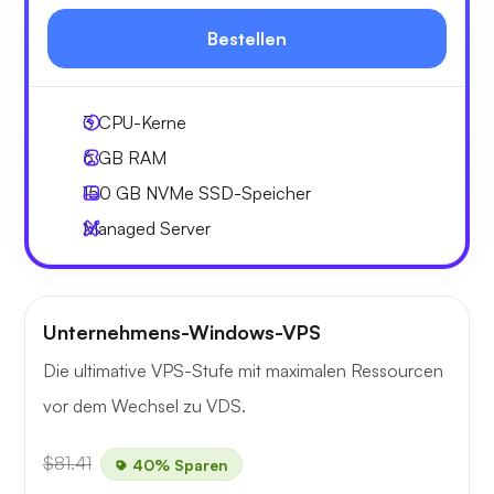
Bestellen
3
CPU-Kerne
6 GB
RAM
150 GB
NVMe SSD-Speicher
Managed Server
Unternehmens-Windows-VPS
Die ultimative VPS-Stufe mit maximalen Ressourcen
vor dem Wechsel zu VDS.
$81.41
40% Sparen