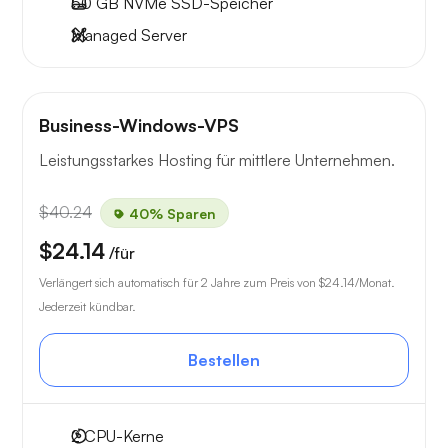
50 GB
NVMe SSD-Speicher
Managed Server
Business-Windows-VPS
Leistungsstarkes Hosting für mittlere Unternehmen.
$40.24
40% Sparen
$24.14
/für
Verlängert sich automatisch für 2 Jahre zum Preis von
$24.14
/Monat.
Jederzeit kündbar.
Bestellen
2
CPU-Kerne