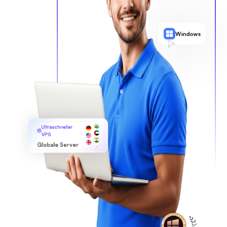
Windows
Ultraschneller
VPS
Globale Server