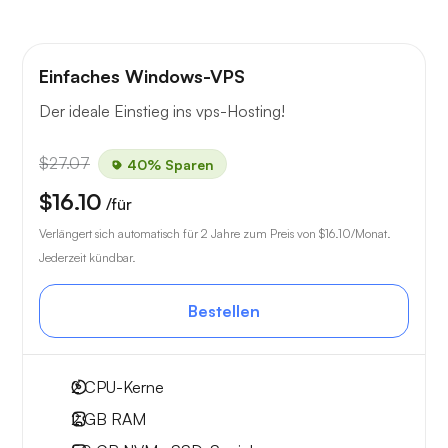
Einfaches Windows-VPS
Der ideale Einstieg ins vps-Hosting!
$27.07
40% Sparen
$16.10
/für
Verlängert sich automatisch für 2 Jahre zum Preis von
$16.10
/Monat.
Jederzeit kündbar.
Bestellen
2
CPU-Kerne
2 GB
RAM