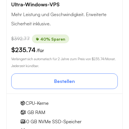
Ultra-Windows-VPS
Mehr Leistung und Geschwindigkeit. Erweiterte
Sicherheit inklusive.
$392.77
40% Sparen
$235.74
/für
Verlängert sich automatisch für 2 Jahre zum Preis von
$235.74
/Monat.
Jederzeit kündbar.
Bestellen
12
CPU-Kerne
64 GB
RAM
750 GB
NVMe SSD-Speicher