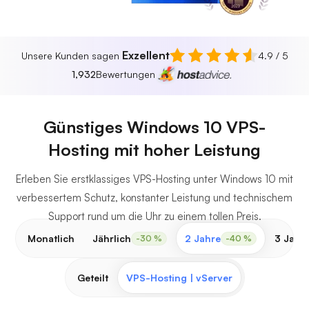
Exzellent
Unsere Kunden sagen
4.9 / 5
1,932
Bewertungen
Günstiges Windows 10 VPS-
Hosting mit hoher Leistung
Erleben Sie erstklassiges VPS-Hosting unter Windows 10 mit
verbessertem Schutz, konstanter Leistung und technischem
Support rund um die Uhr zu einem tollen Preis.
Monatlich
Jährlich
2 Jahre
3 Jahr
-30 %
-40 %
Geteilt
VPS-Hosting | vServer