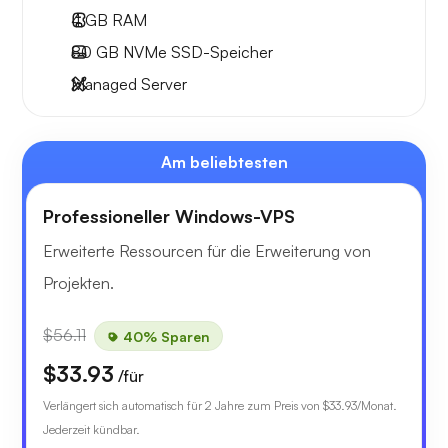
4 GB
RAM
80 GB
NVMe SSD-Speicher
Managed Server
Am beliebtesten
Professioneller Windows-VPS
Erweiterte Ressourcen für die Erweiterung von
Projekten.
$56.11
40% Sparen
$33.93
/für
Verlängert sich automatisch für 2 Jahre zum Preis von
$33.93
/Monat.
Jederzeit kündbar.