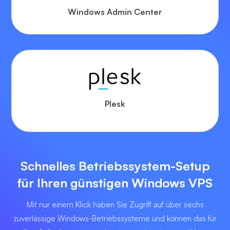
Windows Admin Center
Plesk
Schnelles Betriebssystem-Setup
für Ihren günstigen Windows VPS
Mit nur einem Klick haben Sie Zugriff auf über sechs
zuverlässige Windows-Betriebssysteme und können das für