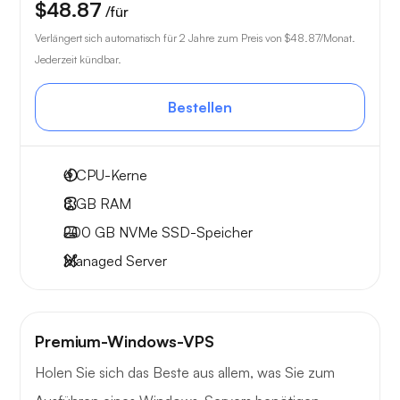
$48.87
/für
Verlängert sich automatisch für 2 Jahre zum Preis von
$48.87
/Monat.
Jederzeit kündbar.
Bestellen
4
CPU-Kerne
8 GB
RAM
200 GB
NVMe SSD-Speicher
Managed Server
Premium-Windows-VPS
Holen Sie sich das Beste aus allem, was Sie zum