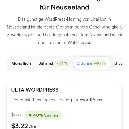
für Neuseeland
Das günstige WordPress-Hosting von UltaHost in
Neuseeland ist die beste Option in puncto Geschwindigkeit,
Zuverlässigkeit und Leistung auf höchstem Niveau und sticht
damit als erste Wahl hervor.
Monatlich
Jährlich
2 Jahre
3 Jahr
-30 %
-40 %
ULTA WORDPRESS
Der ideale Einstieg ins Hosting für WordPress
$5.51
40% Sparen
$3.22
/für