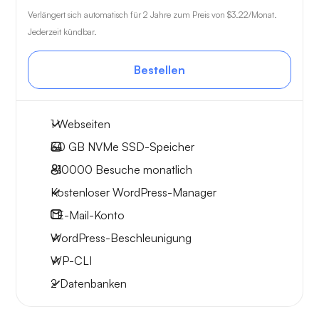
Verlängert sich automatisch für 2 Jahre zum Preis von
$3.22
/Monat.
Jederzeit kündbar.
Bestellen
1 Webseiten
30 GB
NVMe SSD-Speicher
~10000
Besuche monatlich
Kostenloser WordPress-Manager
1
E-Mail-Konto
WordPress-Beschleunigung
WP-CLI
2 Datenbanken