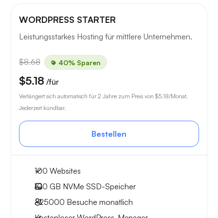
WORDPRESS STARTER
Leistungsstarkes Hosting für mittlere Unternehmen.
$8.68
40% Sparen
$5.18
/für
Verlängert sich automatisch für 2 Jahre zum Preis von
$5.18
/Monat.
Jederzeit kündbar.
Bestellen
100 Websites
100 GB
NVMe SSD-Speicher
~25000
Besuche monatlich
Kostenloser WordPress-Manager