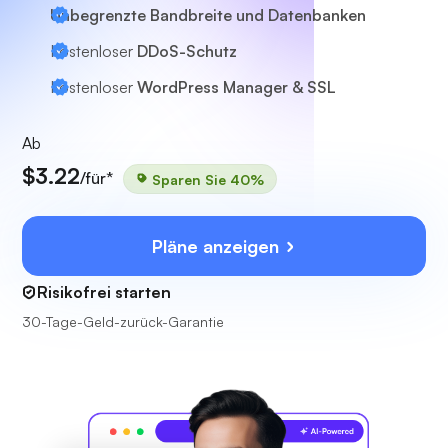
Unbegrenzte Bandbreite und Datenbanken
Kostenloser
DDoS-Schutz
Kostenloser
WordPress Manager & SSL
Ab
$3.22
/für*
Sparen Sie 40%
Pläne anzeigen
Risikofrei starten
30-Tage-Geld-zurück-Garantie