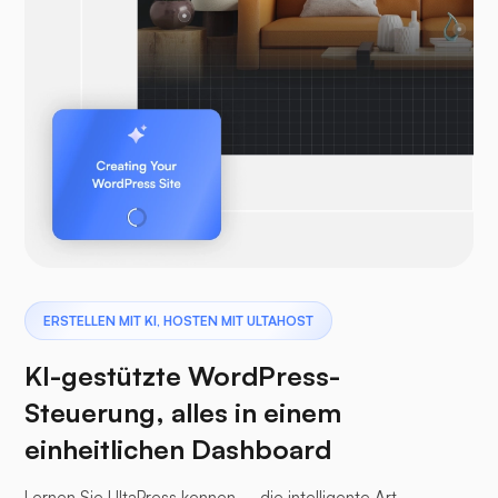
ERSTELLEN MIT KI, HOSTEN MIT ULTAHOST
KI-gestützte WordPress-
Steuerung, alles in einem
einheitlichen Dashboard
Lernen Sie UltaPress kennen – die intelligente Art,