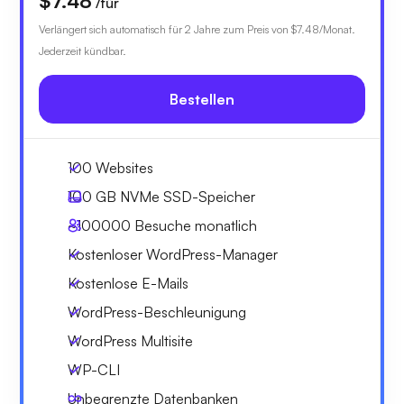
$7.48
/für
Verlängert sich automatisch für 2 Jahre zum Preis von
$7.48
/Monat.
Jederzeit kündbar.
Bestellen
100 Websites
100 GB
NVMe SSD-Speicher
~100000
Besuche monatlich
Kostenloser WordPress-Manager
Kostenlose E-Mails
WordPress-Beschleunigung
WordPress Multisite
WP-CLI
Unbegrenzte Datenbanken