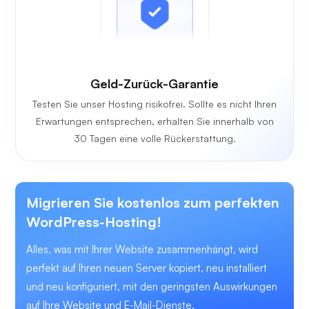
Geld-Zurück-Garantie
Testen Sie unser Hosting risikofrei. Sollte es nicht Ihren
Erwartungen entsprechen, erhalten Sie innerhalb von
30 Tagen eine volle Rückerstattung.
Migrieren Sie kostenlos zum perfekten
WordPress-Hosting!
Alles, was mit Ihrer Website zusammenhängt, wird
perfekt auf Ihren neuen Server kopiert, neu installiert
und neu konfiguriert, mit den geringsten Auswirkungen
auf Ihre Website und E-Mail-Dienste.