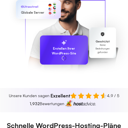
Ultraschnell
Globale Server
Geschützt
Keine
Erstellen Ihrer
Bedrohungen
gefunden
WordPress-Site
Exzellent
Unsere Kunden sagen
4.9 / 5
1,932
Bewertungen
Schnelle WordPress-Hosting-Pläne