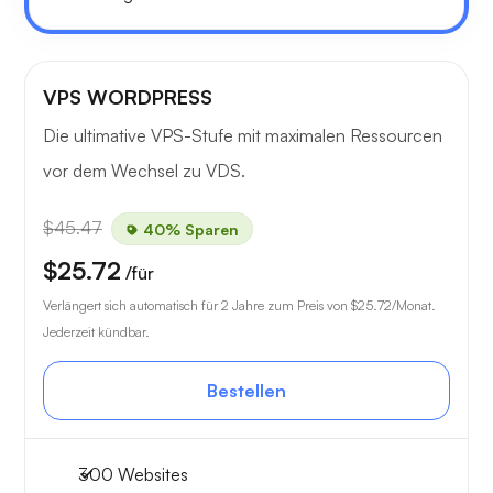
VPS WORDPRESS
Die ultimative VPS-Stufe mit maximalen Ressourcen
vor dem Wechsel zu VDS.
$45.47
40% Sparen
$25.72
/für
Verlängert sich automatisch für 2 Jahre zum Preis von
$25.72
/Monat.
Jederzeit kündbar.
Bestellen
300 Websites