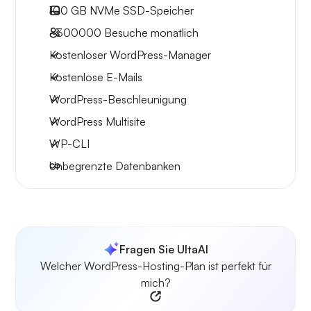
100 GB
NVMe SSD-Speicher
~300000
Besuche monatlich
Kostenloser WordPress-Manager
Kostenlose E-Mails
WordPress-Beschleunigung
WordPress Multisite
WP-CLI
Unbegrenzte Datenbanken
Fragen Sie UltaAI
Welcher WordPress-Hosting-Plan ist perfekt für
mich?