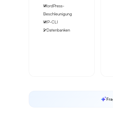
WordPress-
Beschleunigung
WP-CLI
2 Datenbanken
Fra