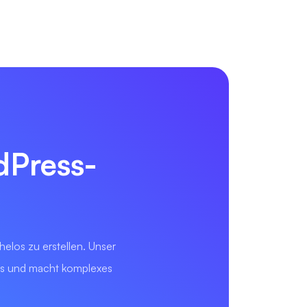
dPress-
helos zu erstellen. Unser
tes und macht komplexes