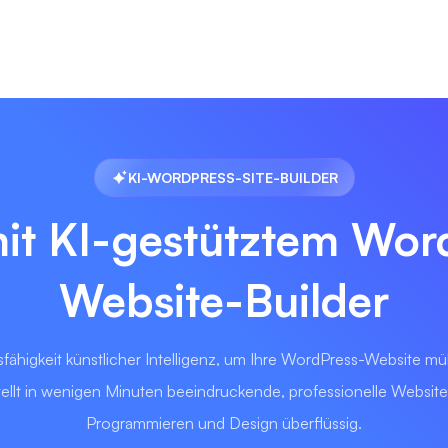
KI-WORDPRESS-SITE-BUILDER
mit KI-gestütztem Wor
Website-Builder
fähigkeit künstlicher Intelligenz, um Ihre WordPress-Website mü
erstellt in wenigen Minuten beeindruckende, professionelle Websi
Programmieren und Design überflüssig.