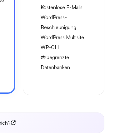
Kostenlose E-Mails
WordPress-
Beschleunigung
WordPress Multisite
WP-CLI
Unbegrenzte
Datenbanken
mich?