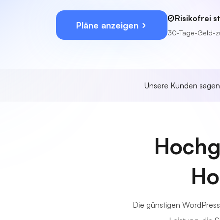
Risikofrei s
Pläne anzeigen
30-Tage-Geld-z
Unsere Kunden sage
Hochg
Ho
Die günstigen WordPress-