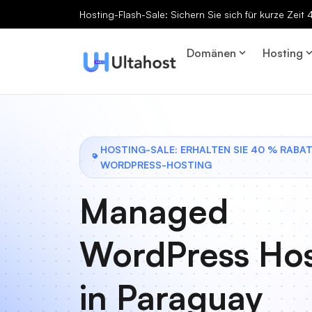
Hosting-Flash-Sale: Sichern Sie sich für kurze Zeit
Domänen
Hosting
HOSTING-SALE: ERHALTEN SIE 40 % RABA
WORDPRESS-HOSTING
Managed
WordPress Hos
in Paraguay