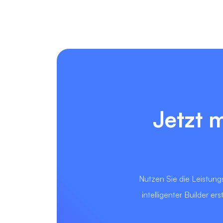
Jetzt 
Nutzen Sie die Leistungs
intelligenter Builder 