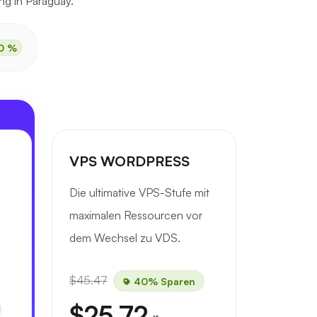
ng in Paraguay.
0 %
VPS WORDPRESS
Die ultimative VPS-Stufe mit
maximalen Ressourcen vor
dem Wechsel zu VDS.
$45.47
40% Sparen
$25.72