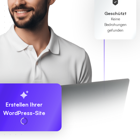
Geschützt
Keine
Bedrohungen
gefunden
Erstellen Ihrer
WordPress-Site