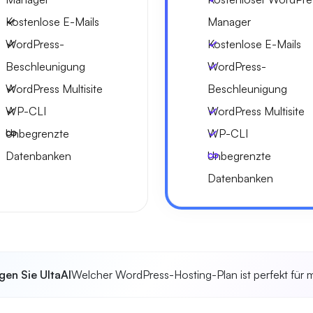
Kostenlose E-Mails
Manager
WordPress-
Kostenlose E-Mails
Beschleunigung
WordPress-
WordPress Multisite
Beschleunigung
WP-CLI
WordPress Multisite
Unbegrenzte
WP-CLI
Datenbanken
Unbegrenzte
Datenbanken
gen Sie UltaAI
Welcher WordPress-Hosting-Plan ist perfekt für 