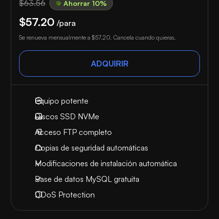
$63.56
Ahorrar 10%
$57.20
/para
Se renueva mensualmente a
$57.20
. Cancela cuando quieras.
ADQUIRIR
Equipo potente
Discos SSD NVMe
Acceso FTP completo
Copias de seguridad automáticas
Modificaciones de instalación automática
Base de datos MySQL gratuita
DDoS Protection