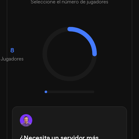
Seleccione el número de jugadores
8
Jugadores
¿Necesita un servidor más