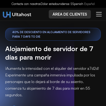
Contacta con nosotros
Dólar estadounidense
$
Spanish
Español
ÁREA DE CLIENTES
40% DE DESCUENTO EN ALOJAMIENTO DE SERVIDORES
PARA 7 DAYS TO DIE
Alojamiento de servidor de 7
días para morir
¡Aumenta la intensidad con el alquiler del servidor a7d2d!
Experimente una campaña inmersiva impulsada por los
personajes que lo dejará al borde de su asiento.
comienza tu alojamiento de 7 días para morir en 55
segundos.