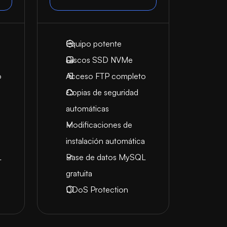
Equipo potente
Discos SSD NVMe
o
Acceso FTP completo
Copias de seguridad
automáticas
Modificaciones de
a
instalación automática
L
Base de datos MySQL
gratuita
DDoS Protection