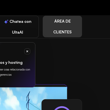
ÁREA DE
Chatea con
CLIENTES
UltaAI
os y hosting
uier cosa relacionada con
gerencias