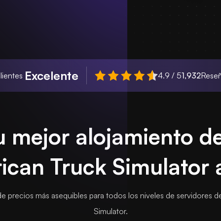
Excelente
lientes
4.9 / 5
1,932
Rese
u mejor alojamiento d
ican Truck Simulator 
e precios más asequibles para todos los niveles de servidores d
Simulator.