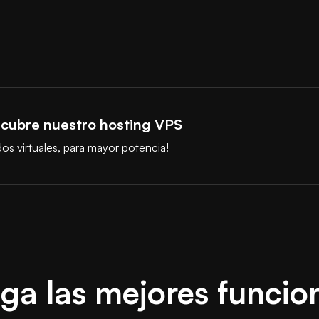
cubre nuestro hosting VPS
os virtuales, para mayor potencia!
a las mejores funcio