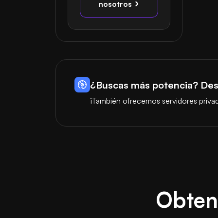
nosotros
¿Buscas más potencia? Des
¡También ofrecemos servidores privad
Obteng