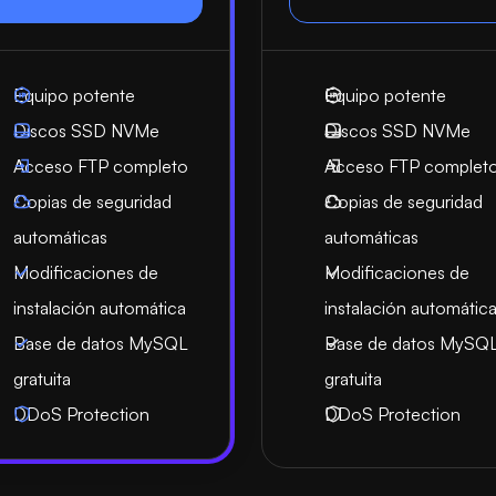
Equipo potente
Equipo potente
Discos SSD NVMe
Discos SSD NVMe
Acceso FTP completo
Acceso FTP complet
Copias de seguridad
Copias de seguridad
automáticas
automáticas
Modificaciones de
Modificaciones de
instalación automática
instalación automátic
Base de datos MySQL
Base de datos MySQ
gratuita
gratuita
DDoS Protection
DDoS Protection