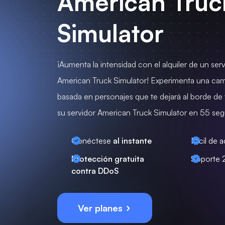
American Truc
Simulator
¡Aumenta la intensidad con el alquiler de un ser
American Truck Simulator! Experimenta una ca
basada en personajes que te dejará al borde de t
su servidor American Truck Simulator en 55 se
Conéctese
al instante
Fácil de a
Protección gratuita
Soporte 
contra DDoS
Ver planes