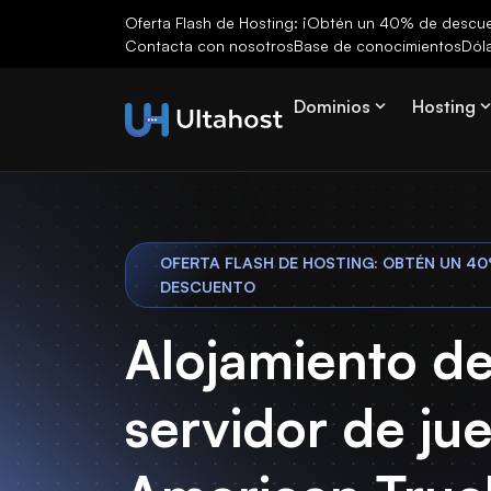
Oferta Flash de Hosting: ¡Obtén un 40% de descuen
Contacta con nosotros
Base de conocimientos
Dól
Dominios
Hosting
OFERTA FLASH DE HOSTING: OBTÉN UN 40
DESCUENTO
Alojamiento de
servidor de ju