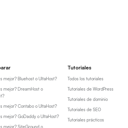
arar
Tutoriales
s mejor? Bluehost o UltaHost?
Todos los tutoriales
s mejor? DreamHost o
Tutoriales de WordPress
st?
Tutoriales de dominio
s mejor? Contabo o UltaHost?
Tutoriales de SEO
s mejor? GoDaddy o UltaHost?
Tutoriales prácticos
s mejor? SiteGround o