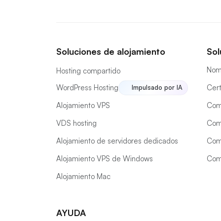
Soluciones de alojamiento
Sol
Nom
Hosting compartido
WordPress Hosting
Cert
Impulsado por IA
Alojamiento VPS
Com
VDS hosting
Com
Alojamiento de servidores dedicados
Com
Alojamiento VPS de Windows
Comp
Alojamiento Mac
AYUDA