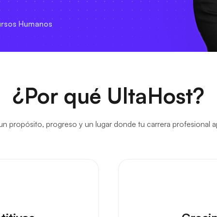
cursos Humanos
¿Por qué UltaHost?
un propósito, progreso y un lugar donde tu carrera profesiona