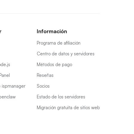
r
Información
Programa de afiliación
Centro de datos y servidores
de.js
Métodos de pago
Panel
Reseñas
e ispmanager
Socios
penclaw
Estado de los servidores
Migración gratuita de sitios web