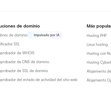
uciones de dominio
Más popula
bres de dominio
Impulsado por IA
Hosting PHP
ificados SSL
Linux hosting
probador de WHOIS
Hosting con No
probador de DNS de dominio
Hosting Cyber
probador de SSL de dominio
Alojamiento d
robador del estado de actividad del sitio web
Alojamiento O