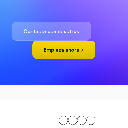
Contacta con nosotros
Empieza ahora