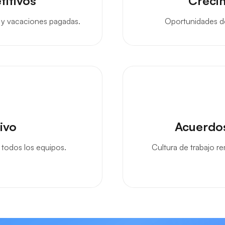
titivos
Crecim
n y vacaciones pagadas.
Oportunidades de
ivo
Acuerdos
n todos los equipos.
Cultura de trabajo re