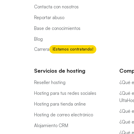
Contacta con nosotros
Reportar abuso
Base de conocimientos
Blog
Carrera
¡Estamos contratando!
Servicios de hosting
Comp
Reseller hosting
¿Qué e
Hosting para tus redes sociales
¿Qué e
UltaHo
Hosting para tienda online
¿Qué e
Hosting de correo electrónico
¿Qué e
Alojamiento CRM
¿Qué e