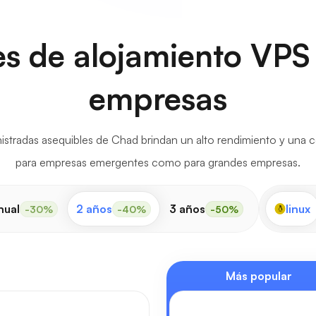
les de alojamiento VP
empresas
stradas asequibles de Chad brindan un alto rendimiento y una co
para empresas emergentes como para grandes empresas.
nual
2 años
3 años
linux
-30%
-40%
-50%
Más popular