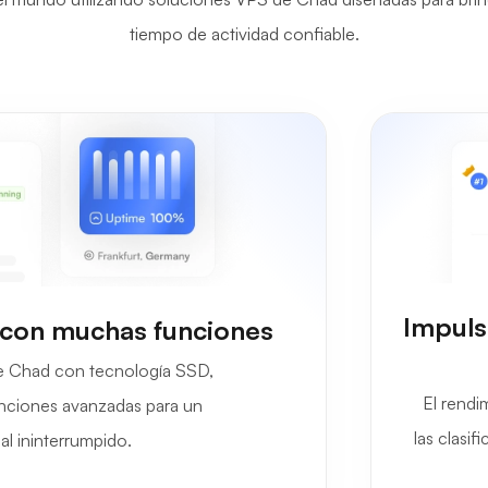
tiempo de actividad confiable.
Impuls
 con muchas funciones
e Chad con tecnología SSD,
El rend
funciones avanzadas para un
las clasi
al ininterrumpido.