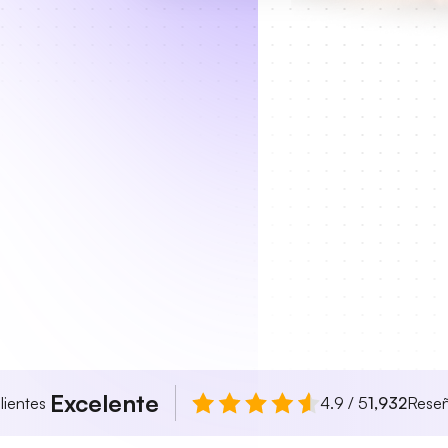
Excelente
lientes
4.9 / 5
1,932
Rese