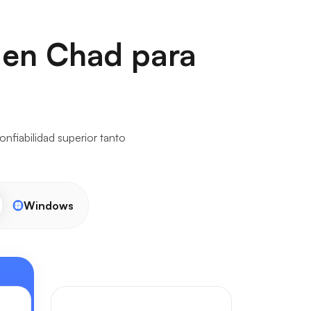
S en Chad para
nfiabilidad superior tanto
Windows