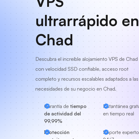
VPS
ultrarrápido e
Chad
Descubra el increíble alojamiento VPS de Chad
con velocidad SSD confiable, acceso root
completo y recursos escalables adaptados a las
necesidades de su negocio en Chad.
Garantía de
tiempo
Instantánea grat
de actividad del
en tiempo real
99,99%
Protección
Soporte experto