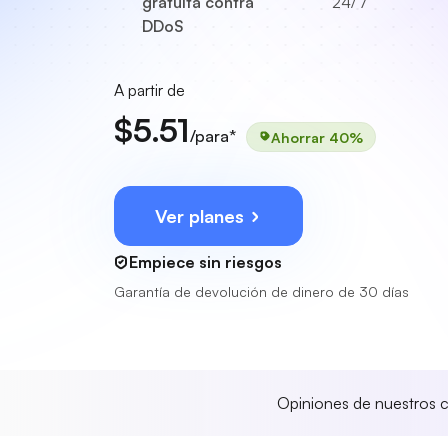
gratuita contra
24/7
DDoS
A partir de
$5.51
/para*
Ahorrar 40%
Ver planes
Empiece sin riesgos
Garantía de devolución de dinero de 30 días
Opiniones de nuestros c