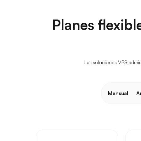
Planes flexib
Las soluciones VPS admini
Mensual
A