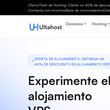
Oferta Flash de Hosting: ¡Obtén un 40% de descuen
Contacta con nosotros
Base de conocimientos
Dól
Dominios
Hosting
OFERTA DE ALOJAMIENTO: OBTENGA UN
40% DE DESCUENTO EN ALOJAMIENTO VPS
Experimente e
alojamiento