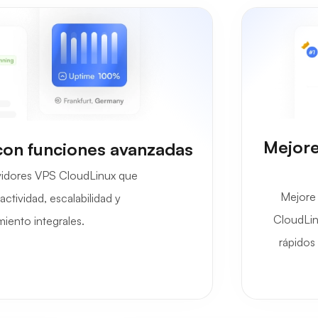
Mejore
con funciones avanzadas
rvidores VPS CloudLinux que
Mejore 
ctividad, escalabilidad y
CloudLin
miento integrales.
rápidos 