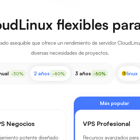
udLinux flexibles pa
ado asequible que ofrece un rendimiento de servidor CloudLinu
diversas necesidades de proyectos.
nual
2 años
3 años
linux
-30%
-40%
-50%
Más popular
S Negocios
VPS Profesional
jamiento potente diseñado
Recursos avanzados para