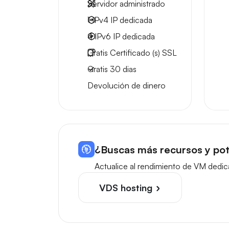
Servidor administrado
1 IPv4
IP dedicada
4 IPv6
IP dedicada
Gratis
Certificado (s) SSL
Gratis
30 dias
Devolución de dinero
¿Buscas más recursos y pot
Actualice al rendimiento de VM dedic
VDS hosting