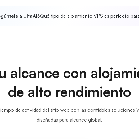
gúntele a UltaAI
¿Qué tipo de alojamiento VPS es perfecto par
u alcance con alojam
de alto rendimiento
 tiempo de actividad del sitio web con las confiables soluciones
diseñadas para alcance global.