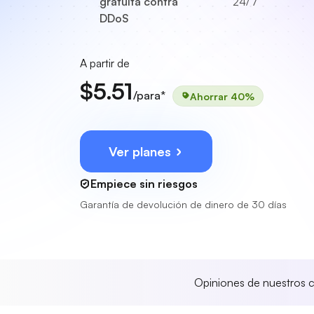
gratuita contra
24/7
DDoS
A partir de
$5.51
/para*
Ahorrar 40%
Ver planes
Empiece sin riesgos
Garantía de devolución de dinero de 30 días
Opiniones de nuestros c