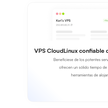
VPS CloudLinux confiable 
Benefíciese de los potentes se
ofrecen un sólido tiempo de a
herramientas de aloja