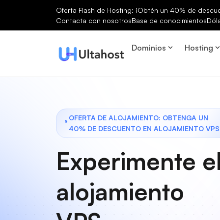
Oferta Flash de Hosting: ¡Obtén un 40% de descuen
Contacta con nosotros
Base de conocimientos
Dól
Dominios
Hosting
OFERTA DE ALOJAMIENTO: OBTENGA UN
40% DE DESCUENTO EN ALOJAMIENTO VPS
Experimente e
alojamiento