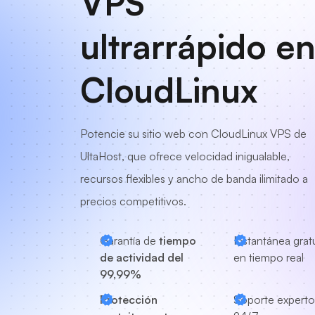
VPS
ultrarrápido e
CloudLinux
Potencie su sitio web con CloudLinux VPS de
UltaHost, que ofrece velocidad inigualable,
recursos flexibles y ancho de banda ilimitado a
precios competitivos.
Garantía de
tiempo
Instantánea grat
de actividad del
en tiempo real
99,99%
Protección
Soporte experto