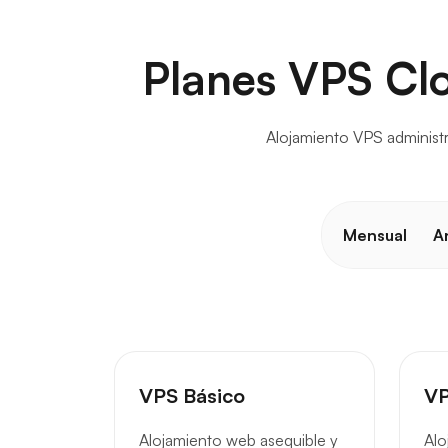
Planes VPS Clo
Alojamiento VPS administr
Mensual
A
VPS Básico
VP
Alojamiento web asequible y
Alo