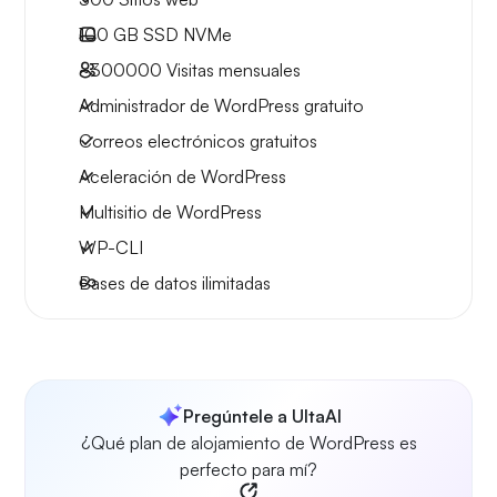
100 GB
SSD NVMe
~300000
Visitas mensuales
Administrador de WordPress gratuito
Correos electrónicos gratuitos
Aceleración de WordPress
Multisitio de WordPress
WP-CLI
Bases de datos ilimitadas
Pregúntele a UltaAI
¿Qué plan de alojamiento de WordPress es
perfecto para mí?