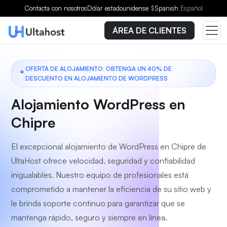
Elige un plan
Contacta con nosotros
Dólar estadounidense
$
Spanish
Español
ÁREA DE CLIENTES
OFERTA DE ALOJAMIENTO: OBTENGA UN 40% DE
DESCUENTO EN ALOJAMIENTO DE WORDPRESS
Alojamiento WordPress en
Chipre
El excepcional alojamiento de WordPress en Chipre de
UltaHost ofrece velocidad, seguridad y confiabilidad
inigualables. Nuestro equipo de profesionales está
comprometido a mantener la eficiencia de su sitio web y
le brinda soporte continuo para garantizar que se
mantenga rápido, seguro y siempre en línea.