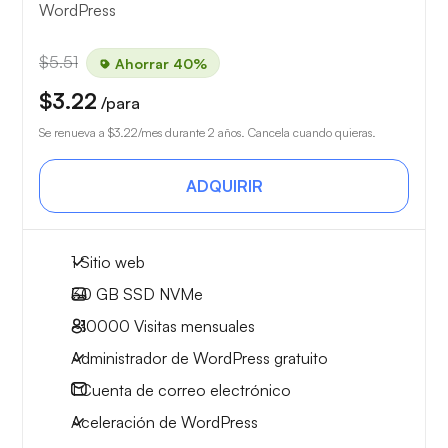
WordPress
$5.51
Ahorrar 40%
$3.22
/para
Se renueva a
$3.22
/mes durante 2 años. Cancela cuando quieras.
ADQUIRIR
1 Sitio web
30 GB
SSD NVMe
~10000
Visitas mensuales
Administrador de WordPress gratuito
1
Cuenta de correo electrónico
Aceleración de WordPress