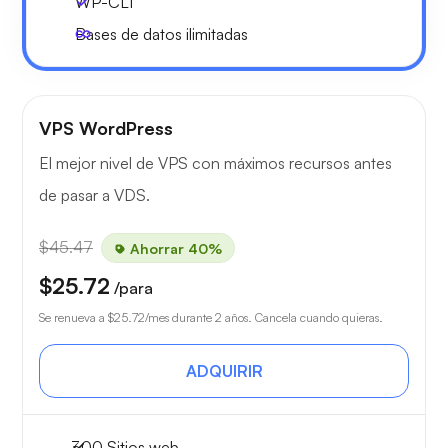
WP-CLI
Bases de datos ilimitadas
VPS WordPress
El mejor nivel de VPS con máximos recursos antes
de pasar a VDS.
$45.47
Ahorrar 40%
$25.72
/para
Se renueva a
$25.72
/mes durante 2 años. Cancela cuando quieras.
ADQUIRIR
300 Sitios web