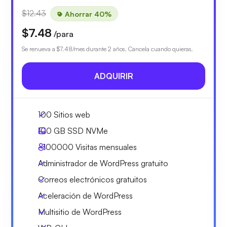
$12.43
Ahorrar 40%
$7.48
/para
Se renueva a
$7.48
/mes durante 2 años. Cancela cuando quieras.
ADQUIRIR
100 Sitios web
100 GB
SSD NVMe
~100000
Visitas mensuales
Administrador de WordPress gratuito
Correos electrónicos gratuitos
Aceleración de WordPress
Multisitio de WordPress