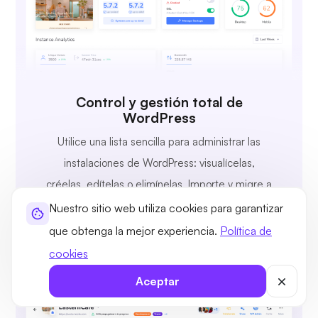
Control y gestión total de
WordPress
Utilice una lista sencilla para administrar las
instalaciones de WordPress: visualícelas,
créelas, edítelas o elimínelas. Importe y migre a
UltaHost con un solo clic.
Nuestro sitio web utiliza cookies para garantizar
que obtenga la mejor experiencia.
Política de
cookies
Aceptar