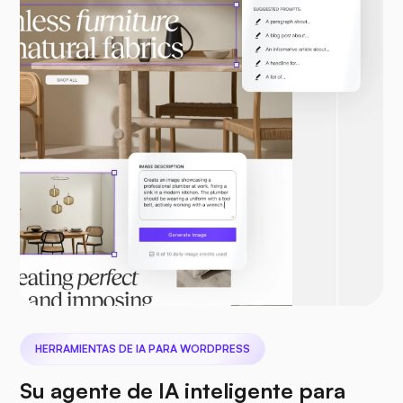
HERRAMIENTAS DE IA PARA WORDPRESS
Su agente de IA inteligente para