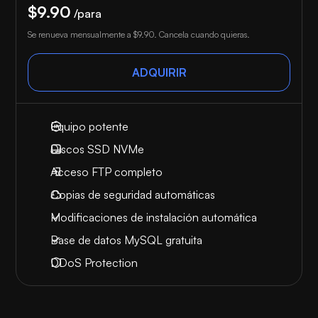
$9.90
/para
Se renueva mensualmente a
$9.90
. Cancela cuando quieras.
ADQUIRIR
Equipo potente
Discos SSD NVMe
Acceso FTP completo
Copias de seguridad automáticas
Modificaciones de instalación automática
Base de datos MySQL gratuita
DDoS Protection