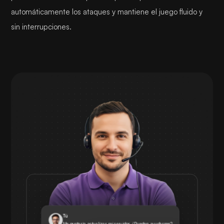
automáticamente los ataques y mantiene el juego fluido y
sin interrupciones.
Tú
Me gustaría actualizar mi servidor. ¿Pueden ayudarme?