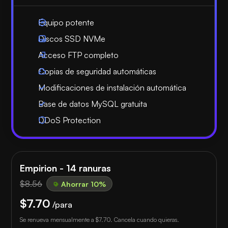
Equipo potente
Discos SSD NVMe
Acceso FTP completo
Copias de seguridad automáticas
Modificaciones de instalación automática
Base de datos MySQL gratuita
DDoS Protection
Empirion - 14 ranuras
$8.56
Ahorrar 10%
$7.70
/para
Se renueva mensualmente a
$7.70
. Cancela cuando quieras.