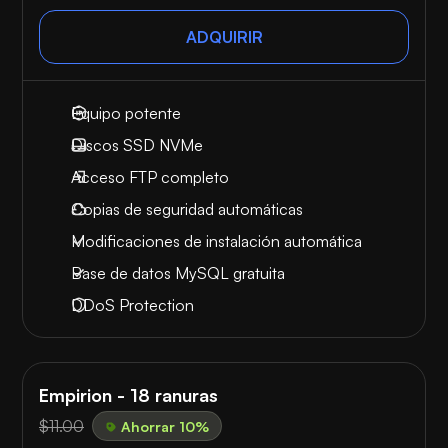
ADQUIRIR
Equipo potente
Discos SSD NVMe
Acceso FTP completo
Copias de seguridad automáticas
Modificaciones de instalación automática
Base de datos MySQL gratuita
DDoS Protection
Empirion - 18 ranuras
$11.00
Ahorrar 10%