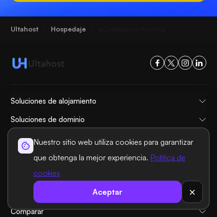
Ultahost
Hospedaje
eCommerce Hosting
Soluciones de alojamiento
Soluciones de dominio
Información
Nuestro sitio web utiliza cookies para garantizar
AYUDA
que obtenga la mejor experiencia.
Política de
cookies
Servicios de hosting
Aceptar
Más popular
Comparar