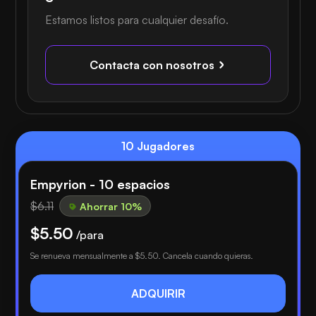
Estamos listos para cualquier desafío.
Contacta con nosotros
10 Jugadores
Empyrion - 10 espacios
$6.11
Ahorrar 10%
$5.50
/para
Se renueva mensualmente a
$5.50
. Cancela cuando quieras.
ADQUIRIR