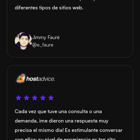
diferentes tipos de sitios web.
Jimmy Fauré
@e_faure
Cada vez que tuve una consulta o una
demanda, ¡me dieron una respuesta muy
precisa el mismo día! Es estimulante conversar
con ellos; su nivel de experiencia es tan alto