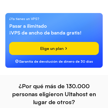
¿Ya tienes un VPS?
Pasar a ilimitado
¡VPS de ancho de banda gratis!
Elige un plan
Garantía de devolución de dinero de 30 días
¿Por qué más de 130.000
personas eligieron Ultahost en
lugar de otros?