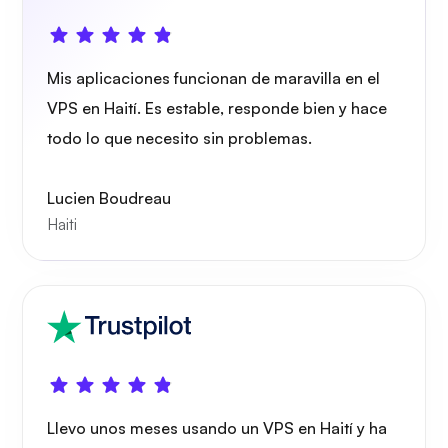
Mis aplicaciones funcionan de maravilla en el
VPS en Haití. Es estable, responde bien y hace
Radiografía
todo lo que necesito sin problemas.
Lucien Boudreau
Haiti
Preguntarse
Playtube
Llevo unos meses usando un VPS en Haití y ha