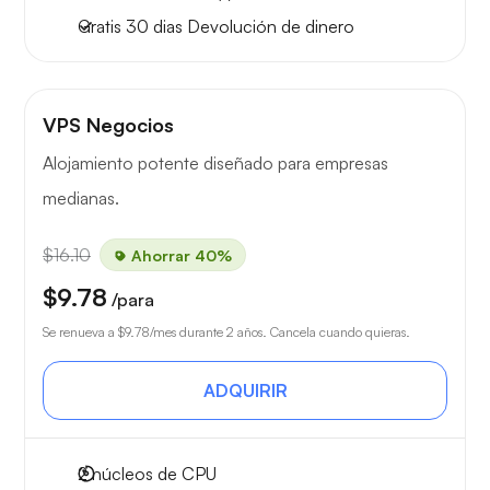
Gratis
30 dias
Devolución de dinero
VPS Negocios
Alojamiento potente diseñado para empresas
medianas.
$16.10
Ahorrar 40%
$9.78
/para
Se renueva a
$9.78
/mes durante 2 años. Cancela cuando quieras.
ADQUIRIR
2
núcleos de CPU