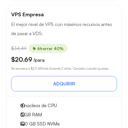
VPS Empresa
El mejor nivel de VPS con máximos recursos antes
de pasar a VDS.
$34.49
Ahorrar 40%
$20.69
/para
Se renueva a
$20.69
/mes durante 2 años. Cancela cuando quieras.
ADQUIRIR
4
núcleos de CPU
6 GB
RAM
100 GB
SSD NVMe