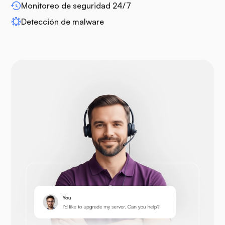
Monitoreo de seguridad 24/7
Detección de malware
Drupal
Opencart
Prestashop