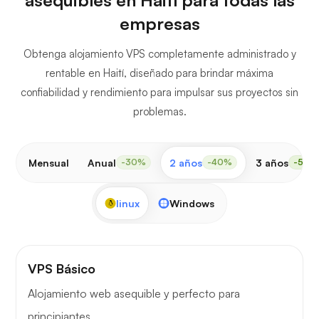
empresas
Obtenga alojamiento VPS completamente administrado y
rentable en Haití, diseñado para brindar máxima
confiabilidad y rendimiento para impulsar sus proyectos sin
problemas.
Mensual
Anual
2 años
3 años
-30%
-40%
-50%
linux
Windows
VPS Básico
Alojamiento web asequible y perfecto para
principiantes.