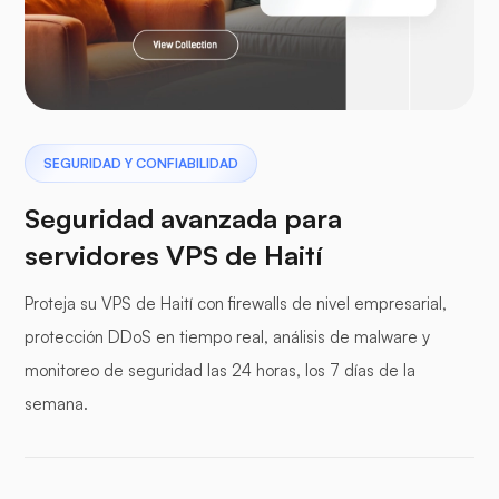
Pterodáctilo
SEGURIDAD Y CONFIABILIDAD
Seguridad avanzada para
servidores VPS de Haití
paneles de protección
Proteja su VPS de Haití con firewalls de nivel empresarial,
protección DDoS en tiempo real, análisis de malware y
monitoreo de seguridad las 24 horas, los 7 días de la
semana.
WP-extendify