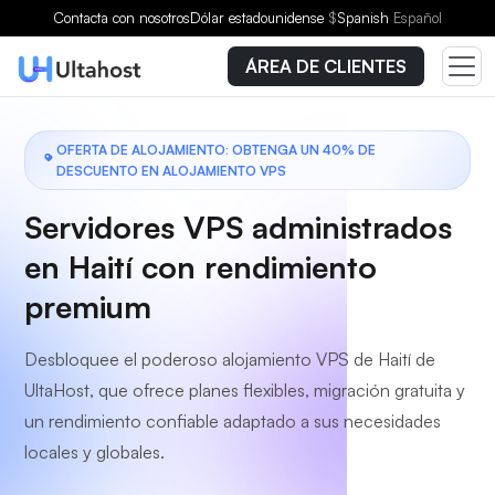
Elige un plan
Contacta con nosotros
Dólar estadounidense
$
Spanish
Español
ÁREA DE CLIENTES
OFERTA DE ALOJAMIENTO: OBTENGA UN 40% DE
DESCUENTO EN ALOJAMIENTO VPS
Servidores VPS administrados
en Haití con rendimiento
premium
Desbloquee el poderoso alojamiento VPS de Haití de
UltaHost, que ofrece planes flexibles, migración gratuita y
un rendimiento confiable adaptado a sus necesidades
locales y globales.