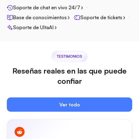
Jitsi
Soporte de chat en vivo 24/7
Base de conocimientos
Soporte de tickets
Soporte de UltaAI
Plex
TESTIMONIOS
Reseñas reales en las que puede
confiar
Owncast
Ver todo
Protector de alambre