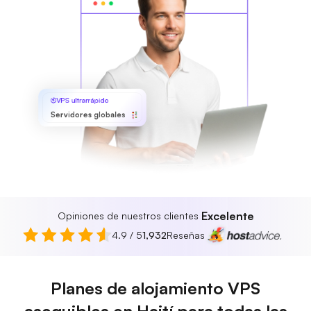
VPS ultrarrápido
Servidores globales
Excelente
Opiniones de nuestros clientes
4.9 / 5
1,932
Reseñas
Planes de alojamiento VPS
asequibles en Haití para todas las