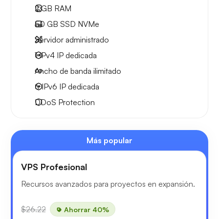
2 GB
RAM
50 GB
SSD NVMe
Servidor administrado
1 IPv4
IP dedicada
Ancho de banda ilimitado
6 IPv6
IP dedicada
DDoS Protection
Más popular
VPS Profesional
Recursos avanzados para proyectos en expansión.
$26.22
Ahorrar 40%