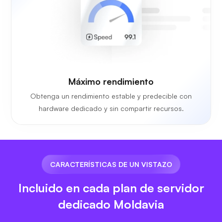
Máximo rendimiento
Obtenga un rendimiento estable y predecible con
hardware dedicado y sin compartir recursos.
CARACTERÍSTICAS DE UN VISTAZO
Incluido en cada plan de servidor
dedicado Moldavia