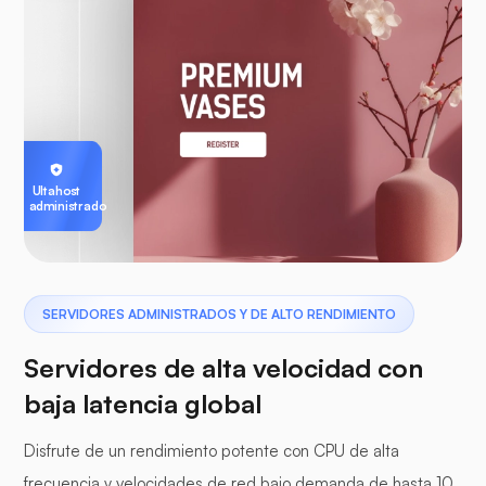
Ultahost
administrado
SERVIDORES ADMINISTRADOS Y DE ALTO RENDIMIENTO
Servidores de alta velocidad con
baja latencia global
Disfrute de un rendimiento potente con CPU de alta
frecuencia y velocidades de red bajo demanda de hasta 10