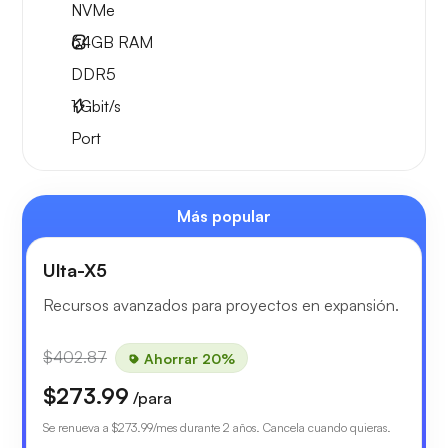
NVMe
64GB
RAM
DDR5
1
Gbit/s
Port
Más popular
Ulta-X5
Recursos avanzados para proyectos en expansión.
$402.87
Ahorrar 20%
$273.99
/para
Se renueva a
$273.99
/mes durante 2 años. Cancela cuando quieras.