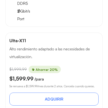
DDR5
2
Gbit/s
Port
Ulta-X11
Alto rendimiento adaptado a las necesidades de
virtualización.
$1,999.99
Ahorrar 20%
$1,599.99
/para
Se renueva a
$1,599.99
/mes durante 2 años. Cancela cuando quieras.
ADQUIRIR