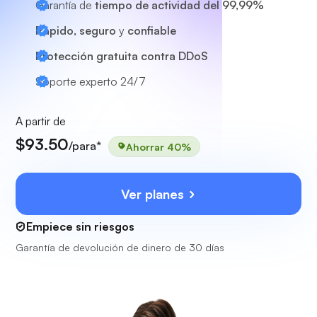
Garantía de
tiempo de actividad del 99,99%
Rápido, seguro
y
confiable
Protección gratuita contra DDoS
Soporte experto
24/7
A partir de
$93.50
/para*
Ahorrar 40%
Ver planes
Empiece sin riesgos
Garantía de devolución de dinero de 30 días