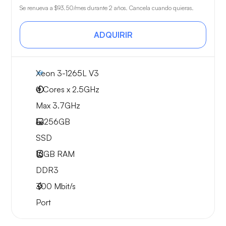
Se renueva a
$93.50
/mes durante 2 años. Cancela cuando quieras.
ADQUIRIR
Xeon 3-1265L V3
4 Cores x 2.5GHz
Max 3.7GHz
1x
256GB
SSD
16GB
RAM
DDR3
300
Mbit/s
Port