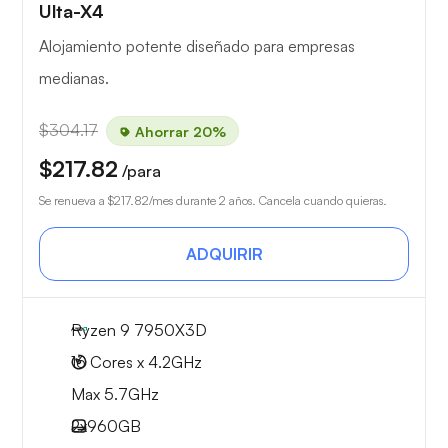
Ulta-X4
Alojamiento potente diseñado para empresas
medianas.
$304.17
Ahorrar 20%
$217.82
/para
Se renueva a
$217.82
/mes durante 2 años. Cancela cuando quieras.
ADQUIRIR
Ryzen 9 7950X3D
16 Cores x 4.2GHz
Max 5.7GHz
2x
960GB