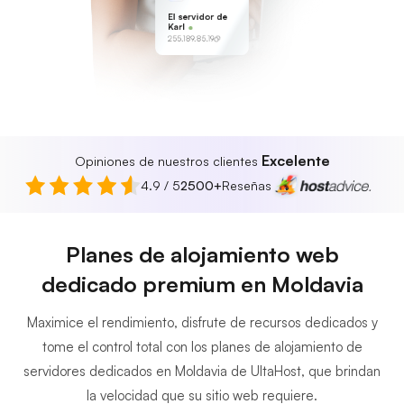
El servidor de
Karl
255.189.85.19
Excelente
Opiniones de nuestros clientes
4.9 / 5
2500+
Reseñas
Planes de alojamiento web
dedicado premium en Moldavia
Maximice el rendimiento, disfrute de recursos dedicados y
tome el control total con los planes de alojamiento de
servidores dedicados en Moldavia de UltaHost, que brindan
la velocidad que su sitio web requiere.