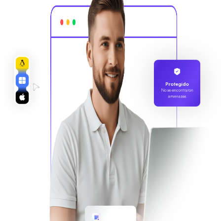
Protegido
No se encontraron
amenazas