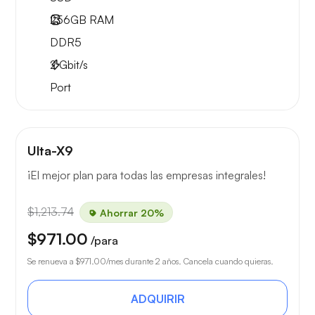
256GB
RAM
DDR5
2
Gbit/s
Port
Ulta-X9
¡El mejor plan para todas las empresas integrales!
$1,213.74
Ahorrar 20%
$971.00
/para
Se renueva a
$971.00
/mes durante 2 años. Cancela cuando quieras.
ADQUIRIR