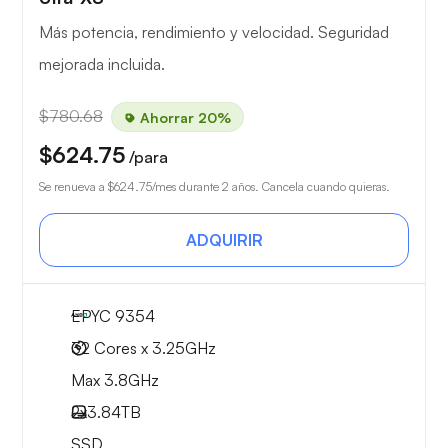
Más potencia, rendimiento y velocidad. Seguridad
mejorada incluida.
$780.68
Ahorrar 20%
$624.75
/para
Se renueva a
$624.75
/mes durante 2 años. Cancela cuando quieras.
ADQUIRIR
EPYC 9354
32 Cores x 3.25GHz
Max 3.8GHz
2x
3.84TB
SSD