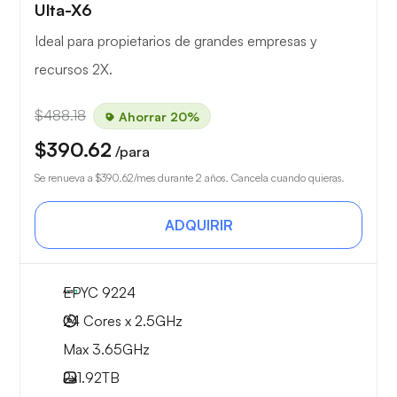
Ulta-X6
Ideal para propietarios de grandes empresas y
recursos 2X.
$488.18
Ahorrar 20%
$390.62
/para
Se renueva a
$390.62
/mes durante 2 años. Cancela cuando quieras.
ADQUIRIR
EPYC 9224
24 Cores x 2.5GHz
Max 3.65GHz
2x
1.92TB