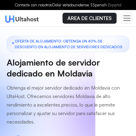
Elige un plan
Contacta con nosotros
Dólar estadounidense
$
Spanish
Español
ÁREA DE CLIENTES
OFERTA DE ALOJAMIENTO: OBTENGA UN 40% DE
DESCUENTO EN ALOJAMIENTO DE SERVIDORES DEDICADOS
Alojamiento de servidor
dedicado en Moldavia
Obtenga el mejor servidor dedicado en Moldavia con
UltaHost. Ofrecemos servidores Moldavia de alto
rendimiento a excelentes precios, lo que le permite
personalizar y ajustar su servidor para satisfacer sus
necesidades.