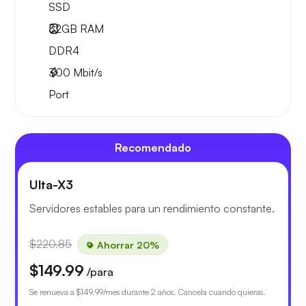
SSD
32GB
RAM
DDR4
300
Mbit/s
Port
Recomendado
Ulta-X3
Servidores estables para un rendimiento constante.
$220.85
Ahorrar 20%
$149.99
/para
Se renueva a
$149.99
/mes durante 2 años. Cancela cuando quieras.