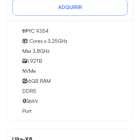
ADQUIRIR
EPYC 9354
32 Cores x 3.25GHz
Max 3.8GHz
2x
1.92TB
NVMe
256GB
RAM
DDR5
1
Gbit/s
Port
Ulta-X8