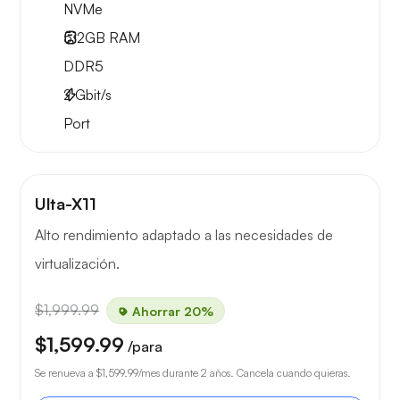
NVMe
512GB
RAM
DDR5
2
Gbit/s
Port
Ulta-X11
Alto rendimiento adaptado a las necesidades de
virtualización.
$1,999.99
Ahorrar 20%
$1,599.99
/para
Se renueva a
$1,599.99
/mes durante 2 años. Cancela cuando quieras.