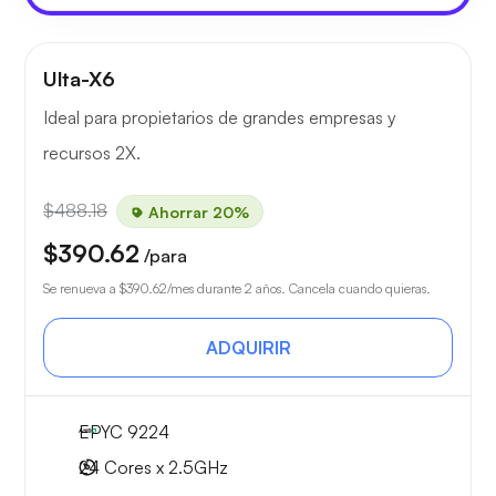
Ulta-X6
Ideal para propietarios de grandes empresas y
recursos 2X.
$488.18
Ahorrar 20%
$390.62
/para
Se renueva a
$390.62
/mes durante 2 años. Cancela cuando quieras.
ADQUIRIR
EPYC 9224
24 Cores x 2.5GHz