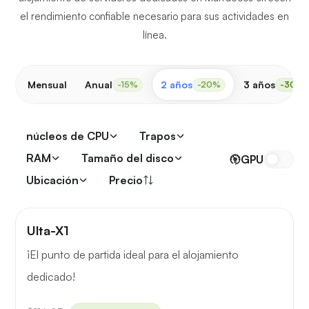
el rendimiento confiable necesario para sus actividades en
línea.
Mensual
Anual
2 años
3 años
-15%
-20%
-30%
núcleos de CPU
Trapos
RAM
Tamaño del disco
GPU
Ubicación
Precio
Ulta-X1
¡El punto de partida ideal para el alojamiento
dedicado!