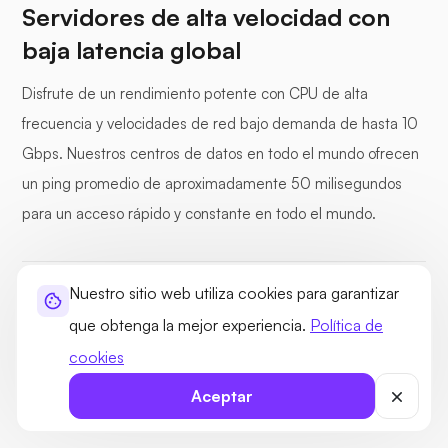
Servidores de alta velocidad con
baja latencia global
Disfrute de un rendimiento potente con CPU de alta
frecuencia y velocidades de red bajo demanda de hasta 10
Gbps. Nuestros centros de datos en todo el mundo ofrecen
un ping promedio de aproximadamente 50 milisegundos
para un acceso rápido y constante en todo el mundo.
Nuestro sitio web utiliza cookies para garantizar
CPU de alta frecuencia de reloj
que obtenga la mejor experiencia.
Política de
Más de 30 centros de datos globales
cookies
Canales de E/S dedicados
Aceptar
Enlaces ascendentes de red de 100 Gbps