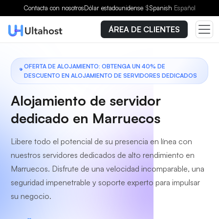
Elige un plan
Contacta con nosotros
Dólar estadounidense
$
Spanish
Español
ÁREA DE CLIENTES
OFERTA DE ALOJAMIENTO: OBTENGA UN 40% DE
DESCUENTO EN ALOJAMIENTO DE SERVIDORES DEDICADOS
Alojamiento de servidor
dedicado en Marruecos
Libere todo el potencial de su presencia en línea con
nuestros servidores dedicados de alto rendimiento en
Marruecos. Disfrute de una velocidad incomparable, una
seguridad impenetrable y soporte experto para impulsar
su negocio.