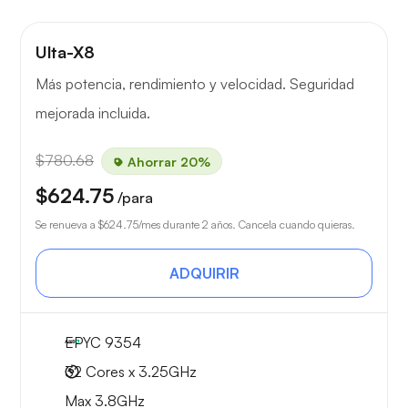
Ulta-X8
Más potencia, rendimiento y velocidad. Seguridad
mejorada incluida.
$780.68
Ahorrar 20%
$624.75
/para
Se renueva a
$624.75
/mes durante 2 años. Cancela cuando quieras.
ADQUIRIR
EPYC 9354
32 Cores x 3.25GHz
Max 3.8GHz