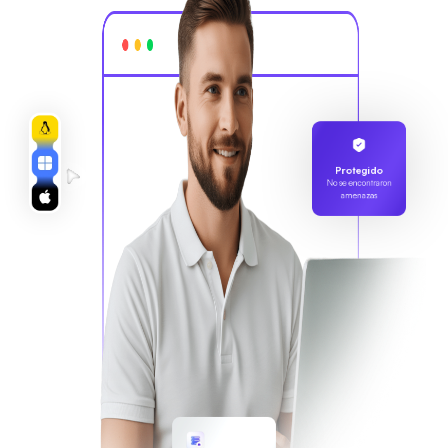
Protegido
No se encontraron
amenazas