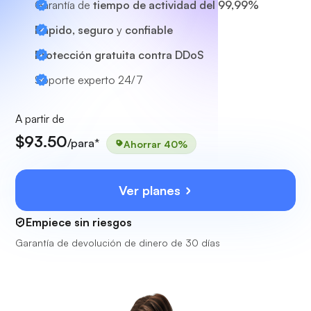
Garantía de
tiempo de actividad del 99,99%
Rápido, seguro
y
confiable
Protección gratuita contra DDoS
Soporte experto
24/7
A partir de
$93.50
/para*
Ahorrar 40%
Ver planes
Empiece sin riesgos
Garantía de devolución de dinero de 30 días