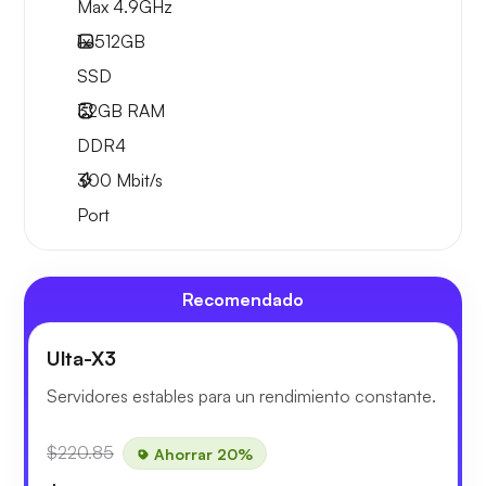
Max 4.9GHz
1x
512GB
SSD
32GB
RAM
DDR4
300
Mbit/s
Port
Recomendado
Ulta-X3
Servidores estables para un rendimiento constante.
$220.85
Ahorrar 20%