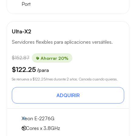
Port
Ulta-X2
Servidores flexibles para aplicaciones versátiles.
$152.87
Ahorrar 20%
$122.25
/para
Se renueva a
$122.25
/mes durante 2 años. Cancela cuando quieras.
ADQUIRIR
Xeon E-2276G
6 Cores x 3.8GHz