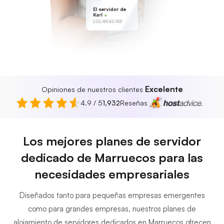
El servidor de
Karl
255.189.85.19
Excelente
Opiniones de nuestros clientes
4.9 / 5
1,932
Reseñas
Los mejores planes de servidor
dedicado de Marruecos para las
necesidades empresariales
Diseñados tanto para pequeñas empresas emergentes
como para grandes empresas, nuestros planes de
alojamiento de servidores dedicados en Marruecos ofrecen