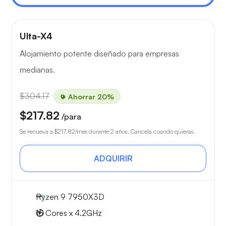
Ulta-X4
Alojamiento potente diseñado para empresas
medianas.
$304.17
Ahorrar 20%
$217.82
/para
Se renueva a
$217.82
/mes durante 2 años. Cancela cuando quieras.
ADQUIRIR
Ryzen 9 7950X3D
16 Cores x 4.2GHz