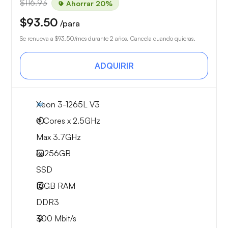
$116.93
Ahorrar 20%
$93.50
/para
Se renueva a
$93.50
/mes durante 2 años. Cancela cuando quieras.
ADQUIRIR
Xeon 3-1265L V3
4 Cores x 2.5GHz
Max 3.7GHz
1x
256GB
SSD
16GB
RAM
DDR3
300
Mbit/s