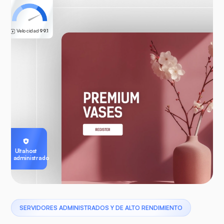
Velocidad
99.1
Ultahost
administrado
SERVIDORES ADMINISTRADOS Y DE ALTO RENDIMIENTO