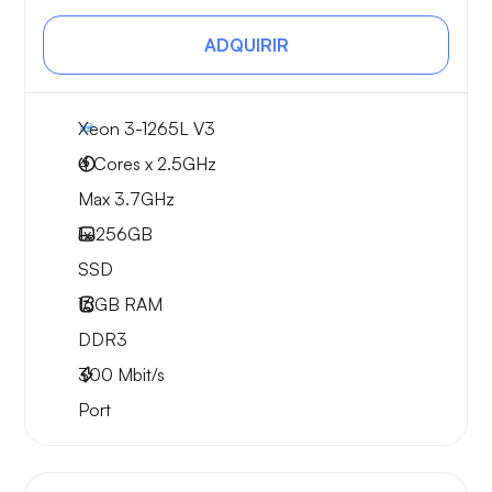
ADQUIRIR
Xeon 3-1265L V3
4 Cores x 2.5GHz
Max 3.7GHz
1x
256GB
SSD
16GB
RAM
DDR3
300
Mbit/s
Port