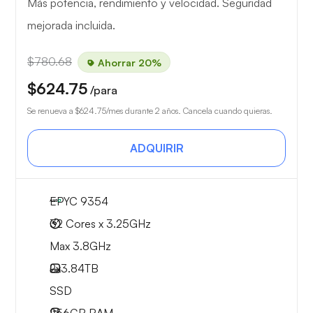
Más potencia, rendimiento y velocidad. Seguridad
mejorada incluida.
$780.68
Ahorrar 20%
$624.75
/para
Se renueva a
$624.75
/mes durante 2 años. Cancela cuando quieras.
ADQUIRIR
EPYC 9354
32 Cores x 3.25GHz
Max 3.8GHz
2x
3.84TB
SSD