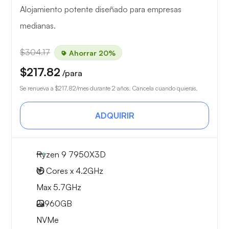
Alojamiento potente diseñado para empresas
medianas.
$304.17
Ahorrar 20%
$217.82
/para
Se renueva a
$217.82
/mes durante 2 años. Cancela cuando quieras.
ADQUIRIR
Ryzen 9 7950X3D
16 Cores x 4.2GHz
Max 5.7GHz
2x
960GB
NVMe