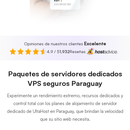
Karl
255.189.85.19
Excelente
Opiniones de nuestros clientes
4.9 / 5
1,932
Reseñas
Paquetes de servidores dedicados
VPS seguros Paraguay
Experimente un rendimiento extremo, recursos dedicados y
control total con los planes de alojamiento de servidor
dedicado de UltaHost en Paraguay, que brindan la velocidad
que su sitio web necesita.