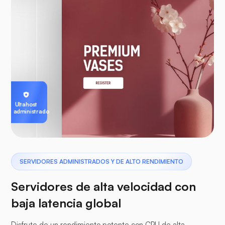
Ultahost
administrado
SERVIDORES ADMINISTRADOS Y DE ALTO RENDIMIENTO
Servidores de alta velocidad con
baja latencia global
Disfrute de un rendimiento potente con CPU de alta