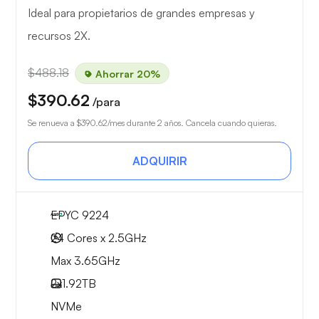
Ideal para propietarios de grandes empresas y
recursos 2X.
$488.18
Ahorrar 20%
$390.62
/para
Se renueva a
$390.62
/mes durante 2 años. Cancela cuando quieras.
ADQUIRIR
EPYC 9224
24 Cores x 2.5GHz
Max 3.65GHz
2x
1.92TB
NVMe