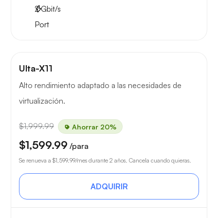
2
Gbit/s
Port
Ulta-X11
Alto rendimiento adaptado a las necesidades de
virtualización.
$1,999.99
Ahorrar 20%
$1,599.99
/para
Se renueva a
$1,599.99
/mes durante 2 años. Cancela cuando quieras.
ADQUIRIR