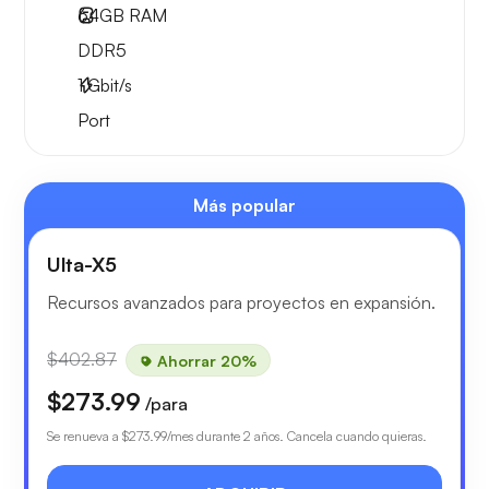
64GB
RAM
DDR5
1
Gbit/s
Port
Más popular
Ulta-X5
Recursos avanzados para proyectos en expansión.
$402.87
Ahorrar 20%
$273.99
/para
Se renueva a
$273.99
/mes durante 2 años. Cancela cuando quieras.