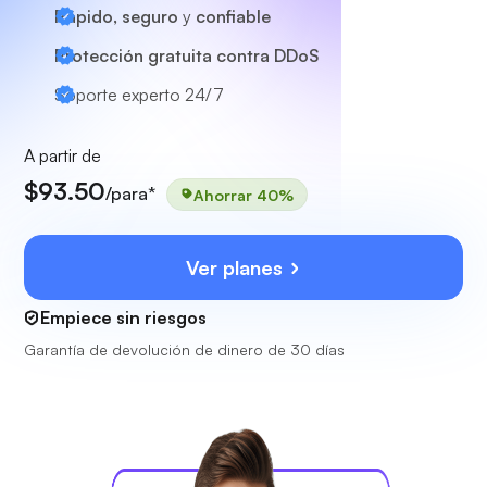
Rápido, seguro
y
confiable
Protección gratuita contra DDoS
Soporte experto
24/7
A partir de
$93.50
/para*
Ahorrar 40%
Ver planes
Empiece sin riesgos
Garantía de devolución de dinero de 30 días