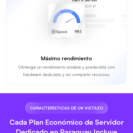
Máximo rendimiento
Obtenga un rendimiento estable y predecible con
hardware dedicado y sin compartir recursos.
CARACTERÍSTICAS DE UN VISTAZO
Cada Plan Económico de Servidor
Dedicado en Paraguay Incluye