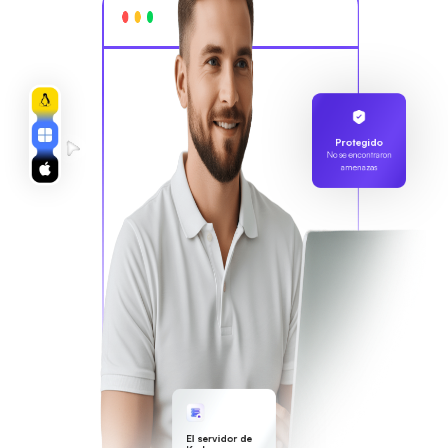
Protegido
No se encontraron
amenazas
El servidor de