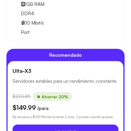
32GB
RAM
DDR4
300
Mbit/s
Port
Recomendado
Ulta-X3
Servidores estables para un rendimiento constante.
$220.85
Ahorrar 20%
$149.99
/para
Se renueva a
$149.99
/mes durante 2 años. Cancela cuando quieras.