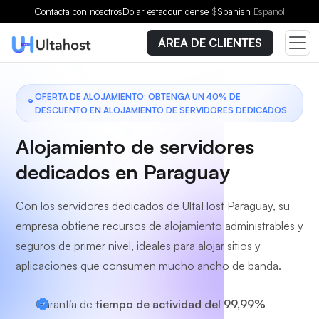
Elige un plan
Contacta con nosotros
Dólar estadounidense
$
Spanish
Español
ÁREA DE CLIENTES
OFERTA DE ALOJAMIENTO: OBTENGA UN 40% DE
DESCUENTO EN ALOJAMIENTO DE SERVIDORES DEDICADOS
Alojamiento de servidores
dedicados en Paraguay
Con los servidores dedicados de UltaHost Paraguay, su
empresa obtiene recursos de alojamiento administrables y
seguros de primer nivel, ideales para alojar sitios y
aplicaciones que consumen mucho ancho de banda.
Garantía de
tiempo de actividad del 99,99%