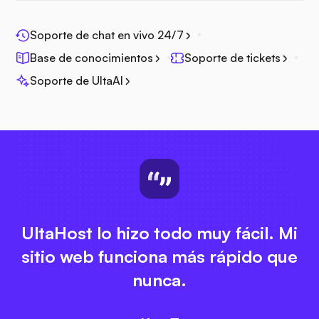
Soporte de chat en vivo 24/7
Base de conocimientos
Soporte de tickets
Soporte de UltaAI
UltaHost lo hizo todo muy fácil. Mi
sitio web funciona más rápido que
nunca.