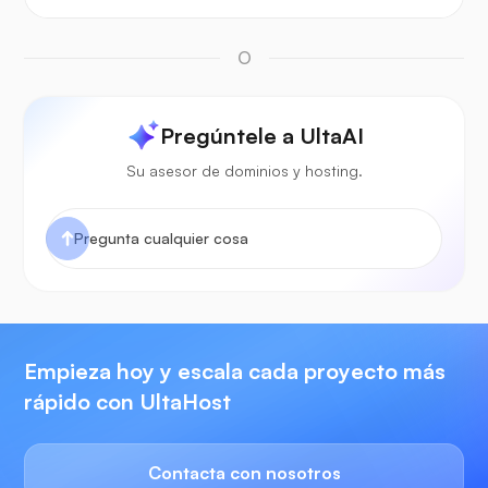
O
Pregúntele a UltaAI
Su asesor de dominios y hosting.
Empieza hoy y escala cada proyecto más
rápido con UltaHost
Contacta con nosotros