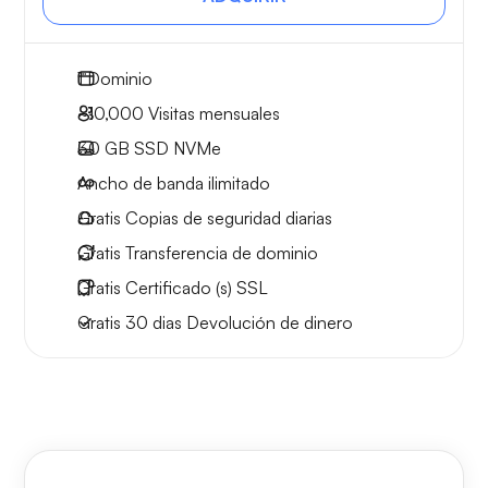
1
Dominio
~10,000
Visitas mensuales
30 GB
SSD NVMe
Ancho de banda ilimitado
Gratis
Copias de seguridad diarias
Gratis
Transferencia de dominio
Gratis
Certificado (s) SSL
Gratis
30 dias
Devolución de dinero