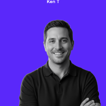
Ken T