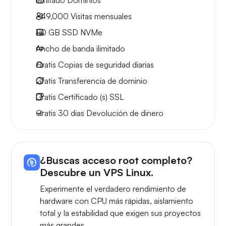
Ilimitado
Dominios
~49,000
Visitas mensuales
110 GB
SSD NVMe
Ancho de banda ilimitado
Gratis
Copias de seguridad diarias
Gratis
Transferencia de dominio
Gratis
Certificado (s) SSL
Gratis
30 dias
Devolución de dinero
¿Buscas acceso root completo?
Descubre un VPS Linux.
Experimente el verdadero rendimiento de
hardware con CPU más rápidas, aislamiento
total y la estabilidad que exigen sus proyectos
más grandes.