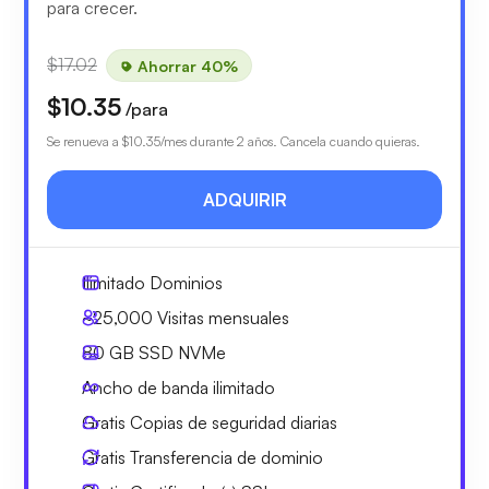
para crecer.
$17.02
Ahorrar 40%
$10.35
/para
Se renueva a
$10.35
/mes durante 2 años. Cancela cuando quieras.
ADQUIRIR
Ilimitado
Dominios
~25,000
Visitas mensuales
80 GB
SSD NVMe
Ancho de banda ilimitado
Gratis
Copias de seguridad diarias
Gratis
Transferencia de dominio