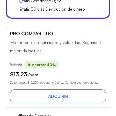
Gratis
Certificado (s) SSL
Gratis
30 dias
Devolución de dinero
PRO COMPARTIDO
Más potencia, rendimiento y velocidad. Seguridad
mejorada incluida.
$21.62
Ahorrar 40%
$13.23
/para
Se renueva a
$13.23
/mes durante 2 años. Cancela cuando quieras.
ADQUIRIR