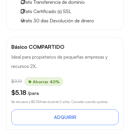
Gratis
Transferencia de dominio
Gratis
Certificado (s) SSL
Gratis
30 dias
Devolución de dinero
Básico COMPARTIDO
Ideal para propietarios de pequeñas empresas y
recursos 2X.
$9.19
Ahorrar 40%
$5.18
/para
Se renueva a
$5.18
/mes durante 2 años. Cancela cuando quieras.
ADQUIRIR