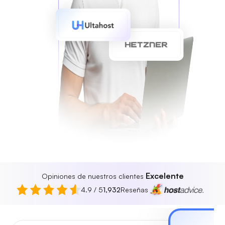
Excelente
Opiniones de nuestros clientes
4.9 / 5
1,932
Reseñas