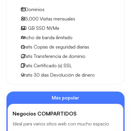
4
Dominios
~15,000
Visitas mensuales
60 GB
SSD NVMe
Ancho de banda ilimitado
Gratis
Copias de seguridad diarias
Gratis
Transferencia de dominio
Gratis
Certificado (s) SSL
Gratis
30 dias
Devolución de dinero
Más popular
Negocios COMPARTIDOS
Ideal para varios sitios web con mucho espacio