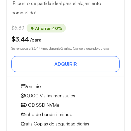
¡El punto de partida ideal para el alojamiento
compartido!
$6.89
Ahorrar 40%
$3.44
/para
Se renueva a
$3.44
/mes durante 2 años. Cancela cuando quieras.
ADQUIRIR
1
Dominio
~10,000
Visitas mensuales
30 GB
SSD NVMe
Ancho de banda ilimitado
Gratis
Copias de seguridad diarias