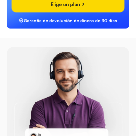
Elige un plan
Garantía de devolución de dinero de 30 días
Tú