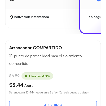
35 segund
Activación instantánea
Arrancador COMPARTIDO
¡El punto de partida ideal para el alojamiento
compartido!
$6.89
Ahorrar 40%
$3.44
/para
Se renueva a
$3.44
/mes durante 2 años. Cancela cuando quieras.
ADQUIRIR