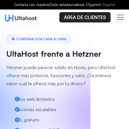
Contacta con nosotros
Dólar estadounidense
$
Spanish
Español
ÁREA DE CLIENTES
COMPARACIÓN CARA A CARA
UltaHost frente a Hetzner
Hetzner puede parecer sólido en teoría, pero UltaHost
ofrece más potencia, funciones y valor. ¿Te interesa
saber cuál te ofrece más por tu dinero?
Sitios web ilimitados
Opciones escalables
SSL gratuito