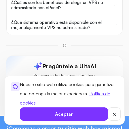
¿Cuáles son los beneficios de elegir un VPS no
administrado con cPanel?
¿Qué sistema operativo está disponible con el
mejor alojamiento VPS no administrado?
O
Pregúntele a UltaAI
Su asesor de dominios y hosting.
Nuestro sitio web utiliza cookies para garantizar
que obtenga la mejor experiencia.
Política de
cookies
Aceptar
¡Comienza a crear tu sitio web hoy mismo!