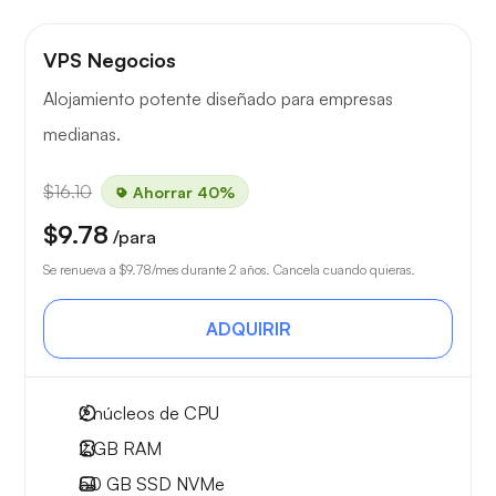
VPS Negocios
Alojamiento potente diseñado para empresas
medianas.
$16.10
Ahorrar 40%
$9.78
/para
Se renueva a
$9.78
/mes durante 2 años. Cancela cuando quieras.
ADQUIRIR
2
núcleos de CPU
2 GB
RAM
50 GB
SSD NVMe