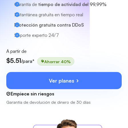
Garantía de
tiempo de actividad del 99,99%
Instantánea gratuita en tiempo real
Protección gratuita contra DDoS
Soporte experto
24/7
A partir de
$5.51
/para*
Ahorrar 40%
Ver planes
Empiece sin riesgos
Garantía de devolución de dinero de 30 días