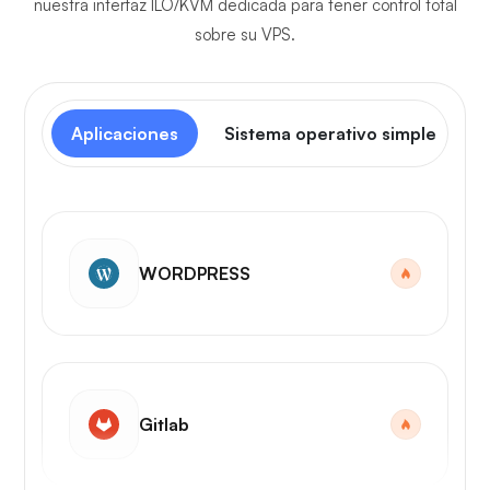
nuestra interfaz ILO/KVM dedicada para tener control total
sobre su VPS.
Aplicaciones
Sistema operativo simple
WORDPRESS
Gitlab