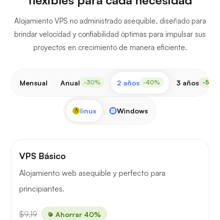
Alojamiento VPS no administrado asequible, diseñado para
brindar velocidad y confiabilidad óptimas para impulsar sus
proyectos en crecimiento de manera eficiente.
Mensual
Anual
2 años
3 años
-30%
-40%
-50%
linux
Windows
VPS Básico
Alojamiento web asequible y perfecto para
principiantes.
$9.19
Ahorrar 40%