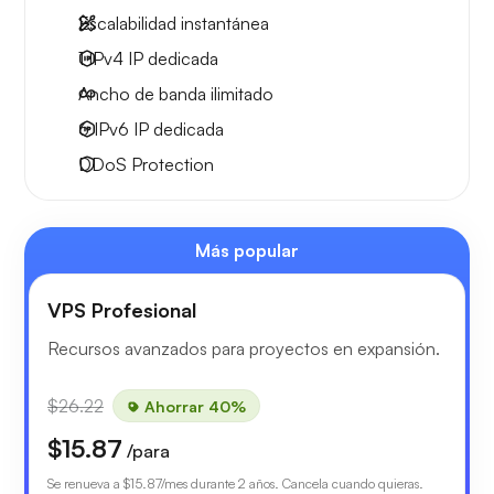
Escalabilidad instantánea
1 IPv4
IP dedicada
Ancho de banda ilimitado
6 IPv6
IP dedicada
DDoS Protection
Más popular
VPS Profesional
Recursos avanzados para proyectos en expansión.
$26.22
Ahorrar 40%
$15.87
/para
Se renueva a
$15.87
/mes durante 2 años. Cancela cuando quieras.