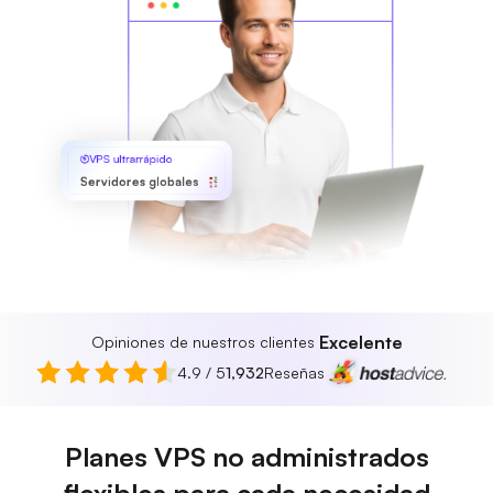
VPS ultrarrápido
Servidores globales
Excelente
Opiniones de nuestros clientes
4.9 / 5
1,932
Reseñas
Planes VPS no administrados
flexibles para cada necesidad