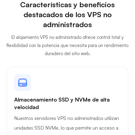
Características y beneficios
destacados de los VPS no
Plex
administrados
El alojamiento VPS no administrado ofrece control total y
flexibilidad con la potencia que necesita para un rendimiento
duradero del sitio web.
Owncast
Protector de alambre
Almacenamiento SSD y NVMe de alta
velocidad
Nuestros servidores VPS no administrados utilizan
unidades SSD NVMe, lo que permite un acceso a