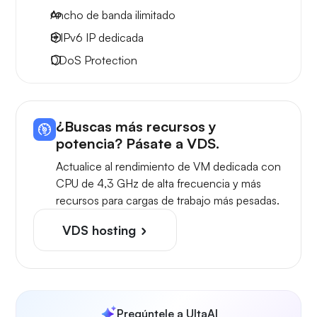
Ancho de banda ilimitado
8 IPv6
IP dedicada
DDoS Protection
¿Buscas más recursos y
potencia? Pásate a VDS.
Actualice al rendimiento de VM dedicada con
CPU de 4,3 GHz de alta frecuencia y más
recursos para cargas de trabajo más pesadas.
VDS hosting
Pregúntele a UltaAI