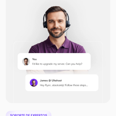
Opencart
Prestashop
Nextcloud
SOPORTE DE EXPERTOS