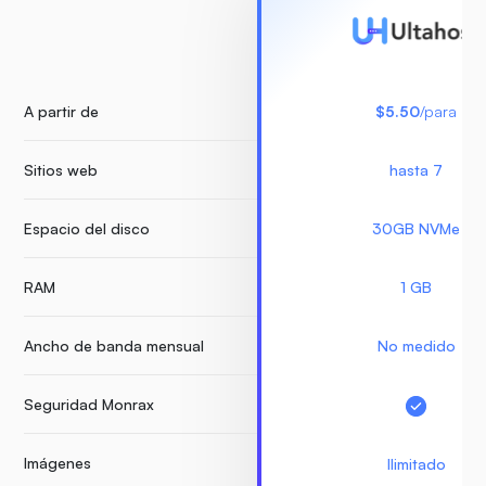
A partir de
$5.50
/para
Sitios web
hasta 7
Espacio del disco
30GB NVMe
RAM
1 GB
Ancho de banda mensual
No medido
Seguridad Monrax
Imágenes
Ilimitado