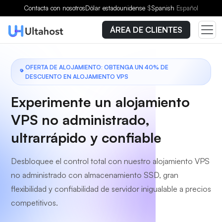
Elige un plan
Contacta con nosotros
Dólar estadounidense
$
Spanish
Español
ÁREA DE CLIENTES
OFERTA DE ALOJAMIENTO: OBTENGA UN 40% DE
DESCUENTO EN ALOJAMIENTO VPS
Experimente un alojamiento
VPS no administrado,
ultrarrápido y confiable
Desbloquee el control total con nuestro alojamiento VPS
no administrado con almacenamiento SSD, gran
flexibilidad y confiabilidad de servidor inigualable a precios
competitivos.