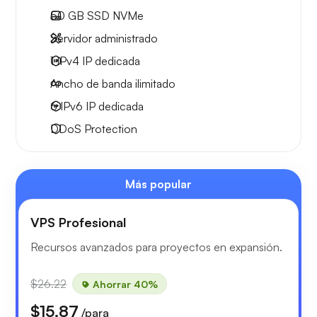
50 GB
SSD NVMe
Servidor administrado
1 IPv4
IP dedicada
Ancho de banda ilimitado
6 IPv6
IP dedicada
DDoS Protection
Más popular
VPS Profesional
Recursos avanzados para proyectos en expansión.
$26.22
Ahorrar 40%
$15.87
/para