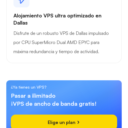
Alojamiento VPS ultra optimizado en
Dallas
Disfrute de un robusto VPS de Dallas impulsado
por CPU SuperMicro Dual AMD EPYC para
máxima redundancia y tiempo de actividad.
¿Ya tienes un VPS?
Pasar a ilimitado
¡VPS de ancho de banda gratis!
Elige un plan