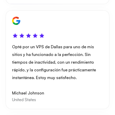
Preguntarse
Playtube
Opté por un VPS de Dallas para uno de mis
sitios y ha funcionado a la perfección. Sin
tiempos de inactividad, con un rendimiento
rápido, y la configuración fue prácticamente
instantánea. Estoy muy satisfecho.
Portainer
Michael Johnson
United States