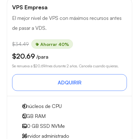
VPS Empresa
El mejor nivel de VPS con máximos recursos antes
de pasar a VDS.
$34.49
Ahorrar 40%
$20.69
/para
Se renueva a
$20.69
/mes durante 2 años. Cancela cuando quieras.
ADQUIRIR
4
núcleos de CPU
6 GB
RAM
100 GB
SSD NVMe
Servidor administrado