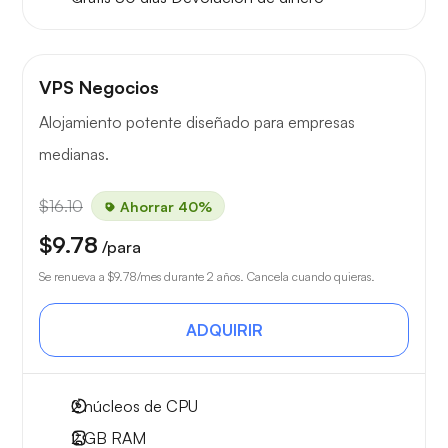
VPS Negocios
Alojamiento potente diseñado para empresas
medianas.
$16.10
Ahorrar 40%
$9.78
/para
Se renueva a
$9.78
/mes durante 2 años. Cancela cuando quieras.
ADQUIRIR
2
núcleos de CPU
2 GB
RAM