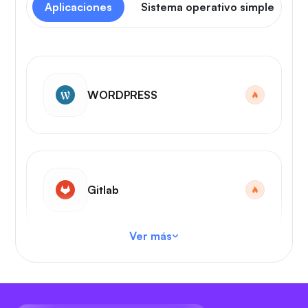
Aplicaciones
Sistema operativo simple
WORDPRESS
Gitlab
Ver más
Código VS