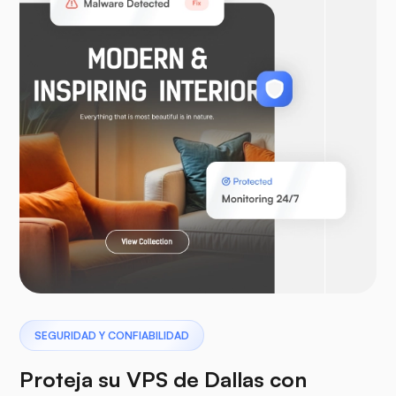
WooCommerce
Laravel
Pterodáctilo
SEGURIDAD Y CONFIABILIDAD
Proteja su VPS de Dallas con