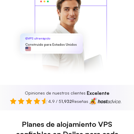
VPS ultrarrápido
Construido para Estados Unidos
Excelente
Opiniones de nuestros clientes
4.9 / 5
1,932
Reseñas
Planes de alojamiento VPS
confiables en Dallas para cada