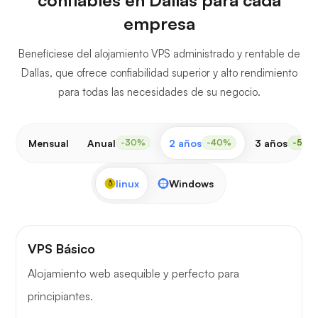
empresa
Benefíciese del alojamiento VPS administrado y rentable de
Dallas, que ofrece confiabilidad superior y alto rendimiento
para todas las necesidades de su negocio.
Mensual
Anual
2 años
3 años
-30%
-40%
-50%
linux
Windows
VPS Básico
Alojamiento web asequible y perfecto para
principiantes.