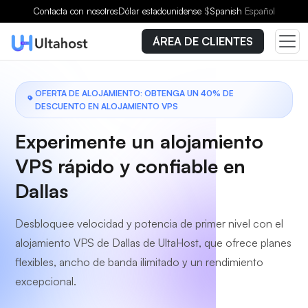
Elige un plan
Contacta con nosotros
Dólar estadounidense
$
Spanish
Español
ÁREA DE CLIENTES
OFERTA DE ALOJAMIENTO: OBTENGA UN 40% DE
DESCUENTO EN ALOJAMIENTO VPS
Experimente un alojamiento
VPS rápido y confiable en
Dallas
Desbloquee velocidad y potencia de primer nivel con el
alojamiento VPS de Dallas de UltaHost, que ofrece planes
flexibles, ancho de banda ilimitado y un rendimiento
excepcional.