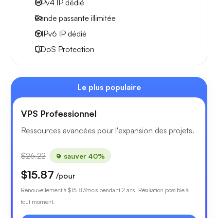
1 IPv4
IP dédié
Bande passante
illimitée
6 IPv6
IP dédié
DDoS Protection
Le plus populaire
VPS Professionnel
Ressources avancées pour l'expansion des projets.
$26.22
sauver 40%
$15.87
/pour
Renouvellement à
$15.87
/mois pendant 2 ans. Résiliation possible à
tout moment.