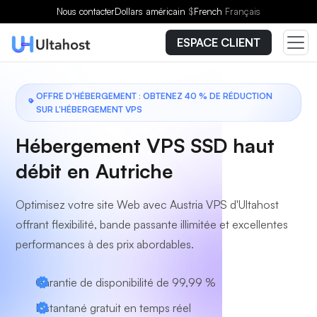
Choisissez un forfait
Nous contacter
Dollars américain
$
French
Français
ESPACE CLIENT
OFFRE D'HÉBERGEMENT : OBTENEZ 40 % DE RÉDUCTION
SUR L'HÉBERGEMENT VPS
Hébergement VPS SSD haut
débit en Autriche
Optimisez votre site Web avec Austria VPS d'Ultahost
offrant flexibilité, bande passante illimitée et excellentes
performances à des prix abordables.
Garantie de disponibilité de 99,99 %
Instantané gratuit en temps réel