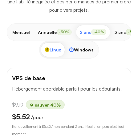
une fiabilité inégalée et des performances de premier ordre
pour divers projets.
Mensuel
Annuelle
2 ans
3 ans
-30%
-40%
-50
Linux
Windows
VPS de base
Hébergement abordable parfait pour les débutants.
$9.19
sauver 40%
$5.52
/pour
Renouvellement à
$5.52
/mois pendant 2 ans. Résiliation possible à tout
moment.