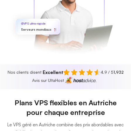
VPS ultra-rapide
Serveurs mondiaux
Excellent
Nos clients disent
4.9 / 5
1,932
Avis sur UltaHost
Plans VPS flexibles en Autriche
pour chaque entreprise
Le VPS géré en Autriche combine des prix abordables avec