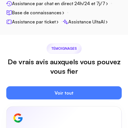
Assistance par chat en direct 24h/24 et 7j/7
Jitsi
Base de connaissances
Assistance par ticket
Assistance UltaAI
Plex
TÉMOIGNAGES
De vrais avis auxquels vous pouvez
vous fier
Owncast
Voir tout
Grille de protection