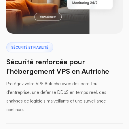
Ptérodactyle
SÉCURITÉ ET FIABILITÉ
Sécurité renforcée pour
l'hébergement VPS en Autriche
panneaux tampons
Protégez votre VPS Autriche avec des pare-feu
d'entreprise, une défense DDoS en temps réel, des
analyses de logiciels malveillants et une surveillance
continue.
WP-extendify