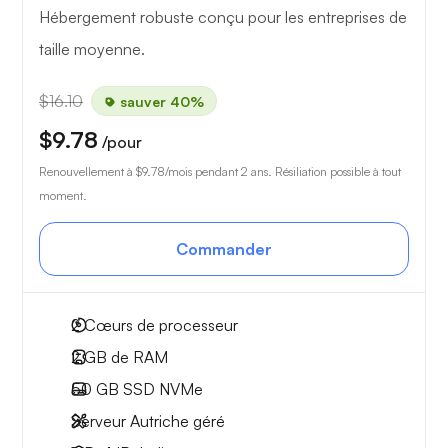
Hébergement robuste conçu pour les entreprises de
taille moyenne.
$16.10
sauver 40%
$9.78
/pour
Renouvellement à
$9.78
/mois pendant 2 ans. Résiliation possible à tout
moment.
Commander
2
Cœurs de processeur
2 GB
de RAM
50 GB
SSD NVMe
Serveur Autriche géré