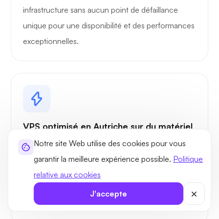
infrastructure sans aucun point de défaillance
unique pour une disponibilité et des performances
exceptionnelles.
VPS optimisé en Autriche sur du matériel
haut de gamme
Notre site Web utilise des cookies pour vous
L'hébergement VPS robuste en Autriche
garantir la meilleure expérience possible.
Politique
comprend des serveurs SuperMicro avec deux
relative aux cookies
processeurs AMD EPYC garantissant une
J'accepte
redondance complète.