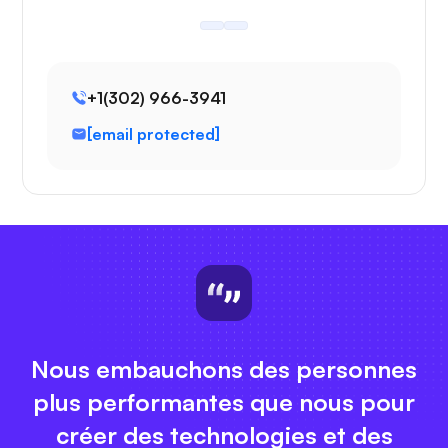
+1(302) 966-3941
[email protected]
Nous embauchons des personnes
plus performantes que nous pour
créer des technologies et des