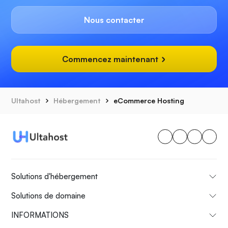
Nous contacter
Commencez maintenant
Ultahost
Hébergement
eCommerce Hosting
Solutions d'hébergement
Solutions de domaine
INFORMATIONS