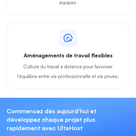
équipes.
Aménagements de travail flexibles
Culture du travail à distance pour favoriser
l’équilibre entre vie professionnelle et vie privée.
Commencez dès aujourd'hui et
développez chaque projet plus
rapidement avec UltaHost