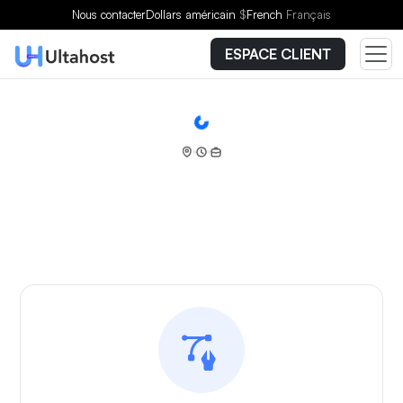
Nous contacter
Dollars américain
$
French
Français
ESPACE CLIENT