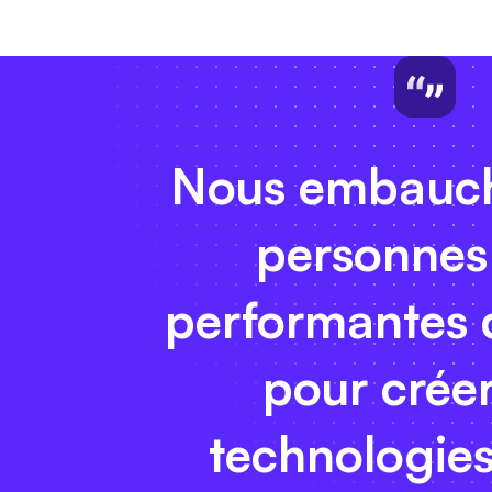
Nous embauc
personnes
performantes 
pour crée
technologies