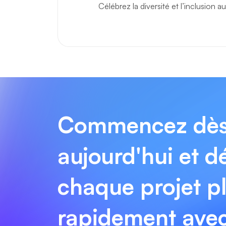
Célébrez la diversité et l’inclusion a
Commencez dè
aujourd'hui et 
chaque projet p
rapidement avec