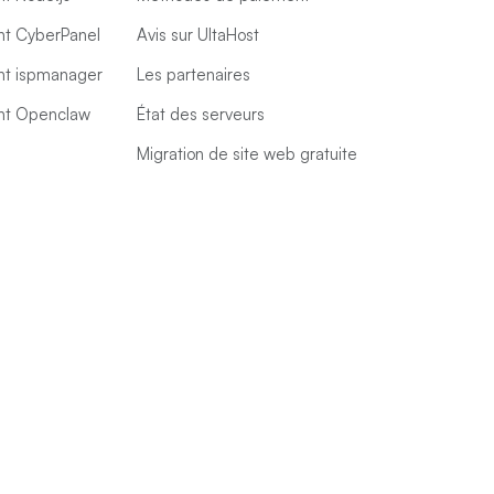
t CyberPanel
Avis sur UltaHost
t ispmanager
Les partenaires
t Openclaw
État des serveurs
Migration de site web gratuite