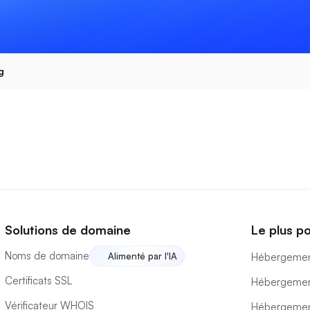
g
Solutions de domaine
Le plus po
Noms de domaine
Alimenté par l'IA
Hébergemen
Certificats SSL
Hébergemen
Vérificateur WHOIS
Hébergemen