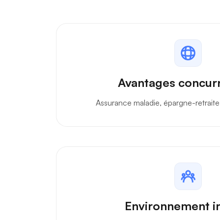
Avantages concurr
Assurance maladie, épargne-retrait
Environnement in