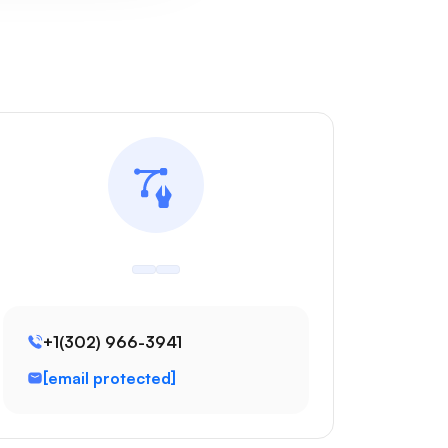
+1(302) 966-3941
[email protected]