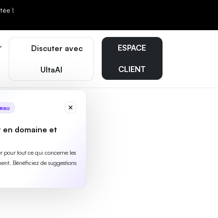
tée !
ESPACE
Discuter avec
CLIENT
UltaAI
eau
r en domaine et
ler pour tout ce qui concerne les
ent. Bénéficiez de suggestions