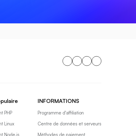
pulaire
INFORMATIONS
t PHP
Programme d'affiliation
t Linux
Centre de données et serveurs
t Node.js
Méthodes de paiement