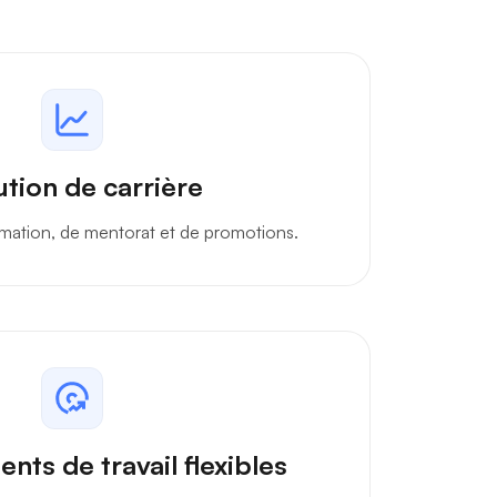
ution de carrière
mation, de mentorat et de promotions.
ts de travail flexibles