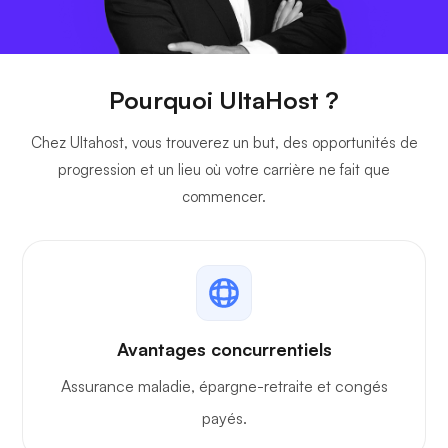
Pourquoi UltaHost ?
Chez Ultahost, vous trouverez un but, des opportunités de
progression et un lieu où votre carrière ne fait que
commencer.
Avantages concurrentiels
Assurance maladie, épargne-retraite et congés
payés.