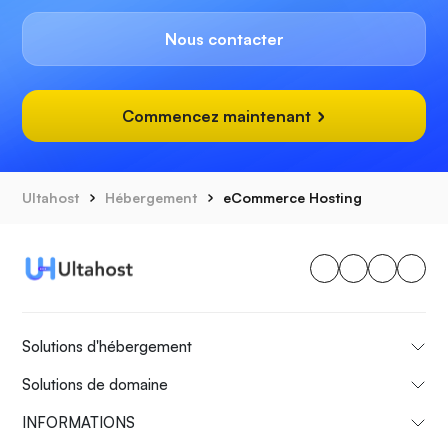
Nous contacter
Commencez maintenant
Ultahost
Hébergement
eCommerce Hosting
Solutions d'hébergement
Solutions de domaine
INFORMATIONS