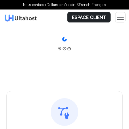
Nous contacter
Dollars américain
$
French
Français
ESPACE CLIENT