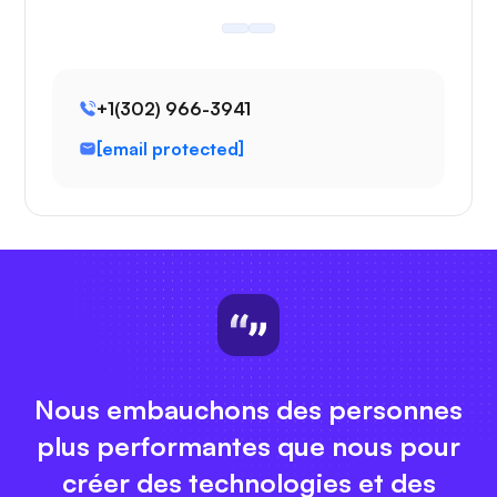
+1(302) 966-3941
[email protected]
Nous embauchons des personnes
plus performantes que nous pour
créer des technologies et des