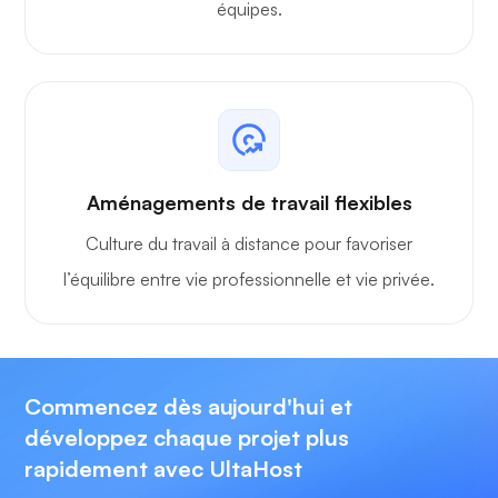
équipes.
Aménagements de travail flexibles
Culture du travail à distance pour favoriser
l’équilibre entre vie professionnelle et vie privée.
Commencez dès aujourd'hui et
développez chaque projet plus
rapidement avec UltaHost