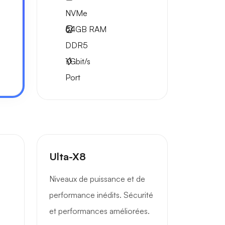
NVMe
64GB
RAM
DDR5
1
Gbit/s
Port
Ulta-X8
Niveaux de puissance et de
performance inédits. Sécurité
et performances améliorées.