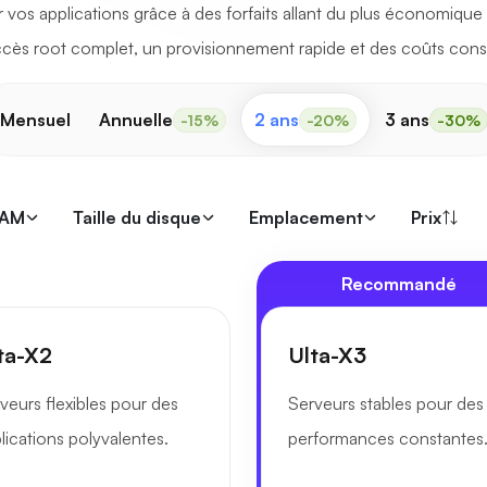
 vos applications grâce à des forfaits allant du plus économique 
cès root complet, un provisionnement rapide et des coûts cons
Mensuel
Annuelle
2 ans
3 ans
-15%
-20%
-30%
RAM
Taille du disque
Emplacement
Prix
Recommandé
ta-X2
Ulta-X3
veurs flexibles pour des
Serveurs stables pour des
lications polyvalentes.
performances constantes