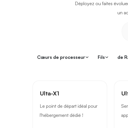
Déployez ou faites évoluer
un ac
Cœurs de processeur
Fils
de 
Ulta-X1
Ul
Le point de départ idéal pour
Ser
l'hébergement dédié !
app