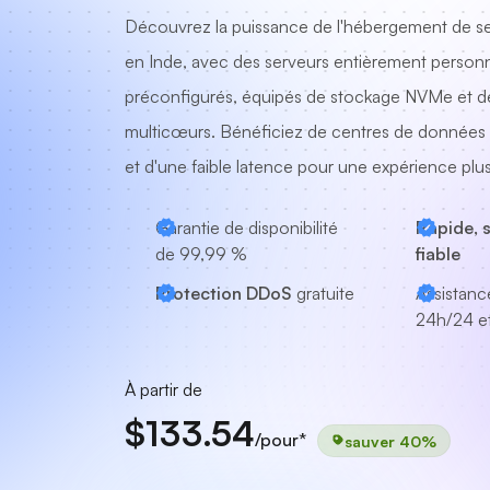
Découvrez la puissance de l'hébergement de se
en Inde, avec des serveurs entièrement personn
préconfigurés, équipés de stockage NVMe et d
multicœurs. Bénéficiez de centres de données 
et d'une faible latence pour une expérience plus 
Garantie de disponibilité
Rapide, 
de 99,99 %
fiable
Protection DDoS
gratuite
Assistanc
24h/24 et
À partir de
$133.54
/pour*
sauver 40%