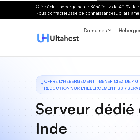
Offre éclair hébergement : Bénéficiez de 40 % de r
Nous contacter
Base de connaissances
Dollars amé
Domaines
Héberge
OFFRE D'HÉBERGEMENT : BÉNÉFICIEZ DE 40
RÉDUCTION SUR L'HÉBERGEMENT SUR SERV
Serveur dédié
Inde