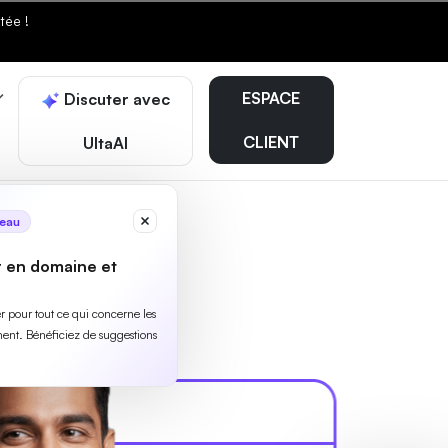
tée !
ESPACE
Discuter avec
CLIENT
UltaAI
eau
r en domaine et
ler pour tout ce qui concerne les
ent. Bénéficiez de suggestions