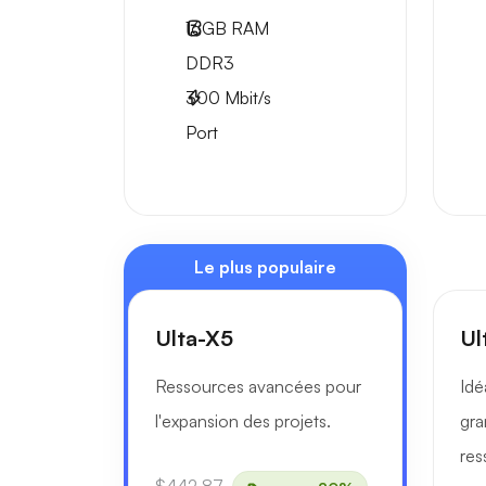
16GB
RAM
DDR3
300
Mbit/s
Port
Le plus populaire
Ulta-X5
Ul
Ressources avancées pour
Idé
l'expansion des projets.
gra
res