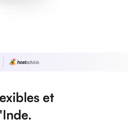
exibles et
'Inde.