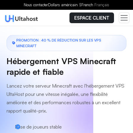
Choisissez un forfait
Nous contacter
Dollars américain
$
French
Français
ESPACE CLIENT
PROMOTION : 40 % DE RÉDUCTION SUR LES VPS
MINECRAFT
Hébergement VPS Minecraft
rapide et fiable
Lancez votre serveur Minecraft avec l'hébergement VPS
UltaHost pour une vitesse inégalée, une flexibilité
améliorée et des performances robustes à un excellent
rapport qualité-prix.
Base de joueurs stable