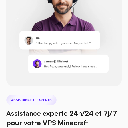
Prestashop
Nextcloud
ASSISTANCE D'EXPERTS
Assistance experte 24h/24 et 7j/7
Seafile
pour votre VPS Minecraft