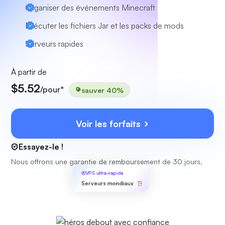
Organiser des événements Minecraft
Exécuter les fichiers Jar et les packs de mods
Serveurs rapides
À partir de
$5.52
/pour*
sauver 40%
Voir les forfaits
Essayez-le !
Nous offrons une garantie de remboursement de 30 jours.
VPS ultra-rapide
Serveurs mondiaux