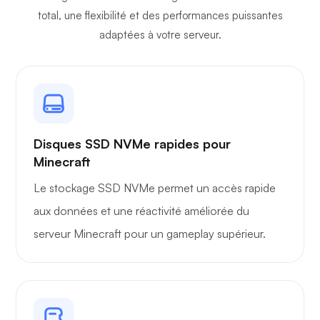
total, une flexibilité et des performances puissantes
adaptées à votre serveur.
Owncast
Grille de protection
Disques SSD NVMe rapides pour
Minecraft
Le stockage SSD NVMe permet un accès rapide
aux données et une réactivité améliorée du
serveur Minecraft pour un gameplay supérieur.
Radiographie