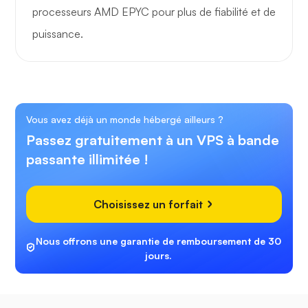
processeurs AMD EPYC pour plus de fiabilité et de
puissance.
Vous avez déjà un monde hébergé ailleurs ?
Passez gratuitement à un VPS à bande
passante illimitée !
Choisissez un forfait
Nous offrons une garantie de remboursement de 30
jours.