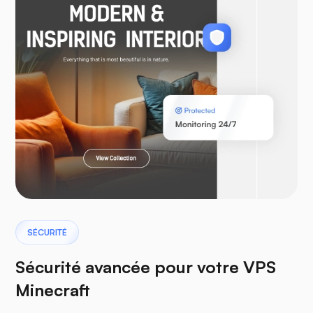
WooCommerce
Laravel
Ptérodactyle
SÉCURITÉ
Sécurité avancée pour votre VPS
Minecraft