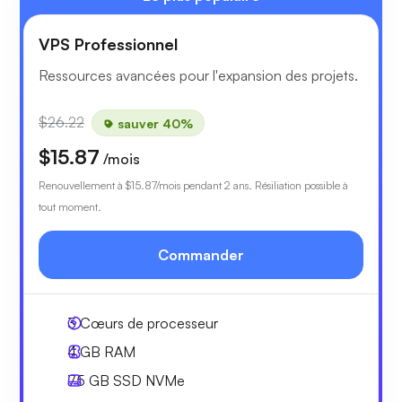
VPS Professionnel
Ressources avancées pour l'expansion des projets.
$26.22
sauver 40%
$15.87
/mois
Renouvellement à
$15.87
/mois pendant 2 ans. Résiliation possible à
tout moment.
Commander
3
Cœurs de processeur
4 GB
RAM
75 GB
SSD NVMe