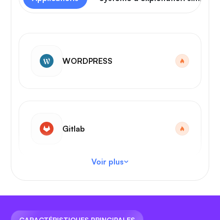
WORDPRESS
Gitlab
Voir plus
Code VS
CARACTÉRISTIQUES PRINCIPALES