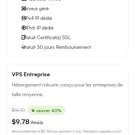
Serveur géré
1 IPv4
IP dédié
4 IPv6
IP dédié
Gratuit
Certificat(s) SSL
Gratuit
30 jours
Remboursement
VPS Entreprise
Hébergement robuste conçu pour les entreprises de
taille moyenne.
$16.10
sauver 40%
$9.78
/mois
Renouvellement à
$9.78
/mois pendant 2 ans. Résiliation possible à tout