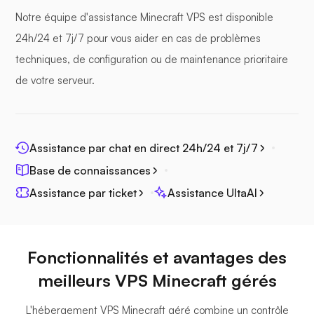
Notre équipe d'assistance Minecraft VPS est disponible
24h/24 et 7j/7 pour vous aider en cas de problèmes
techniques, de configuration ou de maintenance prioritaire
Photoprisme
de votre serveur.
Assistance par chat en direct 24h/24 et 7j/7
Jitsi
Base de connaissances
Assistance par ticket
Assistance UltaAI
Fonctionnalités et avantages des
Plex
meilleurs VPS Minecraft gérés
L'hébergement VPS Minecraft géré combine un contrôle