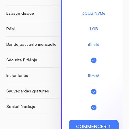
Espace disque
30GB NVMe
RAM
1 GB
Bande passante mensuelle
illimité
Sécurité BitNinja
Instantanés
Illimité
Sauvegardes gratuites
Socket Node.js
COMMENCER