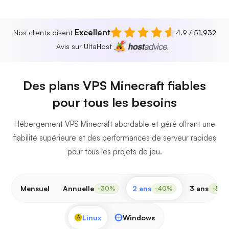
Excellent
Nos clients disent
4.9 / 5
1,932
Avis sur UltaHost
Des plans VPS Minecraft fiables
pour tous les besoins
Hébergement VPS Minecraft abordable et géré offrant une
fiabilité supérieure et des performances de serveur rapides
pour tous les projets de jeu.
Mensuel
Annuelle
2 ans
3 ans
-30%
-40%
-50
Linux
Windows