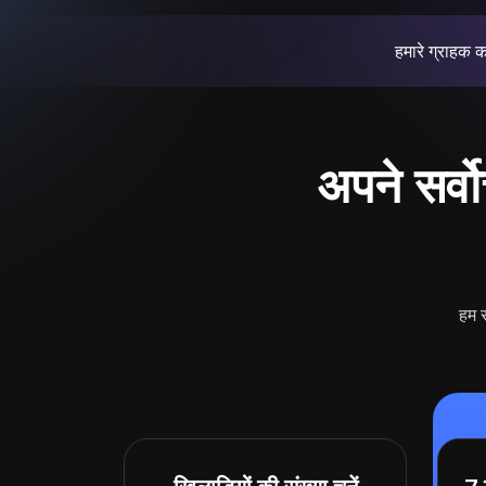
हमारे ग्राहक क
अपने सर्वो
हम स