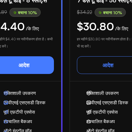
डेज़ टू डाई - 8 स्लॉट्स
7 डेज़ टू डाई - 56 स्लॉट्
.89
$34.22
बचाना 10%
बचाना 10%
$4.40
$30.80
/के लिए
/के लिए
हीने
$4.40
पर नवीनीकरण होता है। कभी
हर महीने
$30.80
पर नवीनीकरण होता है।
्द करें।
भी रद्द करें।
आदेश
आदेश
शक्तिशाली उपकरण
शक्तिशाली उपकरण
एनवीएमई एसएसडी डिस्क
एनवीएमई एसएसडी डिस्क
पूर्ण एफ़टीपी एक्सेस
पूर्ण एफ़टीपी एक्सेस
स्वचालित बैकअप
स्वचालित बैकअप
ऑटो इंस्टॉल मॉड
ऑटो इंस्टॉल मॉड