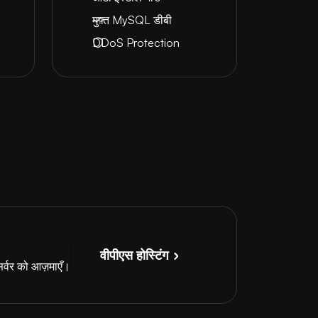
मुफ़्त MySQL डीबी
DDoS Protection
वीपीएस होस्टिंग
सर्वर को आज़माएँ।