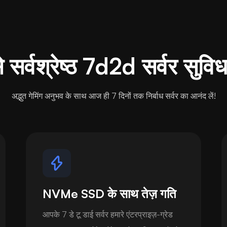
 सर्वश्रेष्ठ 7d2d सर्वर सुविधाए
अद्भुत गेमिंग अनुभव के साथ आज ही 7 दिनों तक निर्बाध सर्वर का आनंद लें!
NVMe SSD के साथ तेज़ गति
आपके 7 डे टू डाई सर्वर हमारे एंटरप्राइज़-ग्रेड