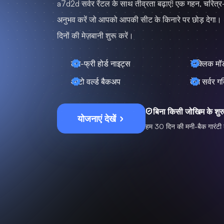
a7d2d सर्वर रेंटल के साथ तीव्रता बढ़ाएं! एक गहन, चरित
अनुभव करें जो आपको आपकी सीट के किनारे पर छोड़ देगा। 
दिनों की मेज़बानी शुरू करें।
लैग-फ्री होर्ड नाइट्स
1-क्लिक मॉड
ऑटो वर्ल्ड बैकअप
तेज़ सर्वर ग
बिना किसी जोखिम के शुर
योजनाएं देखें
हम 30 दिन की मनी-बैक गारंटी दे