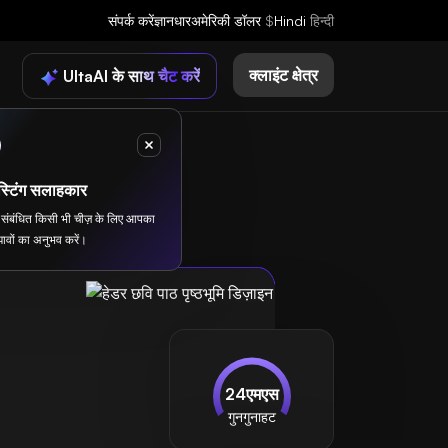
संपर्क करें
ज्ञानधार
अमेरिकी डॉलर
$
Hindi
हिन्दी
क्लाइंट क्षेत्र
UltaAI के साथ चैट करें
्टिंग सलाहकार
से संबंधित किसी भी चीज़ के लिए आपका
ावों का अनुभव करें।
24एमएस
गुनगुनाहट