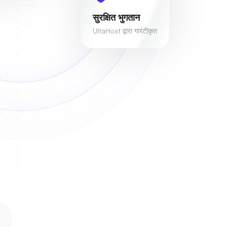
सुरक्षित भुगतान
UltaHost द्वारा गारंटीकृत