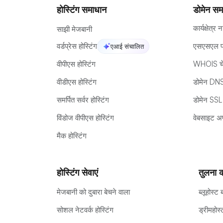
होस्टिंग समाधान
डोमेन सम
कार्यक्षेत्र 
साझी मेजबानी
वर्डप्रेस होस्टिंग
एसएसएल प्
एआई संचालित
वीपीएस होस्टिंग
WHOIS च
वीडीएस होस्टिंग
डोमेन DNS
समर्पित सर्वर होस्टिंग
डोमेन SSL
विंडोज वीपीएस होस्टिंग
वेबसाइट अप
मैक होस्टिंग
होस्टिंग सेवाएं
तुलना 
मेजबानी को दुबारा बेचने वाला
ब्लूहोस्ट
सोशल नेटवर्क होस्टिंग
ड्रीमहोस्