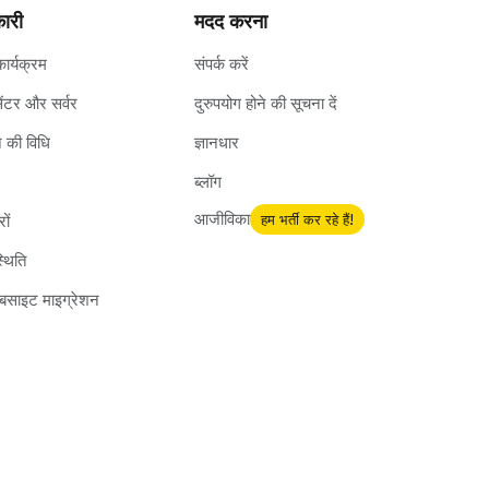
ारी
मदद करना
कार्यक्रम
संपर्क करें
ेंटर और सर्वर
दुरुपयोग होने की सूचना दें
 की विधि
ज्ञानधार
ब्लॉग
आजीविका
हम भर्ती कर रहे हैं!
ों
्थिति
 वेबसाइट माइग्रेशन