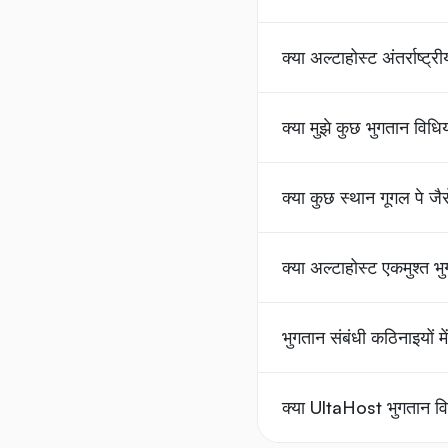
क्या अल्टाहोस्ट अंतर्राष्ट
क्या मुझे कुछ भुगतान विधिय
क्या कुछ स्थान गूगल पे जै
क्या अल्टाहोस्ट एकमुश्त भ
भुगतान संबंधी कठिनाइयों मे
क्या UltaHost भुगतान विध