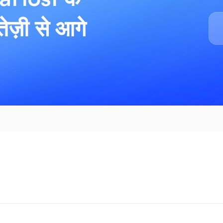
ेज़ी से आगे