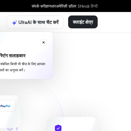
संपर्क करें
ज्ञानधार
अमेरिकी डॉलर
$
Hindi
हिन्दी
क्लाइंट क्षेत्र
UltaAI के साथ चैट करें
्टिंग सलाहकार
से संबंधित किसी भी चीज़ के लिए आपका
ावों का अनुभव करें।