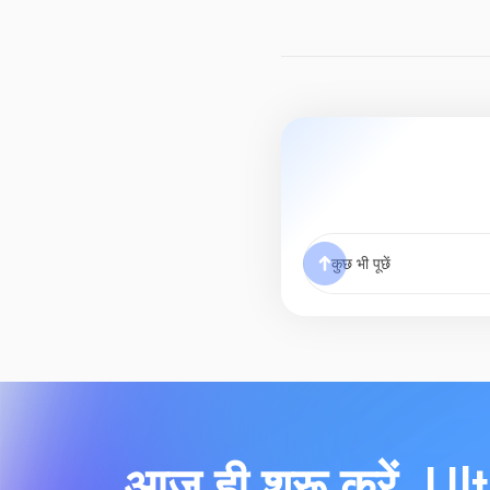
आज ही शुरू करें, U