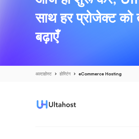
साथ हर प्रोजेक्ट को त
बढ़ाएँ
अल्टाहोस्ट
होस्टिंग
eCommerce Hosting