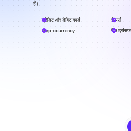
हैं।
क्रेडिट और डेबिट कार्ड
ई-पर्स
cryptocurrency
बैंक ट्रांसफ