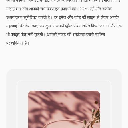
अपनी कीमती वेबसाइट के डेटा को लेकर चिंतित हैं? चिंता न करें। हमारी विशेषज्ञ
माइग्रेशन टीम आपकी सभी वेबसाइट फ़ाइलों का 100% पूर्ण और सटीक
स्थानांतरण सुनिश्चित करती है। हर इमेज और कोड की लाइन से लेकर आपके
महत्वपूर्ण डेटाबेस तक, सब कुछ सावधानीपूर्वक स्थानांतरित किया जाएगा और एक
भी फ़ाइल पीछे नहीं छूटेगी। आपकी साइट की अखंडता हमारी सर्वोच्च
प्राथमिकता है।