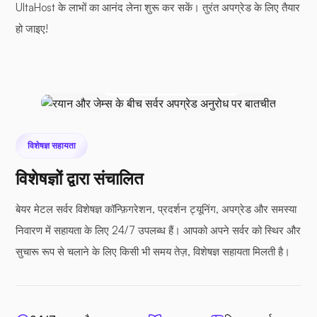
UltaHost के लाभों का आनंद लेना शुरू कर सकें। तुरंत अपग्रेड के लिए तैयार
आप
हो जाइए!
मैं अपने सर्वर को अपग्रेड करना चाहता हूँ। क्या आप
मेरी मदद कर सकते हैं?
जेम्स @ अल्टाहोस्ट
अरे रयान, ज़रूर! इन चरणों का पालन करें...
विशेषज्ञ सहायता
विशेषज्ञों द्वारा संचालित
बेयर मेटल सर्वर विशेषज्ञ कॉन्फ़िगरेशन, प्रदर्शन ट्यूनिंग, अपग्रेड और समस्या
निवारण में सहायता के लिए 24/7 उपलब्ध हैं। आपको अपने सर्वर को स्थिर और
सुचारू रूप से चलाने के लिए किसी भी समय तेज़, विशेषज्ञ सहायता मिलती है।