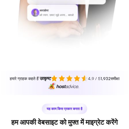
अल्टाहोस्ट
अरे रयान, ज़रूर! मुझे अपना... बताओ
उत्कृष्ट
हमारे ग्राहक कहते हैं
4.9 / 5
1,932
समीक्षा
यह काम किस प्रकार करता है
हम आपकी वेबसाइट को मुफ्त में माइग्रेट करेंगे