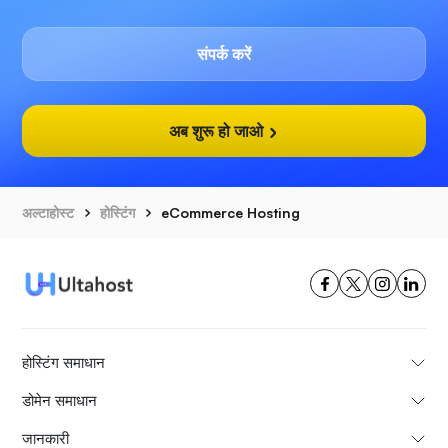
संपर्क करें
अब शुरू हो जाओ
अल्टाहोस्ट
होस्टिंग
eCommerce Hosting
होस्टिंग समाधान
डोमेन समाधान
जानकारी