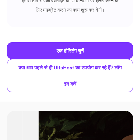
हमारी टीम आपकी वेबसाइट को UltaHost पर होस्ट करने के
लिए माइग्रेट करने का काम शुरू कर देगी।
एक होस्टिंग चुनें
क्या आप पहले से ही UltaHost का उपयोग कर रहे हैं? लॉग
इन करें