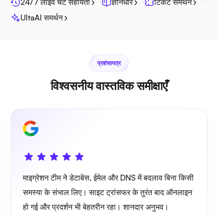
24/7 लाइव चैट सहायता
ज्ञानधार
टिकट समर्थन
UltaAI समर्थन
प्रशंसापत्र
विश्वसनीय वास्तविक समीक्षाएँ
माइग्रेशन टीम ने डेटाबेस, ईमेल और DNS में बदलाव बिना किसी
समस्या के संभाल लिए। साइट ट्रांसफर के तुरंत बाद ऑनलाइन
हो गई और प्रदर्शन भी बेहतरीन रहा। शानदार अनुभव।