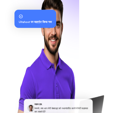
Ultahost पर माइग्रेट किया गया
रयान एच.
नमस्ते, क्या आप मेरी वेबसाइट को स्थानांतरित करने में मेरी सहायता
कर सकते हैं?