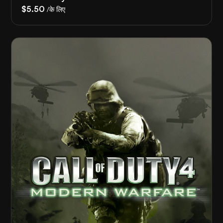
$5.50
/के लिए