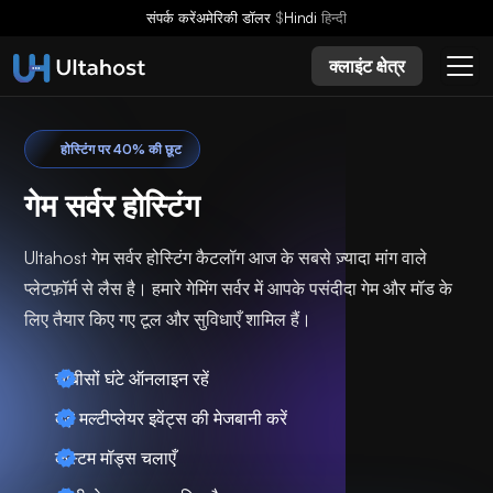
संपर्क करें
अमेरिकी डॉलर
$
Hindi
हिन्दी
क्लाइंट क्षेत्र
होस्टिंग पर 40% की छूट
गेम सर्वर होस्टिंग
Ultahost गेम सर्वर होस्टिंग कैटलॉग आज के सबसे ज़्यादा मांग वाले
प्लेटफ़ॉर्म से लैस है। हमारे गेमिंग सर्वर में आपके पसंदीदा गेम और मॉड के
लिए तैयार किए गए टूल और सुविधाएँ शामिल हैं।
चौबीसों घंटे ऑनलाइन रहें
बड़े मल्टीप्लेयर इवेंट्स की मेजबानी करें
कस्टम मॉड्स चलाएँ