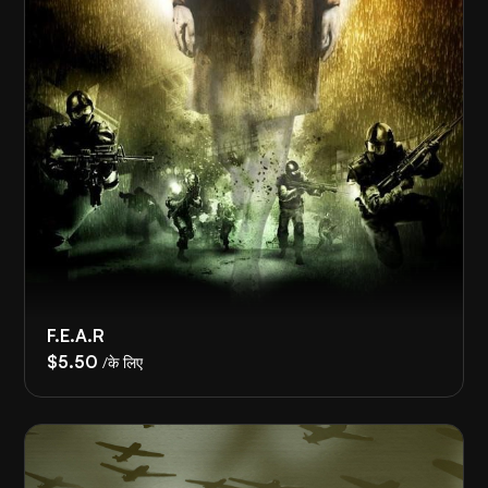
F.E.A.R
$5.50
/के लिए