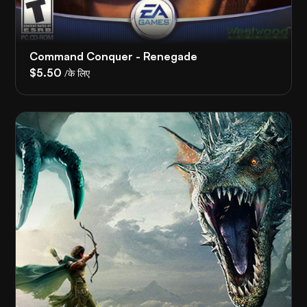
Command Conquer - Renegade
$5.50
/के लिए