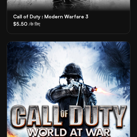
Call of Duty : Modern Warfare 3
$5.50
/के लिए