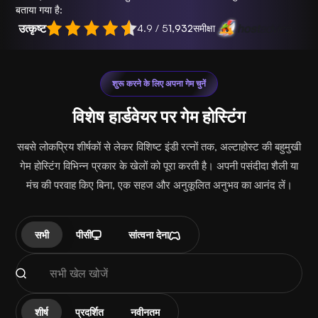
बताया गया है:
उत्कृष्ट
4.9 / 5
1,932
समीक्षा
शुरू करने के लिए अपना गेम चुनें
विशेष हार्डवेयर पर गेम होस्टिंग
सबसे लोकप्रिय शीर्षकों से लेकर विशिष्ट इंडी रत्नों तक, अल्टाहोस्ट की बहुमुखी
गेम होस्टिंग विभिन्न प्रकार के खेलों को पूरा करती है। अपनी पसंदीदा शैली या
मंच की परवाह किए बिना, एक सहज और अनुकूलित अनुभव का आनंद लें।
सभी
पीसी
सांत्वना देना
शीर्ष
प्रदर्शित
नवीनतम