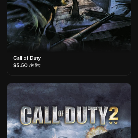
Call of Duty
$5.50
/के लिए