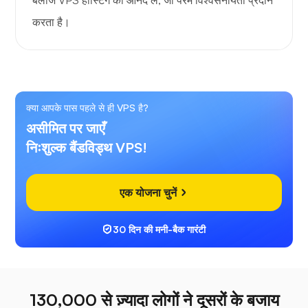
बेलीज VPS होस्टिंग का आनंद लें, जो परम विश्वसनीयता प्रदान
करता है।
क्या आपके पास पहले से ही VPS है?
असीमित पर जाएँ
निःशुल्क बैंडविड्थ VPS!
एक योजना चुनें
30 दिन की मनी-बैक गारंटी
130,000 से ज़्यादा लोगों ने दूसरों के बजाय