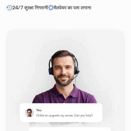
24/7 सुरक्षा निगरानी
मैलवेयर का पता लगाना
WP-एक्सटेंडिफाई
Drupal
Opencart