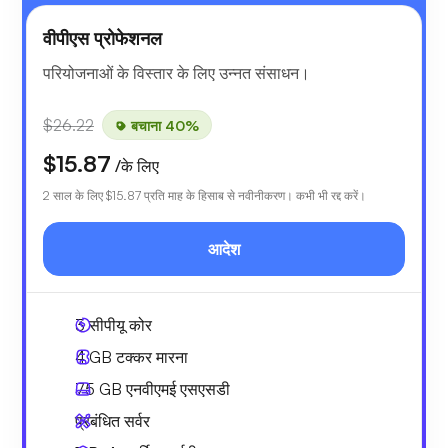
वीपीएस प्रोफेशनल
परियोजनाओं के विस्तार के लिए उन्नत संसाधन।
$26.22
बचाना 40%
$15.87
/के लिए
2 साल के लिए
$15.87
प्रति माह के हिसाब से नवीनीकरण। कभी भी रद्द करें।
आदेश
3
सीपीयू कोर
4 GB
टक्कर मारना
75 GB
एनवीएमई एसएसडी
प्रबंधित सर्वर