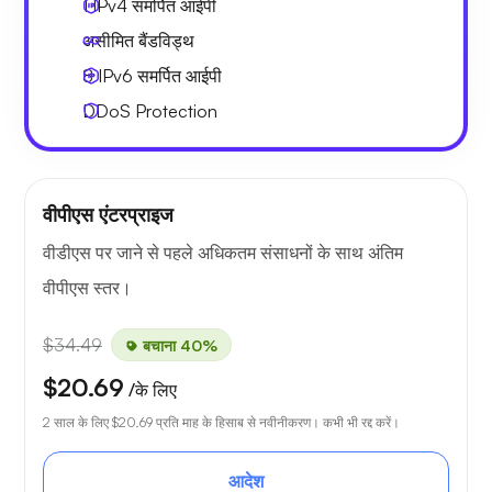
1 IPv4
समर्पित आईपी
असीमित बैंडविड्थ
8 IPv6
समर्पित आईपी
DDoS Protection
वीपीएस एंटरप्राइज
वीडीएस पर जाने से पहले अधिकतम संसाधनों के साथ अंतिम
वीपीएस स्तर।
$34.49
बचाना 40%
$20.69
/के लिए
2 साल के लिए
$20.69
प्रति माह के हिसाब से नवीनीकरण। कभी भी रद्द करें।
आदेश