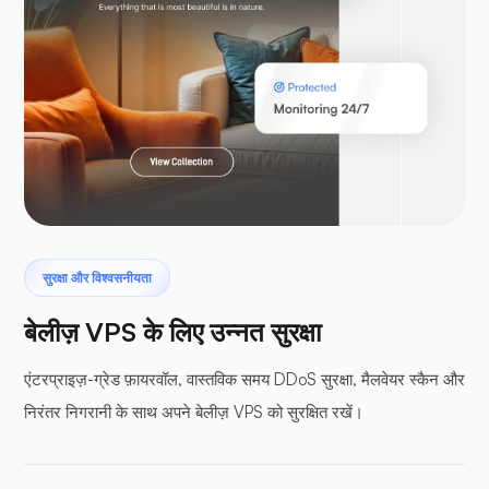
Woocommerce
laravel
सुरक्षा और विश्वसनीयता
टेरोडक्टाइल
बेलीज़ VPS के लिए उन्नत सुरक्षा
एंटरप्राइज़-ग्रेड फ़ायरवॉल, वास्तविक समय DDoS सुरक्षा, मैलवेयर स्कैन और
निरंतर निगरानी के साथ अपने बेलीज़ VPS को सुरक्षित रखें।
बफर पैनल