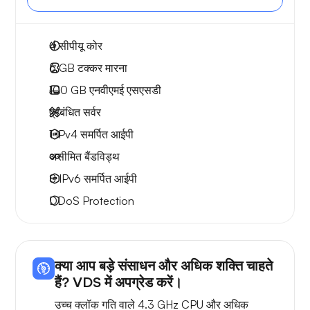
4
सीपीयू कोर
6 GB
टक्कर मारना
100 GB
एनवीएमई एसएसडी
प्रबंधित सर्वर
1 IPv4
समर्पित आईपी
असीमित बैंडविड्थ
8 IPv6
समर्पित आईपी
DDoS Protection
क्या आप बड़े संसाधन और अधिक शक्ति चाहते
हैं? VDS में अपग्रेड करें।
उच्च क्लॉक गति वाले 4.3 GHz CPU और अधिक