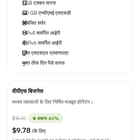
1 GB
टक्कर मारना
30 GB
एनवीएमई एसएसडी
प्रबंधित सर्वर
1 IPv4
समर्पित आईपी
4 IPv6
समर्पित आईपी
मुक्त
एसएसएल प्रमाणपत्र
मुक्त
तीस दिन
पैसे वापस
वीपीएस बिजनेस
मध्यम व्यवसायों के लिए निर्मित मजबूत होस्टिंग।
$16.10
बचाना 40%
$9.78
/के लिए