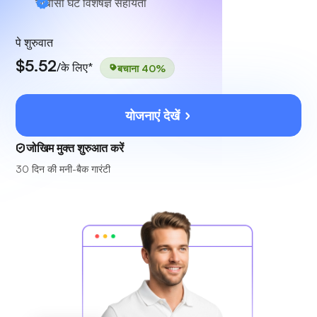
चौबीसों घंटे
विशेषज्ञ सहायता
पे शुरुवात
$5.52
/के लिए*
बचाना 40%
योजनाएं देखें
जोखिम मुक्त शुरुआत करें
30 दिन की मनी-बैक गारंटी