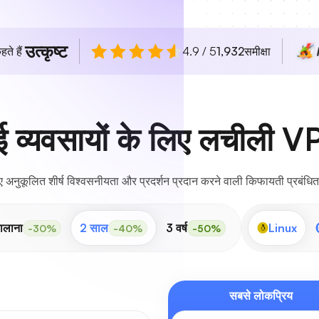
उत्कृष्ट
हते हैं
4.9 / 5
1,932
समीक्षा
ई व्यवसायों के लिए लचीली V
अनुकूलित शीर्ष विश्वसनीयता और प्रदर्शन प्रदान करने वाली किफायती प्रबंधित
ालाना
2 साल
3 वर्ष
Linux
-30%
-40%
-50%
सबसे लोकप्रिय