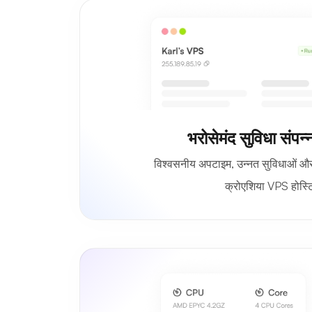
भरोसेमंद सुविधा संप
विश्वसनीय अपटाइम, उन्नत सुविधाओं और 
क्रोएशिया VPS होस्टि