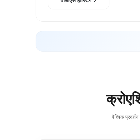
वीडीएस होस्टिंग
क्रोएश
वैश्विक प्रदर्