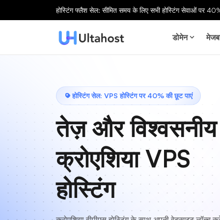
होस्टिंग फ्लैश सेल: सीमित समय के लिए सभी होस्टिंग सेवाओं पर 40%
डोमेन
मेजब
होस्टिंग सेल: VPS होस्टिंग पर 40% की छूट पाएं
तेज़ और विश्वसनीय
क्रोएशिया VPS
होस्टिंग
क्रोएशिया वीपीएस होस्टिंग के साथ अपनी वेबसाइट लॉन्च करे