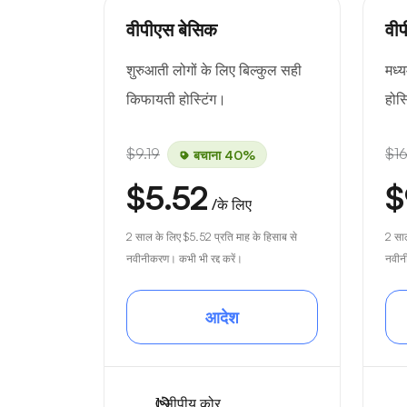
वीपीएस बेसिक
वी
शुरुआती लोगों के लिए बिल्कुल सही
मध्य
किफायती होस्टिंग।
होस्
$9.19
$16
बचाना 40%
$5.52
$
/के लिए
2 साल के लिए
$5.52
प्रति माह के हिसाब से
2 सा
नवीनीकरण। कभी भी रद्द करें।
नवीनी
आदेश
1
सीपीयू कोर