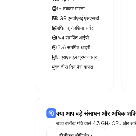
1 GB
टक्कर मारना
30 GB
एनवीएमई एसएसडी
प्रबंधित क्रोएशिया सर्वर
1 IPv4
समर्पित आईपी
4 IPv6
समर्पित आईपी
मुक्त
एसएसएल प्रमाणपत्र
मुक्त
तीस दिन
पैसे वापस
क्या आप बड़े संसाधन और अधिक शक्ति 
उच्च क्लॉक गति वाले 4.3 GHz CPU और अधिक स