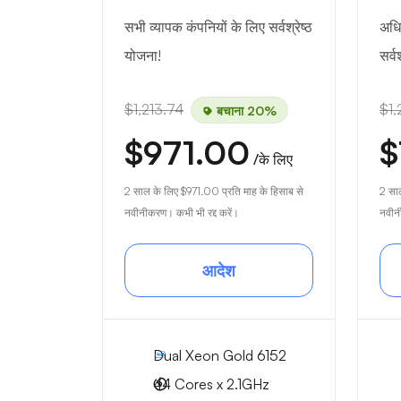
सभी व्यापक कंपनियों के लिए सर्वश्रेष्ठ
अधि
योजना!
सर्
$1,213.74
$1,
बचाना 20%
$971.00
$
/के लिए
2 साल के लिए
$971.00
प्रति माह के हिसाब से
2 सा
नवीनीकरण। कभी भी रद्द करें।
नवीनी
आदेश
Dual Xeon Gold 6152
44 Cores x 2.1GHz