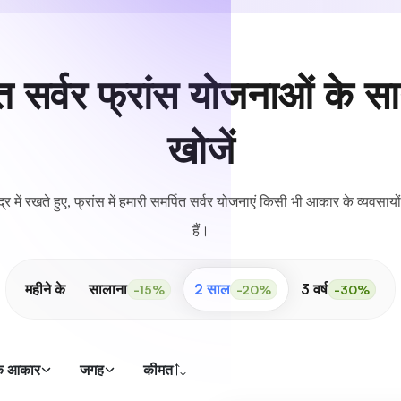
पित सर्वर फ्रांस योजनाओं के 
खोजें
्र में रखते हुए, फ्रांस में हमारी समर्पित सर्वर योजनाएं किसी भी आकार के व्यवसाय
हैं।
महीने के
सालाना
2 साल
3 वर्ष
-15%
-20%
-30%
क आकार
जगह
कीमत