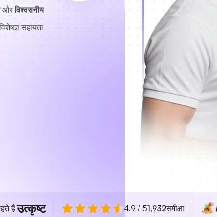
त
और
विश्वसनीय
विशेषज्ञ सहायता
उत्कृष्ट
हते हैं
4.9 / 5
1,932
समीक्षा