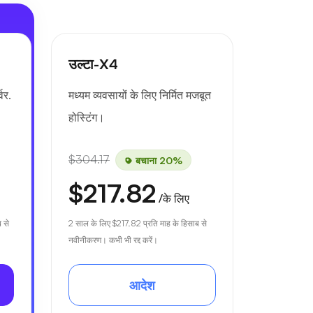
उल्टा-X4
वर.
मध्यम व्यवसायों के लिए निर्मित मजबूत
होस्टिंग।
$304.17
बचाना 20%
$217.82
/के लिए
 से
2 साल के लिए
$217.82
प्रति माह के हिसाब से
नवीनीकरण। कभी भी रद्द करें।
आदेश