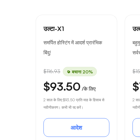
उल्टा-X1
उल
समर्पित होस्टिंग में आदर्श प्रारंभिक
बहुम
बिंदु!
सर्
$116.93
$1
बचाना 20%
$93.50
$
/के लिए
2 साल के लिए
$93.50
प्रति माह के हिसाब से
2 सा
नवीनीकरण। कभी भी रद्द करें।
नवीनी
आदेश