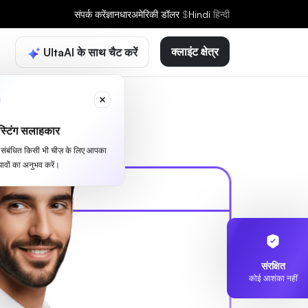
संपर्क करें
ज्ञानधार
अमेरिकी डॉलर
$
Hindi
हिन्दी
क्लाइंट क्षेत्र
UltaAI के साथ चैट करें
्टिंग सलाहकार
से संबंधित किसी भी चीज़ के लिए आपका
ावों का अनुभव करें।
संरक्षित
कोई आशंका नहीं