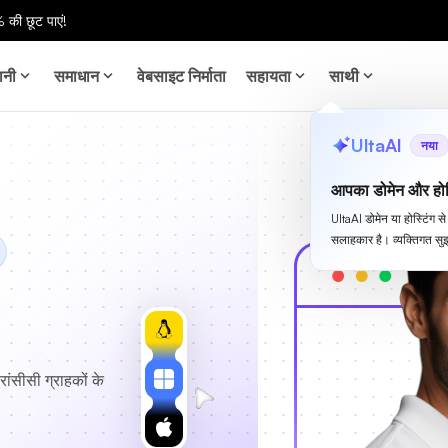
 की छूट पाएं!
ानी
समाधान
वेबसाइट निर्माता
सहायता
साथी
UltaAI
नया
आपका डोमेन और होस
UltaAI डोमेन या होस्टिंग 
सलाहकार है। व्यक्तिगत सुझ
रांसीसी ग्राहकों के