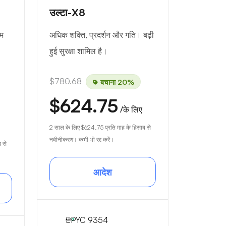
उल्टा-X8
तम
अधिक शक्ति, प्रदर्शन और गति। बढ़ी
हुई सुरक्षा शामिल है।
$780.68
बचाना 20%
$624.75
/के लिए
2 साल के लिए
$624.75
प्रति माह के हिसाब से
नवीनीकरण। कभी भी रद्द करें।
 से
आदेश
EPYC 9354