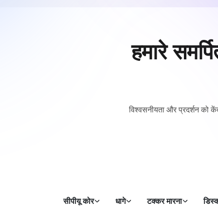
हमारे समर्
विश्वसनीयता और प्रदर्शन को केंद
सीपीयू कोर
धागे
टक्कर मारना
डिस्