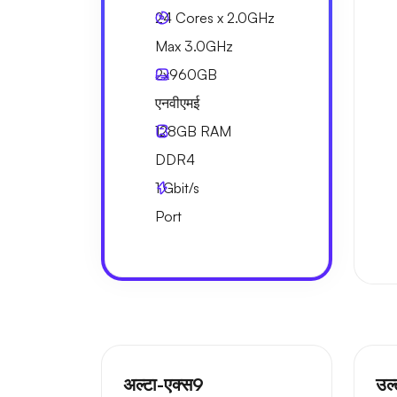
24 Cores x 2.0GHz
Max 3.0GHz
2x
960GB
एनवीएमई
128GB
RAM
DDR4
1
Gbit/s
Port
अल्टा-एक्स9
उल