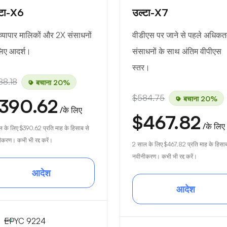
्टा-X6
उल्टा-X7
 व्यापार मालिकों और 2X संसाधनों
वीडीएस पर जाने से पहले अधिक
लिए आदर्श।
संसाधनों के साथ अंतिम वीपीएस
स्तर।
88.18
बचाना 20%
$584.75
बचाना 20%
390.62
/के लिए
$467.82
/के लिए
ल के लिए
$390.62
प्रति माह के हिसाब से
करण। कभी भी रद्द करें।
2 साल के लिए
$467.82
प्रति माह के हिसाब
नवीनीकरण। कभी भी रद्द करें।
आदेश
आदेश
EPYC 9224