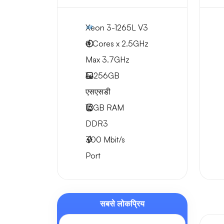
Xeon 3-1265L V3
4 Cores x 2.5GHz
Max 3.7GHz
1x
256GB
एसएसडी
16GB
RAM
DDR3
300
Mbit/s
Port
सबसे लोकप्रिय