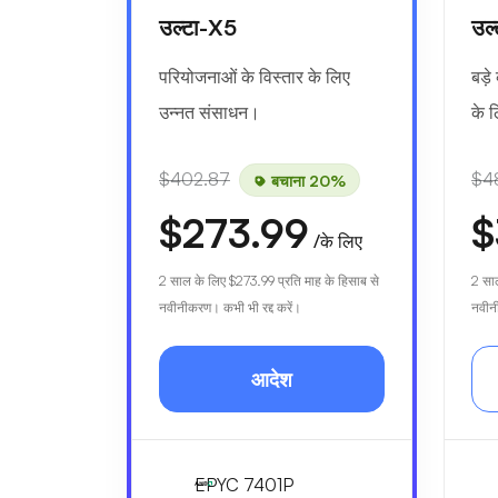
उल्टा-X5
उल
परियोजनाओं के विस्तार के लिए
बड़े
उन्नत संसाधन।
के 
$402.87
$4
बचाना 20%
$273.99
$
/के लिए
2 साल के लिए
$273.99
प्रति माह के हिसाब से
2 सा
नवीनीकरण। कभी भी रद्द करें।
नवीनी
आदेश
EPYC 7401P