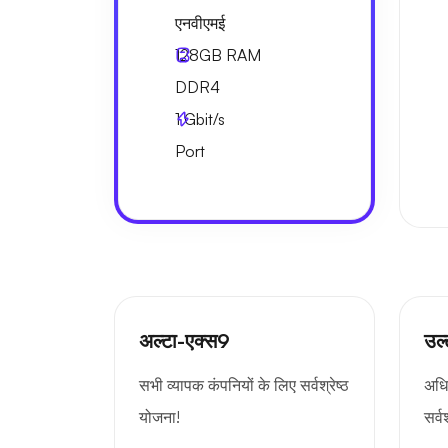
एनवीएमई
128GB
RAM
DDR4
1
Gbit/s
Port
अल्टा-एक्स9
उल
सभी व्यापक कंपनियों के लिए सर्वश्रेष्ठ
अधि
योजना!
सर्