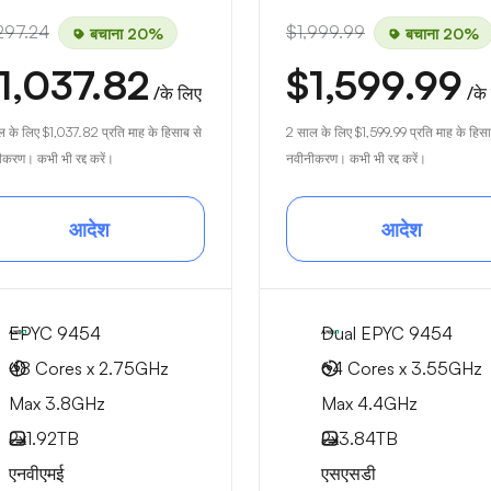
297.24
$1,999.99
बचाना 20%
बचाना 20%
1,037.82
$1,599.99
/के लिए
/के
ल के लिए
$1,037.82
प्रति माह के हिसाब से
2 साल के लिए
$1,599.99
प्रति माह के हिसा
करण। कभी भी रद्द करें।
नवीनीकरण। कभी भी रद्द करें।
आदेश
आदेश
EPYC 9454
Dual EPYC 9454
48 Cores x 2.75GHz
64 Cores x 3.55GHz
Max 3.8GHz
Max 4.4GHz
2x
1.92TB
2x
3.84TB
एनवीएमई
एसएसडी