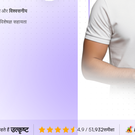
त
और
विश्वसनीय
विशेषज्ञ सहायता
उत्कृष्ट
हते हैं
4.9 / 5
1,932
समीक्षा