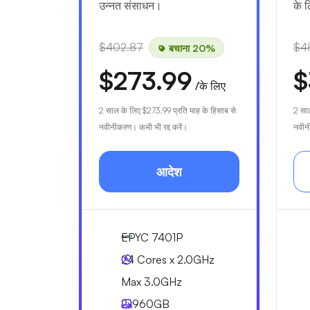
उन्नत संसाधन।
के 
$402.87
$4
बचाना 20%
$273.99
$
/के लिए
2 साल के लिए
$273.99
प्रति माह के हिसाब से
2 सा
नवीनीकरण। कभी भी रद्द करें।
नवीनी
आदेश
EPYC 7401P
24 Cores x 2.0GHz
Max 3.0GHz
2x
960GB