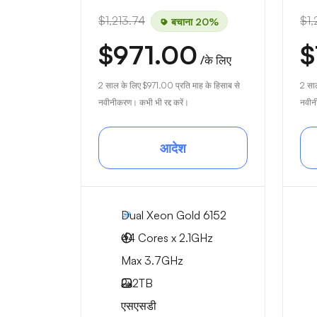
$1,213.74
$1,
बचाना 20%
$971.00
$
/के लिए
2 साल के लिए
$971.00
प्रति माह के हिसाब से
2 सा
नवीनीकरण। कभी भी रद्द करें।
नवीनी
आदेश
Dual Xeon Gold 6152
44 Cores x 2.1GHz
Max 3.7GHz
2x
2TB
एसएसडी