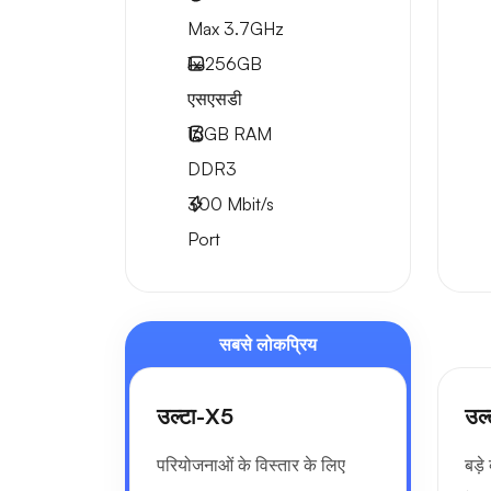
Max 3.7GHz
1x
256GB
एसएसडी
16GB
RAM
DDR3
300
Mbit/s
Port
सबसे लोकप्रिय
उल्टा-X5
उल
परियोजनाओं के विस्तार के लिए
बड़े