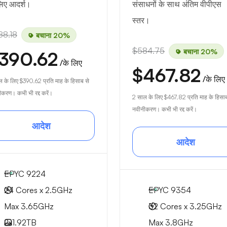
लिए आदर्श।
संसाधनों के साथ अंतिम वीपीएस
स्तर।
88.18
बचाना 20%
$584.75
बचाना 20%
390.62
/के लिए
$467.82
/के लिए
ल के लिए
$390.62
प्रति माह के हिसाब से
करण। कभी भी रद्द करें।
2 साल के लिए
$467.82
प्रति माह के हिसाब
नवीनीकरण। कभी भी रद्द करें।
आदेश
आदेश
EPYC 9224
24 Cores x 2.5GHz
EPYC 9354
Max 3.65GHz
32 Cores x 3.25GHz
2x
1.92TB
Max 3.8GHz