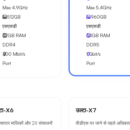
Max 4.9GHz
Max 5.4GHz
1x
512GB
1x
960GB
एसएसडी
एसएसडी
32GB
RAM
64GB
RAM
DDR4
DDR5
300
Mbit/s
1
Gbit/s
Port
Port
्टा-X6
उल्टा-X7
 व्यापार मालिकों और 2X संसाधनों
वीडीएस पर जाने से पहले अधिक