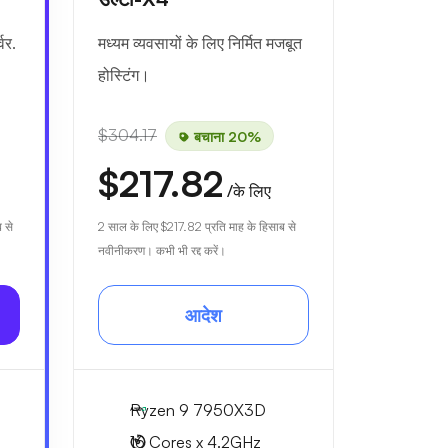
वर.
मध्यम व्यवसायों के लिए निर्मित मजबूत
होस्टिंग।
$304.17
बचाना 20%
$217.82
/के लिए
 से
2 साल के लिए
$217.82
प्रति माह के हिसाब से
नवीनीकरण। कभी भी रद्द करें।
आदेश
Ryzen 9 7950X3D
16 Cores x 4.2GHz