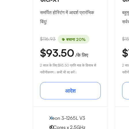
समर्पित होस्टिंग में आदर्श प्रारंभिक
बहुम
बिंदु!
सर्
$116.93
$1
बचाना 20%
$93.50
$
/के लिए
2 साल के लिए
$93.50
प्रति माह के हिसाब से
2 सा
नवीनीकरण। कभी भी रद्द करें।
नवीनी
आदेश
Xeon 3-1265L V3
4 Cores x 2.5GHz