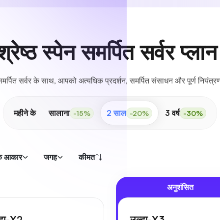
श्रेष्ठ स्पेन समर्पित सर्वर प्लान 
 समर्पित सर्वर के साथ, आपको अत्यधिक प्रदर्शन, समर्पित संसाधन और पूर्ण नियंत्
महीने के
सालाना
2 साल
3 वर्ष
-15%
-20%
-30%
क आकार
जगह
कीमत
अनुशंसित
्टा-X2
उल्टा-X3