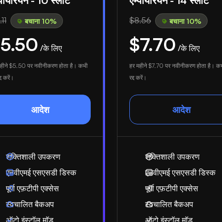
्पायरियन - 10 स्लॉट
एम्पायरियन - 14 स्लॉट
11
$8.56
बचाना 10%
बचाना 10%
5.50
$7.70
/के लिए
/के लिए
हीने
$5.50
पर नवीनीकरण होता है। कभी
हर महीने
$7.70
पर नवीनीकरण होता है। कभ
्द करें।
रद्द करें।
आदेश
आदेश
शक्तिशाली उपकरण
शक्तिशाली उपकरण
एनवीएमई एसएसडी डिस्क
एनवीएमई एसएसडी डिस्क
पूर्ण एफ़टीपी एक्सेस
पूर्ण एफ़टीपी एक्सेस
स्वचालित बैकअप
स्वचालित बैकअप
ऑटो इंस्टॉल मॉड
ऑटो इंस्टॉल मॉड