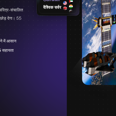
वैश्विक सर्वर
, चरित्र-संचालित
छोड़ देगा। 55
ने में आसान
5
सहायता