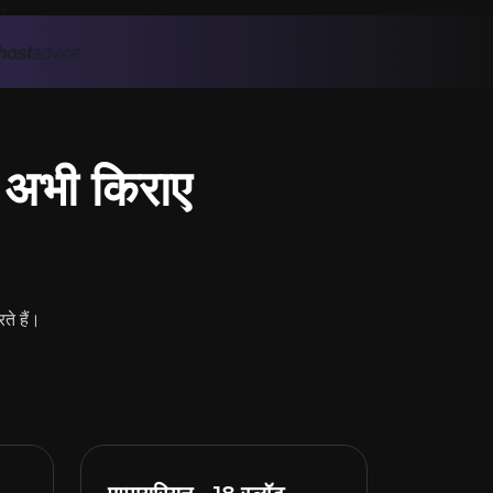
ंग अभी किराए
ते हैं।