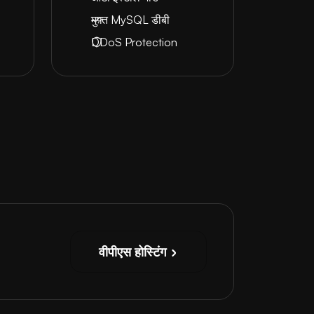
मुफ़्त MySQL डीबी
DDoS Protection
वीपीएस होस्टिंग