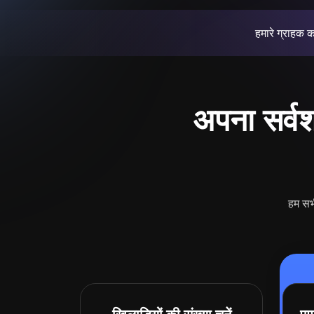
हमारे ग्राहक क
अपना सर्वश्
हम सभी