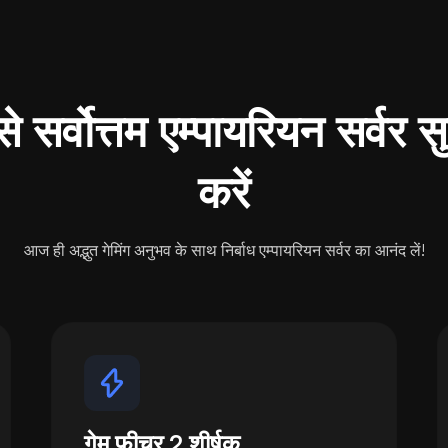
े सर्वोत्तम एम्पायरियन सर्वर सुव
करें
आज ही अद्भुत गेमिंग अनुभव के साथ निर्बाध एम्पायरियन सर्वर का आनंद लें!
गेम फ़ीचर 2 शीर्षक