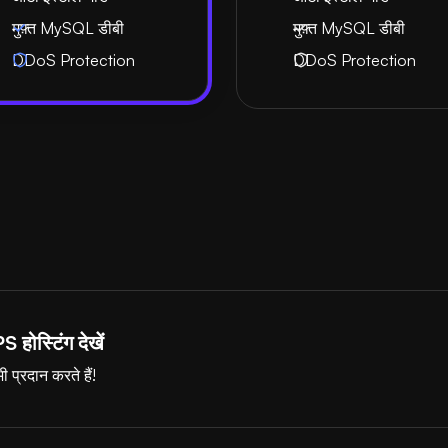
मुफ़्त MySQL डीबी
मुफ़्त MySQL डीबी
DDoS Protection
DDoS Protection
S होस्टिंग देखें
 प्रदान करते हैं!