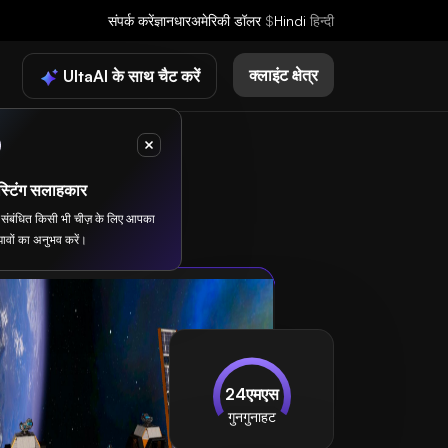
संपर्क करें
ज्ञानधार
अमेरिकी डॉलर
$
Hindi
हिन्दी
क्लाइंट क्षेत्र
UltaAI के साथ चैट करें
्टिंग सलाहकार
से संबंधित किसी भी चीज़ के लिए आपका
ावों का अनुभव करें।
24एमएस
गुनगुनाहट