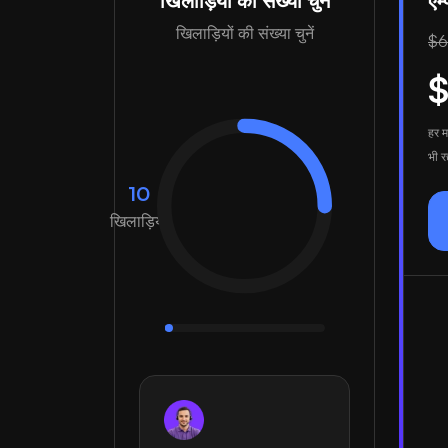
खिलाड़ियों की संख्या चुनें
एम
खिलाड़ियों की संख्या चुनें
$6.
$
हर म
भी रद
10
खिलाड़ियों