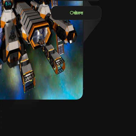
खेलना