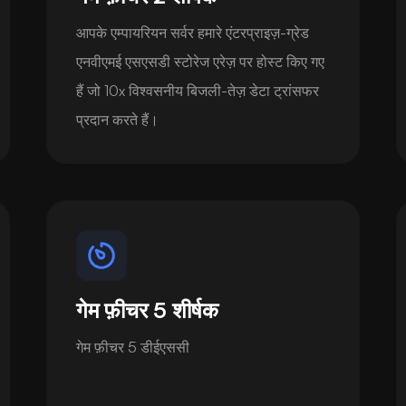
आपके एम्पायरियन सर्वर हमारे एंटरप्राइज़-ग्रेड
एनवीएमई एसएसडी स्टोरेज एरेज़ पर होस्ट किए गए
हैं जो 10x विश्वसनीय बिजली-तेज़ डेटा ट्रांसफर
प्रदान करते हैं।
गेम फ़ीचर 5 शीर्षक
गेम फ़ीचर 5 डीईएससी