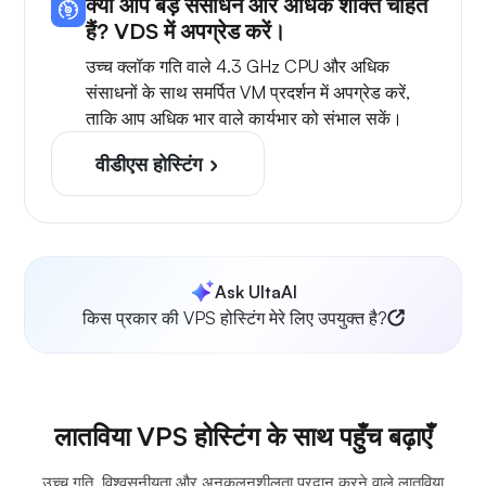
क्या आप बड़े संसाधन और अधिक शक्ति चाहते
हैं? VDS में अपग्रेड करें।
उच्च क्लॉक गति वाले 4.3 GHz CPU और अधिक
संसाधनों के साथ समर्पित VM प्रदर्शन में अपग्रेड करें,
ताकि आप अधिक भार वाले कार्यभार को संभाल सकें।
वीडीएस होस्टिंग
Ask UltaAI
किस प्रकार की VPS होस्टिंग मेरे लिए उपयुक्त है?
लातविया VPS होस्टिंग के साथ पहुँच बढ़ाएँ
उच्च गति, विश्वसनीयता और अनुकूलनशीलता प्रदान करने वाले लातविया