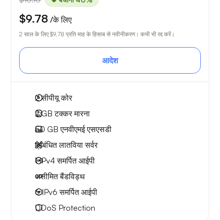
$9.78
/के लिए
2 साल के लिए
$9.78
प्रति माह के हिसाब से नवीनीकरण। कभी भी रद्द करें।
आदेश
2
सीपीयू कोर
2 GB
टक्कर मारना
50 GB
एनवीएमई एसएसडी
प्रबंधित लातविया सर्वर
1 IPv4
समर्पित आईपी
असीमित बैंडविड्थ
6 IPv6
समर्पित आईपी
DDoS Protection