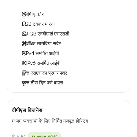
1
सीपीयू कोर
1 GB
टक्कर मारना
30 GB
एनवीएमई एसएसडी
प्रबंधित लातविया सर्वर
1 IPv4
समर्पित आईपी
4 IPv6
समर्पित आईपी
मुक्त
एसएसएल प्रमाणपत्र
मुक्त
तीस दिन
पैसे वापस
वीपीएस बिजनेस
मध्यम व्यवसायों के लिए निर्मित मजबूत होस्टिंग।
$16.10
बचाना 40%