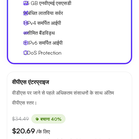
75 GB
एनवीएमई एसएसडी
प्रबंधित लातविया सर्वर
1 IPv4
समर्पित आईपी
असीमित बैंडविड्थ
8 IPv6
समर्पित आईपी
DDoS Protection
वीपीएस एंटरप्राइज
वीडीएस पर जाने से पहले अधिकतम संसाधनों के साथ अंतिम
वीपीएस स्तर।
$34.49
बचाना 40%
$20.69
/के लिए