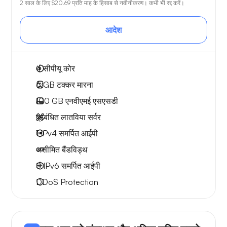
2 साल के लिए
$20.69
प्रति माह के हिसाब से नवीनीकरण। कभी भी रद्द करें।
आदेश
4
सीपीयू कोर
6 GB
टक्कर मारना
100 GB
एनवीएमई एसएसडी
प्रबंधित लातविया सर्वर
1 IPv4
समर्पित आईपी
असीमित बैंडविड्थ
8 IPv6
समर्पित आईपी
DDoS Protection