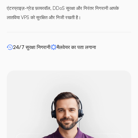
एंटरप्राइज़-ग्रेड फ़ायरवॉल, DDoS सुरक्षा और निरंतर निगरानी आपके
लातविया VPS को सुरक्षित और निजी रखती है।
बफर पैनल
24/7 सुरक्षा निगरानी
मैलवेयर का पता लगाना
WP-एक्सटेंडिफाई
Drupal