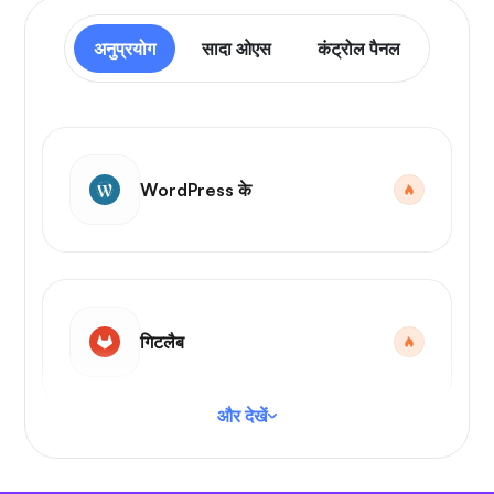
अनुप्रयोग
सादा ओएस
कंट्रोल पैनल
WordPress के
गिटलैब
और देखें