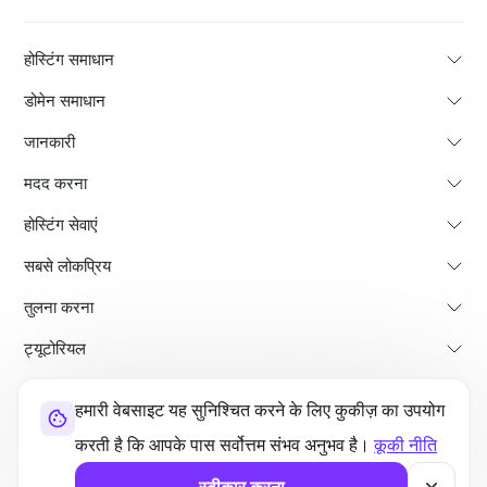
होस्टिंग समाधान
डोमेन समाधान
जानकारी
मदद करना
होस्टिंग सेवाएं
सबसे लोकप्रिय
तुलना करना
ट्यूटोरियल
हमारी वेबसाइट यह सुनिश्चित करने के लिए कुकीज़ का उपयोग
हमारे बारे में
भुगतान वापसी की नीति
नियम और शर्तें
गोपनीयता नीति
कानूनी
साइट मैप
करती है कि आपके पास सर्वोत्तम संभव अनुभव है।
कूकी नीति
©2026 UltaHost - सर्वाधिकार सुरक्षित