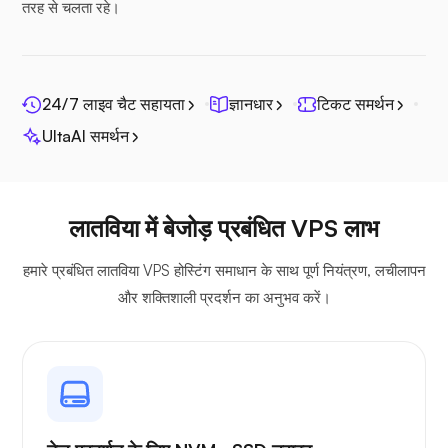
सीफाइल
तरह से चलता रहे।
24/7 लाइव चैट सहायता
ज्ञानधार
टिकट समर्थन
UltaAI समर्थन
फोटोप्रिज्म
लातविया में बेजोड़ प्रबंधित VPS लाभ
हमारे प्रबंधित लातविया VPS होस्टिंग समाधान के साथ पूर्ण नियंत्रण, लचीलापन
जित्सी
और शक्तिशाली प्रदर्शन का अनुभव करें।
प्लेक्स