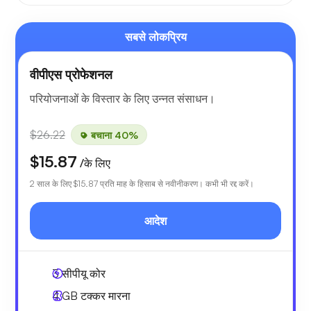
सबसे लोकप्रिय
वीपीएस प्रोफेशनल
परियोजनाओं के विस्तार के लिए उन्नत संसाधन।
$26.22
बचाना 40%
$15.87
/के लिए
2 साल के लिए
$15.87
प्रति माह के हिसाब से नवीनीकरण। कभी भी रद्द करें।
आदेश
3
सीपीयू कोर
4 GB
टक्कर मारना