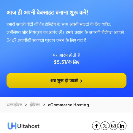
आज ही अपनी वेबसाइट बनाना शुरू करें!
हमारी अगली पीढ़ी की वेब होस्टिंग के साथ अपनी साइटों के लिए शक्ति,
लचीलेपन और नियंत्रण का आनंद लें। हमारे उद्योग के अग्रणी विशेषज्ञ आपको
24x7 तकनीकी सहायता प्रदान करने के लिए यहां हैं
पर आरंभ होती है
$5.51
/के लिए
अब शुरू हो जाओ
अल्टाहोस्ट
होस्टिंग
eCommerce Hosting