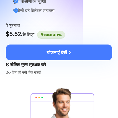
मुफ़्त
डीडीओएस सुरक्षा
चौबीसों घंटे
विशेषज्ञ सहायता
पे शुरुवात
$5.52
/के लिए*
बचाना 40%
योजनाएं देखें
जोखिम मुक्त शुरुआत करें
30 दिन की मनी-बैक गारंटी