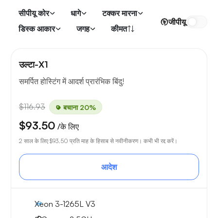
सीपीयू कोर
धागे
टक्कर मारना
जीपीयू
डिस्क आकार
जगह
कीमत
उल्टा-X1
समर्पित होस्टिंग में आदर्श प्रारंभिक बिंदु!
$116.93
बचाना 20%
$93.50
/के लिए
2 साल के लिए
$93.50
प्रति माह के हिसाब से नवीनीकरण। कभी भी रद्द करें।
आदेश
Xeon 3-1265L V3