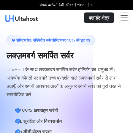
एक योजना चुनें
संपर्क करें
अमेरिकी डॉलर
$
Hindi
हिन्दी
क्लाइंट क्षेत्र
होस्टिंग सेल: डेडिकेटेड सर्वर होस्टिंग पर 40% की छूट पाएं
लक्ज़मबर्ग समर्पित सर्वर
UltaHost के साथ लक्ज़मबर्ग समर्पित सर्वर होस्टिंग का अनुभव लें।
आकर्षक कीमतों पर हमारे उच्च प्रदर्शन वाले लक्ज़मबर्ग सर्वर से लाभ
उठाएँ, और अपनी आवश्यकताओं के अनुसार अपने सर्वर को पूरी तरह से
समायोजित करें।
99.99% अपटाइम
गारंटी
तेज़, सुरक्षित
और
विश्वसनीय
मुफ़्त
डीडीओएस सुरक्षा