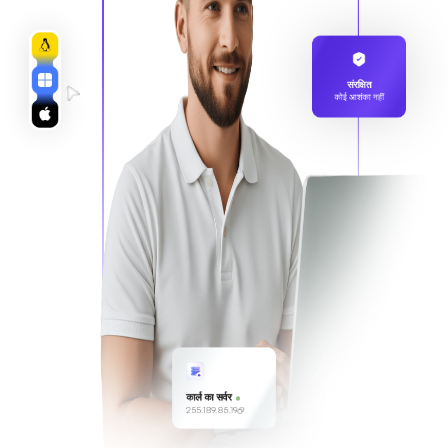
संरक्षित
कोई आशंका नहीं
कार्ल का सर्वर
255.189.85.19