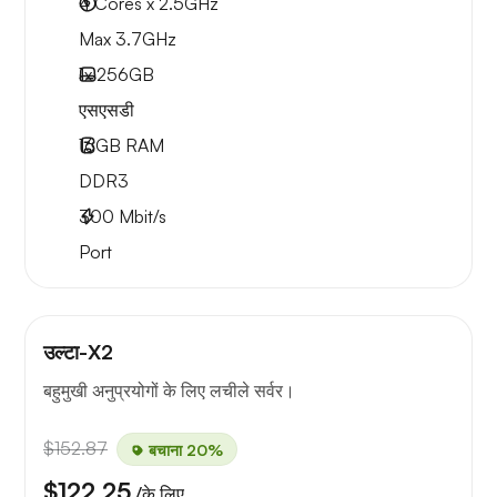
4 Cores x 2.5GHz
Max 3.7GHz
1x
256GB
एसएसडी
16GB
RAM
DDR3
300
Mbit/s
Port
उल्टा-X2
बहुमुखी अनुप्रयोगों के लिए लचीले सर्वर।
$152.87
बचाना 20%
$122.25
/के लिए