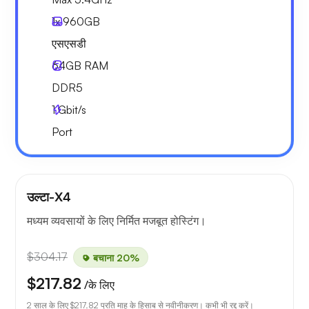
1x
960GB
एसएसडी
64GB
RAM
DDR5
1
Gbit/s
Port
उल्टा-X4
मध्यम व्यवसायों के लिए निर्मित मजबूत होस्टिंग।
$304.17
बचाना 20%
$217.82
/के लिए
2 साल के लिए
$217.82
प्रति माह के हिसाब से नवीनीकरण। कभी भी रद्द करें।