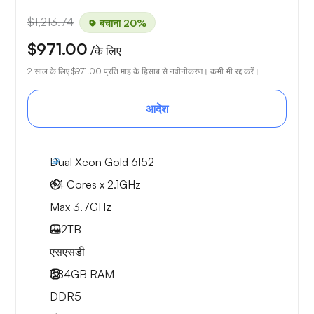
$1,213.74
बचाना 20%
$971.00
/के लिए
2 साल के लिए
$971.00
प्रति माह के हिसाब से नवीनीकरण। कभी भी रद्द करें।
आदेश
Dual Xeon Gold 6152
44 Cores x 2.1GHz
Max 3.7GHz
2x
2TB
एसएसडी
384GB
RAM
DDR5