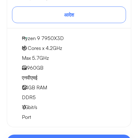
आदेश
Ryzen 9 7950X3D
16 Cores x 4.2GHz
Max 5.7GHz
2x
960GB
एनवीएमई
64GB
RAM
DDR5
1
Gbit/s
Port