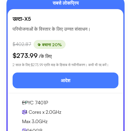
सबसे लोकप्रिय
उल्टा-X5
परियोजनाओं के विस्तार के लिए उन्नत संसाधन।
$402.87
बचाना 20%
$273.99
/के लिए
2 साल के लिए
$273.99
प्रति माह के हिसाब से नवीनीकरण। कभी भी रद्द करें।
आदेश
EPYC 7401P
24 Cores x 2.0GHz
Max 3.0GHz
2x
960GB