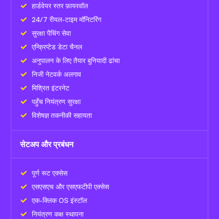
हार्डवेयर स्तर फ़ायरवॉल
24/7 रीयल-टाइम मॉनिटरिंग
सुरक्षा पैचिंग सेवा
एन्क्रिप्टेड डेटा चैनल
अनुपालन के लिए तैयार बुनियादी ढांचा
निजी नेटवर्क अलगाव
मिश्रित इंटरनेट
पहुँच नियंत्रण सुरक्षा
विशेषज्ञ तकनीकी सहायता
सेटअप और प्रबंधन
पूर्ण रूट एक्सेस
एसएसएच और एसएफटीपी एक्सेस
एक-क्लिक OS इंस्टॉल
नियंत्रण कक्ष स्थापना