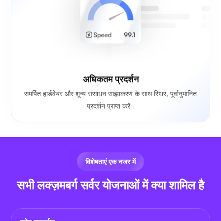
अधिकतम प्रदर्शन
समर्पित हार्डवेयर और शून्य संसाधन साझाकरण के साथ स्थिर, पूर्वानुमानित
प्रदर्शन प्राप्त करें।
विशेषताएं एक नजर में
सभी लक्ज़मबर्ग सर्वर योजनाओं में क्या शामिल है