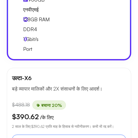
एनवीएमई
128GB
RAM
DDR4
1
Gbit/s
Port
उल्टा-X6
बड़े व्यापार मालिकों और 2X संसाधनों के लिए आदर्श।
$488.18
बचाना 20%
$390.62
/के लिए
2 साल के लिए
$390.62
प्रति माह के हिसाब से नवीनीकरण। कभी भी रद्द करें।