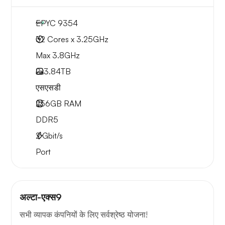
EPYC 9354
32 Cores x 3.25GHz
Max 3.8GHz
2x
3.84TB
एसएसडी
256GB
RAM
DDR5
2
Gbit/s
Port
अल्टा-एक्स9
सभी व्यापक कंपनियों के लिए सर्वश्रेष्ठ योजना!