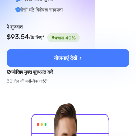
चौबीसों घंटे
विशेषज्ञ सहायता
पे शुरुवात
$93.54
/के लिए*
बचाना 40%
योजनाएं देखें
जोखिम मुक्त शुरुआत करें
30 दिन की मनी-बैक गारंटी