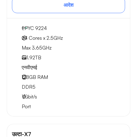
आदेश
EPYC 9224
24 Cores x 2.5GHz
Max 3.65GHz
2x
1.92TB
एनवीएमई
128GB
RAM
DDR5
1
Gbit/s
Port
उल्टा-X7