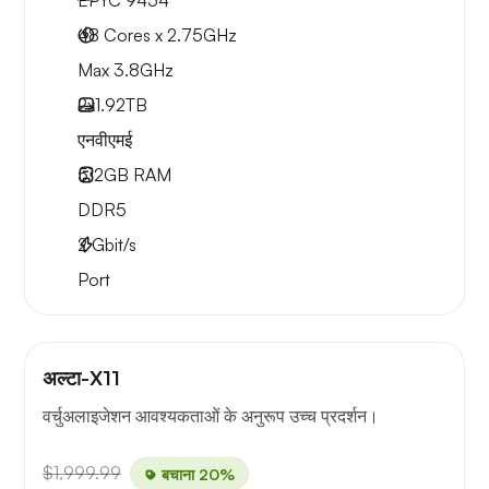
EPYC 9454
48 Cores x 2.75GHz
Max 3.8GHz
2x
1.92TB
एनवीएमई
512GB
RAM
DDR5
2
Gbit/s
Port
अल्टा-X11
वर्चुअलाइजेशन आवश्यकताओं के अनुरूप उच्च प्रदर्शन।
$1,999.99
बचाना 20%