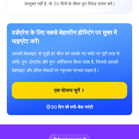
उपयुक्त नहीं है, तो 30 दिनों के भीतर पूरा रिफंड प्राप्त करें।
वर्डप्रेस के लिए सबसे बेहतरीन होस्टिंग पर मुफ्त में
माइग्रेट करें!
आपकी वेबसाइट से जुड़ी हर चीज को आपके नए सर्वर पर पूरी तरह से
कॉपी, पुनः इंस्टॉल और पुनः कॉन्फ़िगर किया जाता है, जिससे आपकी
वेबसाइट और ईमेल सेवाओं पर न्यूनतम प्रभाव पड़ता है।
एक योजना चुनें
30 दिन की मनी-बैक गारंटी