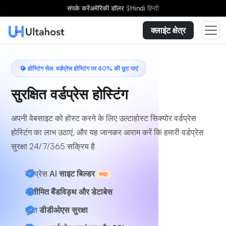
एक योजना चुनें
संपर्क करें
अमेरिकी डॉलर
$
Hindi
हिन्दी
क्लाइंट क्षेत्र
होस्टिंग सेल: वर्डप्रेस होस्टिंग पर 40% की छूट पाएं
सुरक्षित वर्डप्रेस होस्टिंग
अपनी वेबसाइट को होस्ट करने के लिए उल्टाहोस्ट सिक्योर वर्डप्रेस
होस्टिंग का लाभ उठाएं, और यह जानकर आराम करें कि हमारी वर्डप्रेस
सुरक्षा 24/7/365 सक्रिय है
वर्डप्रेस
AI साइट बिल्डर
नया
असीमित बैंडविड्थ और डेटाबेस
मुफ़्त
डीडीओएस सुरक्षा