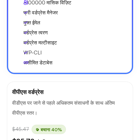
~100000
मासिक विज़िट
फ्री वर्डप्रेस मैनेजर
मुफ्त ईमेल
वर्डप्रेस त्वरण
वर्डप्रेस मल्टीसाइट
WP-CLI
असीमित डेटाबेस
वीपीएस वर्डप्रेस
वीडीएस पर जाने से पहले अधिकतम संसाधनों के साथ अंतिम
वीपीएस स्तर।
$45.47
बचाना 40%