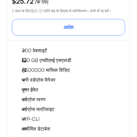
$25.72
/के लिए
2 साल के लिए
$25.72
प्रति माह के हिसाब से नवीनीकरण। कभी भी रद्द करें।
आदेश
300 वेबसाइटें
100 GB
एनवीएमई एसएसडी
~300000
मासिक विज़िट
फ्री वर्डप्रेस मैनेजर
मुफ्त ईमेल
वर्डप्रेस त्वरण
वर्डप्रेस मल्टीसाइट
WP-CLI
असीमित डेटाबेस