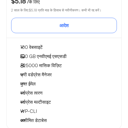
$5.18
/के लिए
2 साल के लिए
$5.18
प्रति माह के हिसाब से नवीनीकरण। कभी भी रद्द करें।
आदेश
100 वेबसाइटें
100 GB
एनवीएमई एसएसडी
~25000
मासिक विज़िट
फ्री वर्डप्रेस मैनेजर
मुफ्त ईमेल
वर्डप्रेस त्वरण
वर्डप्रेस मल्टीसाइट
WP-CLI
असीमित डेटाबेस