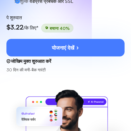
निःशुल्क
वर्डप्रेस प्रबंधक और SSL
पे शुरुवात
$3.22
/के लिए*
बचाना 40%
योजनाएं देखें
जोखिम मुक्त शुरुआत करें
30 दिन की मनी-बैक गारंटी
ultrafast
वैश्विक सर्वर