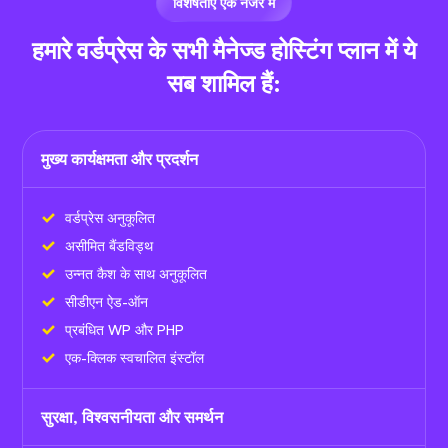
विशेषताएं एक नजर में
हमारे वर्डप्रेस के सभी मैनेज्ड होस्टिंग प्लान में ये
सब शामिल हैं:
मुख्य कार्यक्षमता और प्रदर्शन
वर्डप्रेस अनुकूलित
असीमित बैंडविड्थ
उन्नत कैश के साथ अनुकूलित
सीडीएन ऐड-ऑन
प्रबंधित WP और PHP
एक-क्लिक स्वचालित इंस्टॉल
सुरक्षा, विश्वसनीयता और समर्थन