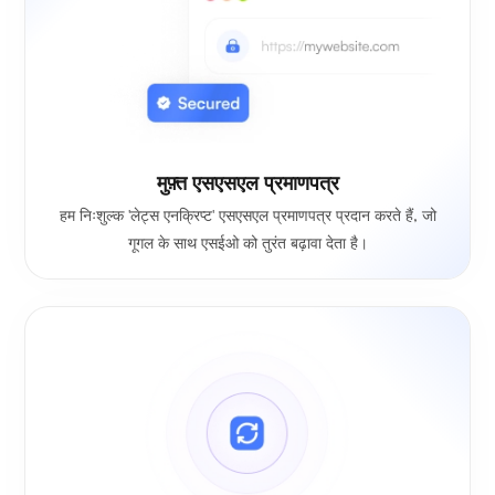
मुफ़्त एसएसएल प्रमाणपत्र
हम निःशुल्क 'लेट्स एनक्रिप्ट' एसएसएल प्रमाणपत्र प्रदान करते हैं, जो
गूगल के साथ एसईओ को तुरंत बढ़ावा देता है।