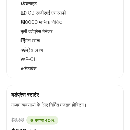
1 वेबसाइट
30 GB
एनवीएमई एसएसडी
~10000
मासिक विज़िट
फ्री वर्डप्रेस मैनेजर
1
ईमेल खाता
वर्डप्रेस त्वरण
WP-CLI
2 डेटाबेस
वर्डप्रेस स्टार्टर
मध्यम व्यवसायों के लिए निर्मित मजबूत होस्टिंग।
$8.68
बचाना 40%