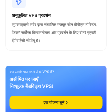
अनुकूलित VPS प्रदर्शन
सुपरमाइक्रो सर्वर द्वारा संचालित मजबूत चीन वीपीएस होस्टिंग,
जिसमें सर्वोच्च विश्वसनीयता और प्रदर्शन के लिए दोहरे एएमडी
ईपीवाईसी सीपीयू हैं।
क्या आपके पास पहले से ही VPS है?
असीमित पर जाएँ
निःशुल्क बैंडविड्थ VPS!
एक योजना चुनें