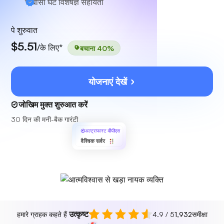
चौबीसों घंटे
विशेषज्ञ सहायता
पे शुरुवात
$5.51
/के लिए*
बचाना 40%
योजनाएं देखें
जोखिम मुक्त शुरुआत करें
30 दिन की मनी-बैक गारंटी
अल्ट्राफास्ट वीपीएस
वैश्विक सर्वर
उत्कृष्ट
हमारे ग्राहक कहते हैं
4.9 / 5
1,932
समीक्षा