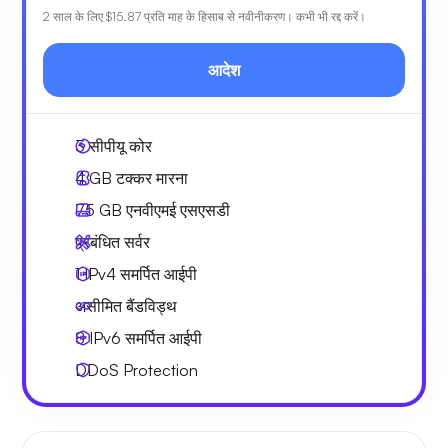
2 साल के लिए
$15.87
प्रति माह के हिसाब से नवीनीकरण। कभी भी रद्द करें।
आदेश
3
सीपीयू कोर
4 GB
टक्कर मारना
75 GB
एनवीएमई एसएसडी
प्रबंधित सर्वर
1 IPv4
समर्पित आईपी
असीमित बैंडविड्थ
8 IPv6
समर्पित आईपी
DDoS Protection