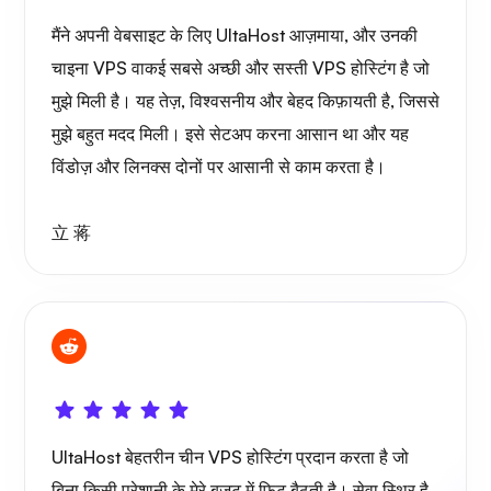
मैंने अपनी वेबसाइट के लिए UltaHost आज़माया, और उनकी
चाइना VPS वाकई सबसे अच्छी और सस्ती VPS होस्टिंग है जो
मुझे मिली है। यह तेज़, विश्वसनीय और बेहद किफ़ायती है, जिससे
मुझे बहुत मदद मिली। इसे सेटअप करना आसान था और यह
विंडोज़ और लिनक्स दोनों पर आसानी से काम करता है।
立 蒋
UltaHost बेहतरीन चीन VPS होस्टिंग प्रदान करता है जो
बिना किसी परेशानी के मेरे बजट में फिट बैठती है। सेवा स्थिर है,