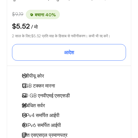
$9.19
बचाना 40%
$5.52
/ मो
2 साल के लिए
$5.52
प्रति माह के हिसाब से नवीनीकरण। कभी भी रद्द करें।
आदेश
1
सीपीयू कोर
1 GB
टक्कर मारना
30 GB
एनवीएमई एसएसडी
प्रबंधित सर्वर
1 IPv4
समर्पित आईपी
4 IPv6
समर्पित आईपी
मुक्त
एसएसएल प्रमाणपत्र