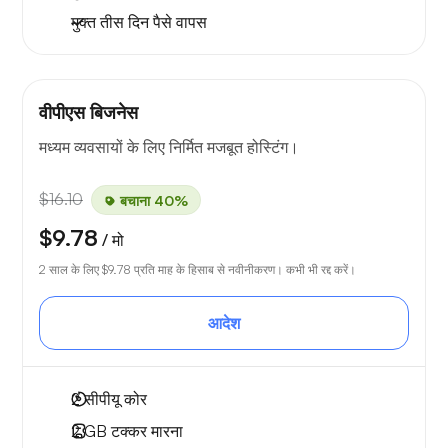
मुक्त
तीस दिन
पैसे वापस
वीपीएस बिजनेस
मध्यम व्यवसायों के लिए निर्मित मजबूत होस्टिंग।
$16.10
बचाना 40%
$9.78
/ मो
2 साल के लिए
$9.78
प्रति माह के हिसाब से नवीनीकरण। कभी भी रद्द करें।
आदेश
2
सीपीयू कोर
2 GB
टक्कर मारना