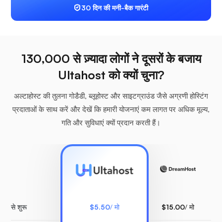
30 दिन की मनी-बैक गारंटी
130,000 से ज़्यादा लोगों ने दूसरों के बजाय
Ultahost को क्यों चुना?
अल्टाहोस्ट की तुलना गोडैडी, ब्लूहोस्ट और साइटग्राउंड जैसे अग्रणी होस्टिंग
प्रदाताओं के साथ करें और देखें कि हमारी योजनाएं कम लागत पर अधिक मूल्य,
गति और सुविधाएं क्यों प्रदान करती हैं।
से शुरू
$5.50
/ मो
$15.00
/ मो
$