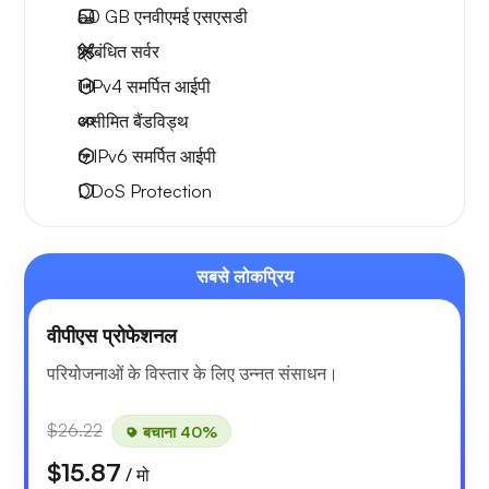
50 GB
एनवीएमई एसएसडी
प्रबंधित सर्वर
1 IPv4
समर्पित आईपी
असीमित बैंडविड्थ
6 IPv6
समर्पित आईपी
DDoS Protection
सबसे लोकप्रिय
वीपीएस प्रोफेशनल
परियोजनाओं के विस्तार के लिए उन्नत संसाधन।
$26.22
बचाना 40%
$15.87
/ मो