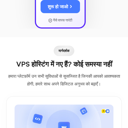
शुरू हो जाओ
पैसे वापस गारंटी
मार्गदर्शक
VPS होस्टिंग में नए हैं? कोई समस्या नहीं
हमारा प्लेटफ़ॉर्म उन सभी सुविधाओं से सुसज्जित है जिनकी आपको आवश्यकता
होगी, हमारे साथ अपने डिजिटल अनुभव को बढ़ाएँ।